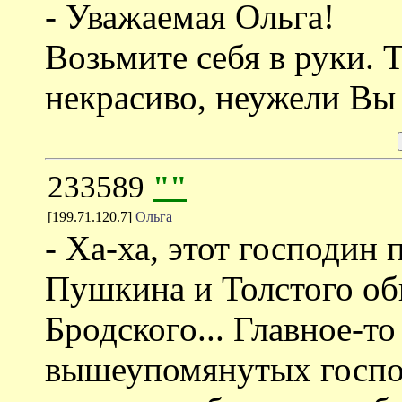
- Уважаемая Ольга!
Возьмите себя в руки. 
некрасиво, неужели Вы 
233589
""
[199.71.120.7]
Ольга
- Ха-ха, этот господин
Пушкина и Толстого об
Бродского... Главное-то
вышеупомянутых госпо