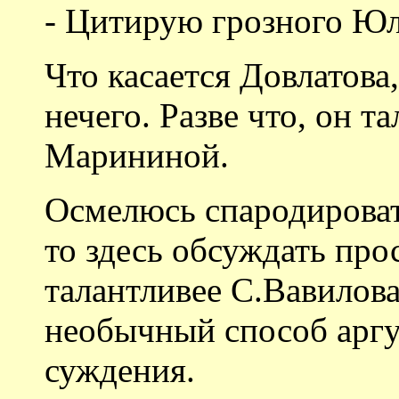
- Цитирую грозного Юл
Что касается Довлатова
нечего. Разве что, он т
Марининой.
Осмелюсь спародировать
то здесь обсуждать прос
талантливее С.Вавилова
необычный способ арг
суждения.