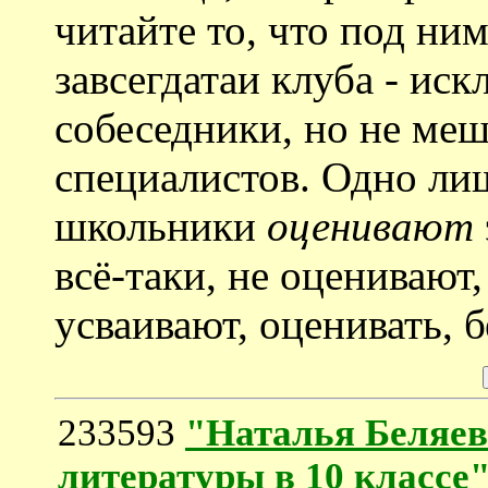
читайте то, что под ним
завсегдатаи клуба - ис
собеседники, но не ме
специалистов. Одно лиш
школьники
оценивают
всё-таки, не оценивают
усваивают, оценивать, б
233593
"Наталья Беляев
литературы в 10 классе