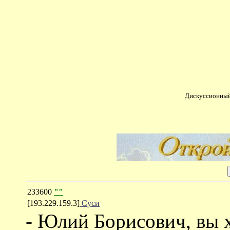
Дискуссионный
233600
""
[193.229.159.3]
Суси
- Юлий Борисович, вы х