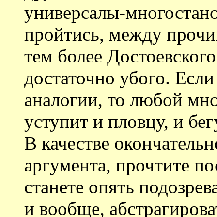
универсалы-многостано
пройтись, между прочим
тем более Достоевского
достаточно убого. Есл
аналогии, то любой мн
уступит и пловцу, и бег
В качестве окончатель
аргумента, прочтите по
станете опять подозрев
и вообще, абстрагирова