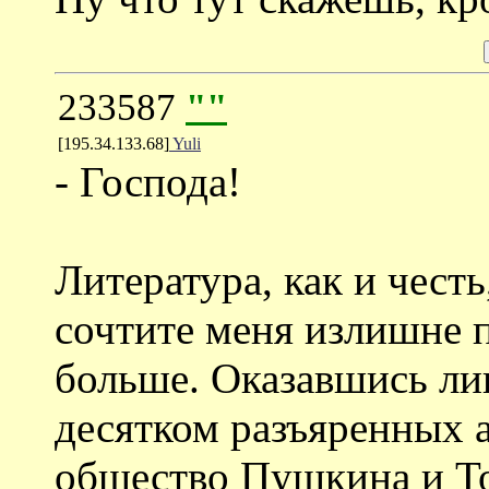
233587
""
[195.34.133.68]
Yuli
- Господа!
Литература, как и чест
сочтите меня излишне 
больше. Оказавшись лиц
десятком разъяренных а
общество Пушкина и Тол