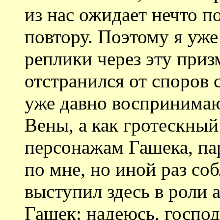
из нас ожидает нечто п
повтору. Поэтому я уже
реплики через эту приз
отстранился от споров 
уже давно воспринимаю 
Вены, а как гротескны
персонажам Гашека, пар
по мне, но иной раз соб
выступил здесь в роли
Гашек: надеюсь, госпо