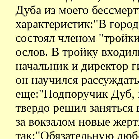
Дуба из моего бессмерт
характеристик:"В город
состоял членом "тройк
ослов. В тройку входил
начальник и директор г
он научился рассуждать
еще:"Подпоручик Дуб, 
твердо решил заняться 
за вокзалом новые жерт
так:"Обязательную люб