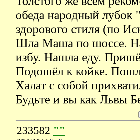
Толстого же всем реко
обеда народный лубок 
здорового стиля (по Ис
Шла Маша по шоссе. Н
избу. Нашла еду. Пришё
Подошёл к койке. Пошл
Халат с собой прихвати
Будьте и вы как Львы Б
233582
""