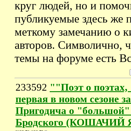
круг людей, но и помоч
публикуемые здесь же 
меткому замечанию о к
авторов. Символично, ч
темы на форуме есть Вс
233592
""Поэт о поэтах, 
первая в новом сезоне з
Пригодича о "большой"
Бродского (КОШАЧИЙ