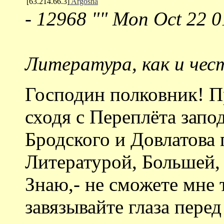
[63.214.66.3]
Argosha
-
12968 "" Mon Oct 22 0
Литература, как и чест
Господин полковник! Пр
сходя с Переплёта запо
Бродского и Довлатова
Литературой, Большей,
Знаю,- не сможете мне 
завязывайте глаза перед