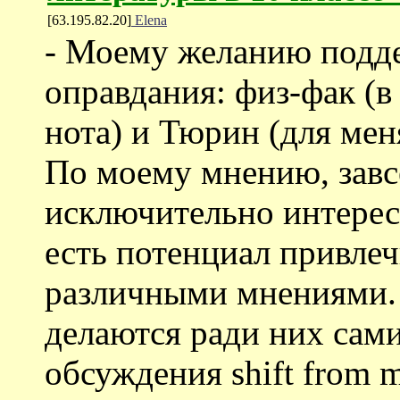
[63.195.82.20]
Elena
- Моему желанию подде
оправдания: физ-фак (в
нота) и Тюрин (для мен
По моему мнению, завс
исключительно интерес
есть потенциал привле
различными мнениями. 
делаются ради них сами
обсуждения shift from ma