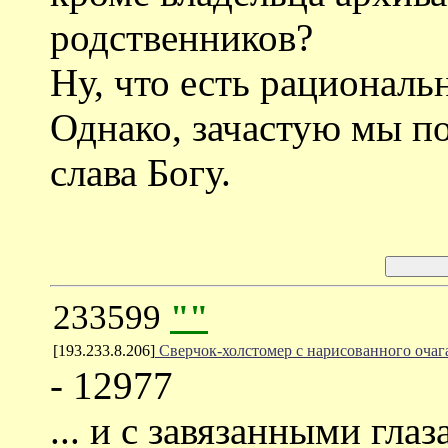
родственников?
Ну, что есть рациональ
Однако, зачастую мы п
слава Богу.
233599
""
[193.233.8.206]
Сверчок-холстомер с нарисованного очага
- 12977
... и с завязанными гла