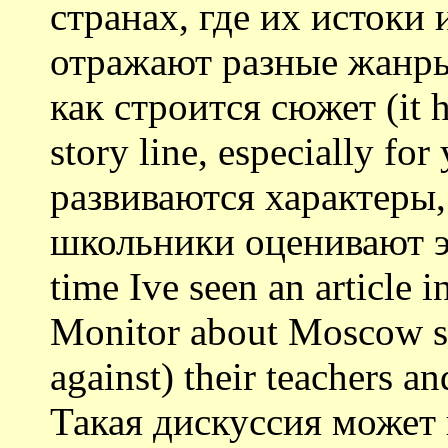
странах, где их истоки 
отражают разные жанры
как строится сюжет (it has
story line, especially fo
развиваются характеры,
школьники оценивают эт
time Ive seen an article 
Monitor about Moscow stu
against) their teachers a
Такая дискуссия может