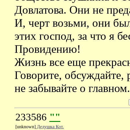
Довлатова. Они не преда
И, черт возьми, они бы
этих господ, за что я б
Провидению!
Жизнь все еще прекрасн
Говорите, обсуждайте, 
не забывайте о главном.
233586
""
[unknown]
Дедушка Кот.