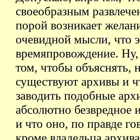
своеобразным развлечен
порой возникает желан
очевидной мысли, что э
времяпровождение. Ну, 
том, чтобы объяснять, 
существуют архивы и ч
заводить подобные архи
абсолютно безвредное 
и что оно, по правде го
кроме владельца архив