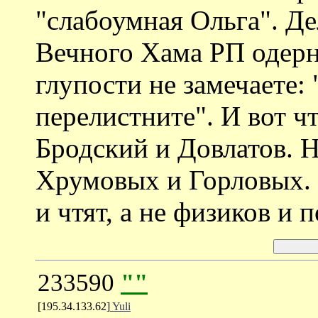
"слабоумная Ольга". Де
Вечного Хама РП одерну
глупости не замечаете:
перелистните". И вот 
Бродский и Довлатов.
Хрумовых и Горловых.
и чтят, а не физиков и
233590
""
[195.34.133.62]
Yuli