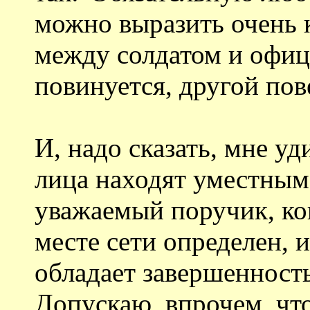
можно выразить очень 
между солдатом и офи
повинуется, другой пов
И, надо сказать, мне у
лица находят уместным 
уважаемый поручик, ког
месте сети определен, 
обладает завершенност
Допускаю, впрочем, что