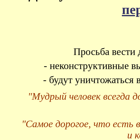
пе
Просьба вести 
- неконструктивные в
- будут уничтожаться
"Мудрый человек всегда 
"Самое дорогое, что есть 
и 