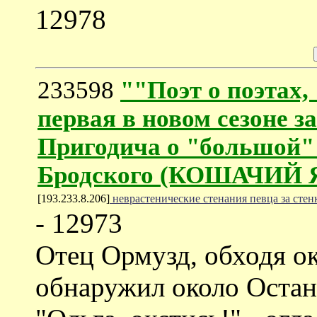
12978
233598
""Поэт о поэтах, 
первая в новом сезоне з
Пригодича о "большой"
Бродского (КОШАЧИЙ
[193.233.8.206]
неврастенические стенания певца за стен
- 12973
Отец Ормузд, обходя о
обнаружил около Остан