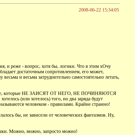
2008-06-22 15:34:05
я, и реже - вопрос, хотя бы, логики. Что я этим хОчу
 обладает достаточным сопротивлением, его может,
у весьма и весьма затруднительно самостоятельно летать,
ть и такие, которые НЕ ЗАИСЯТ ОТ НЕГО, НЕ ПОЧИНЯЮТСЯ
ь (или хотелось) того, но два заряда будут
 называются человеком - правилами. Крайне странно!
алось бы, не зависели от человеческих фантазмов. Ну,
зыки. Можно, можно, запросто можно!