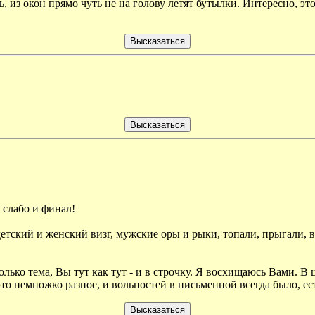
ь, из окон прямо чуть не на голову летят бутылки. Интересно, 
 слабо и финал!
 детский и женский визг, мужские оры и рыки, топали, прыгали, в
олько тема, Вы тут как тут - и в строчку. Я восхищаюсь Вами. В
 это немножко разное, и вольностей в письменной всегда было, ес