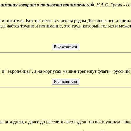
онимания говорит о пошлости понимаемого╩
. У А.С. Грина -
 писателя. Вот так взять в учителя рядом Достоевского и Грина,
да даётся трудно и понимание, это труд, который только и може
и "европейцы", а на корпусах машин трепещут флаги - русский 
на всходила, а далее до рассвета авто гудели по всем улицам, ка