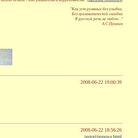
"Как уст румяных без улыбки,
Без грамматической ошибки
Я русской речи не люблю..."
А.С.Пушкин
2008-06-22 19:00:39
2008-06-22 18:56:26
/avtori/popova.html