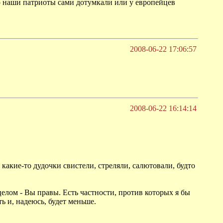
это наши патриоты сами дотумкали или у европейцев
2008-06-22 17:06:57
2008-06-22 16:14:14
 какие-то дудочки свистели, стреляли, салютовали, будто
 целом - Вы правы. Есть частности, против которых я бы
ть и, надеюсь, будет меньше.