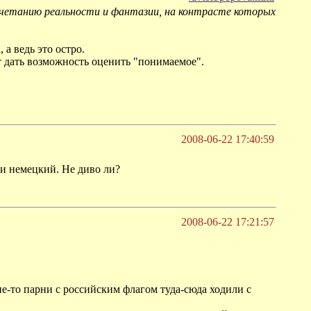
 сочетанию реальности и фантазии, на контрасте которых
 а ведь это остро.
т дать возможность оценить "понимаемое".
2008-06-22 17:40:59
и немецкий. Не диво ли?
2008-06-22 17:21:57
кие-то парни с российским флагом туда-сюда ходили с