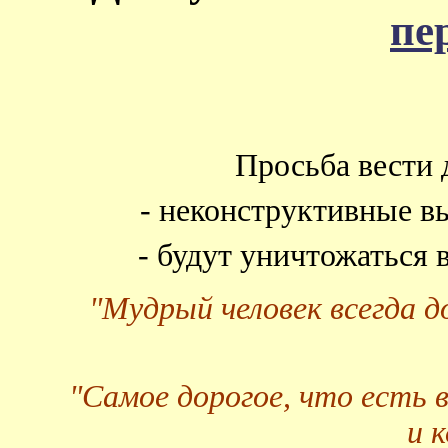
пе
Просьба вести 
- неконструктивные в
- будут уничтожаться
"Мудрый человек всегда 
"Самое дорогое, что есть 
и 