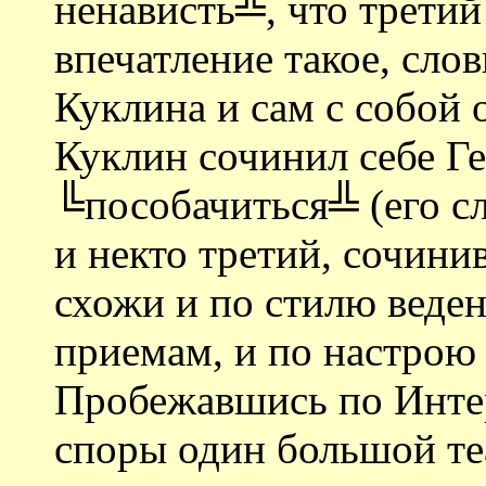
ненависть╩, что трети
впечатление такое, сло
Куклина и сам с собой 
Куклин сочинил себе Ге
╚пособачиться╩ (его сл
и некто третий, сочин
схожи и по стилю веде
приемам, и по настрою
Пробежавшись по Интер
споры один большой те