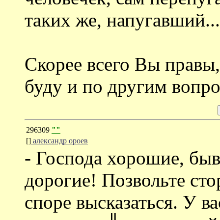
таких же, напугавший...
Скорее всего Вы правы,
буду и по другим вопро
296309
""
[]
александр ороев
- Господа хорошие, бы
дорогие! Позвольте ст
споре высказаться. У в