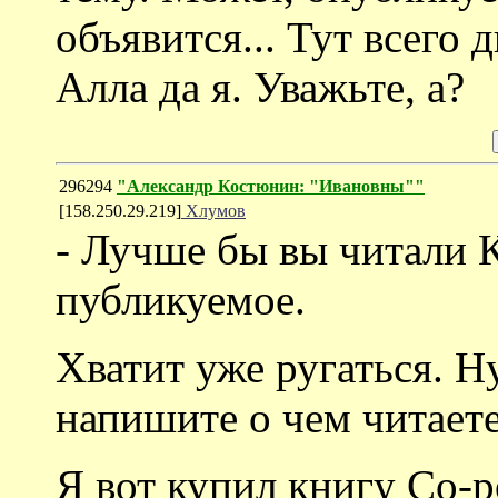
объявится... Тут всего 
Алла да я. Уважьте, а?
296294
"Александр Костюнин: "Ивановны""
[158.250.29.219]
Хлумов
- Лучше бы вы читали 
публикуемое.
Хватит уже ругаться. Н
напишите о чем читаете
Я вот купил книгу Со-р