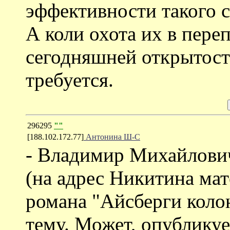
эффективности такого с
А коли охота их в переп
сегодняшней открытост
требуется.
296295
""
[188.102.172.77]
Антонина Ш-С
- Владимир Михайлович
(на адрес Никитина мат
романа "Айсберги колон
тему. Может, опубликует