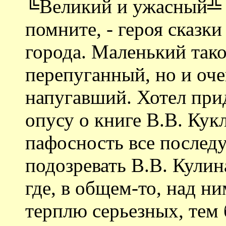
╚Великий и ужасный╩ 
помните, - героя сказк
города. Маленький тако
перепуганный, но и оче
напугавший. Хотел при
опусу о книге В.В. Кук
пафосность все последу
подозревать В.В. Кулин
где, в общем-то, над н
терплю серьезных, тем 