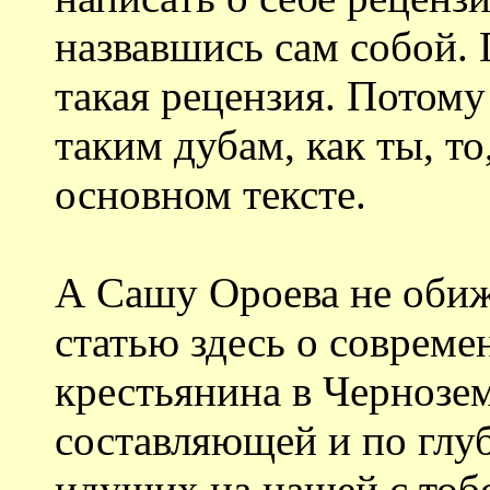
назвавшись сам собой. Г
такая рецензия. Потому
таким дубам, как ты, то
основном тексте.
А Сашу Ороева не обиж
статью здесь о соврем
крестьянина в Чернозе
составляющей и по глу
идущих на нашей с тоб