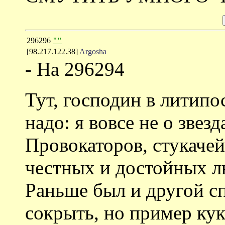
296296
""
[98.217.122.38]
Argosha
- На 296294
Тут, господин в литипо
надо: я вовсе не о звез
Провокаторов, стукачей
честных и достойных л
Раньше был и другой сп
сокрыть, но пример ку