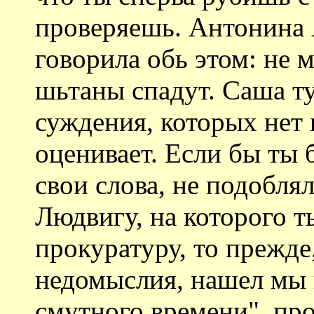
проверяешь. Антонина 
говорила обь этом: не 
шьтаны спадут. Саша т
суждения, которых нет 
оценивает. Если бы ты 
свои слова, не подобля
Людвигу, на которого т
прокуратуру, то прежде
недомыслия, нашел мы 
смутного времени", про