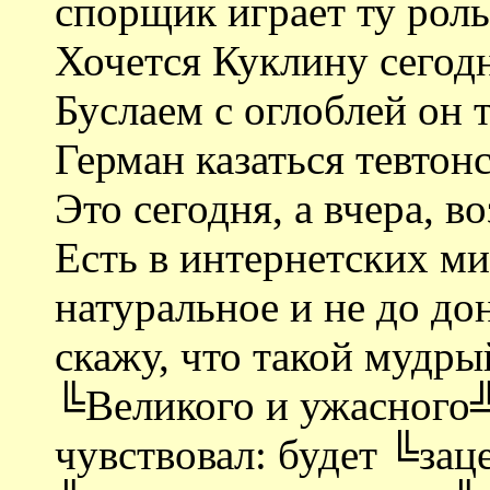
спорщик играет ту роль
Хочется Куклину сегод
Буслаем с оглоблей он 
Герман казаться тевтон
Это сегодня, а вчера, 
Есть в интернетских ми
натуральное и не до д
скажу, что такой мудры
╚Великого и ужасного╩
чувствовал: будет ╚зац