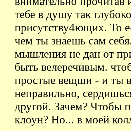
внимательно прочитав и 
тебе в душу так глубоко
присутству4ющих. То е
чем ты знаешь сам себя.
мышления не дан от пр
быть велеречивым. что
простые вещши - и ты 
неправильно, сердишьс
другой. Зачем? Чтобы по
клоун? Но... в моей кол