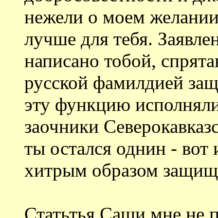
нежели о моем желании 
лучше для тебя. Заявле
написано тобой, спрята
русской фамилдией защ
эту функцию исполняли
заочники Северокавказс
ты остался однин - вот
хитрым образом защища
Статьтья Саши мне не п