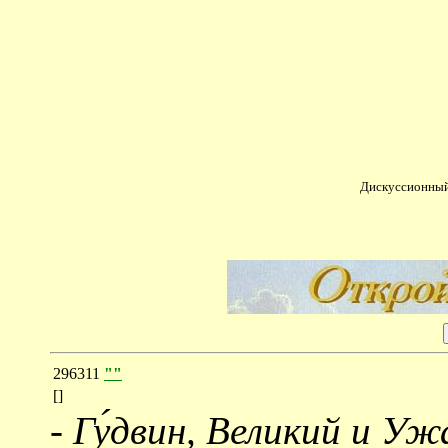
Дискуссионный
296311
""
[]
-
Гу́двин, Великий и Уж