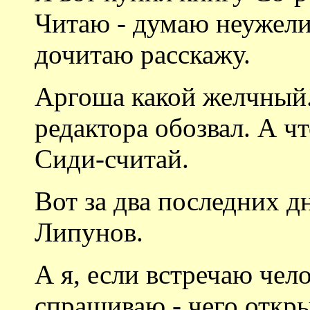
Читаю - думаю неужели 
дочитаю расскажу.
Аргоша какой желчный.
редактора обозвал. А чт
Сиди-считай.
Вот за два последних д
Липунов.
А я, если встречаю чело
спрашиваю - чего откры