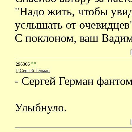
"Надо жить, чтобы увид
услышать от очевидцев"
С поклоном, ваш Вадим
296306
""
[]
Cергей Герман
- Сергей Герман фантом.
Улыбнуло.