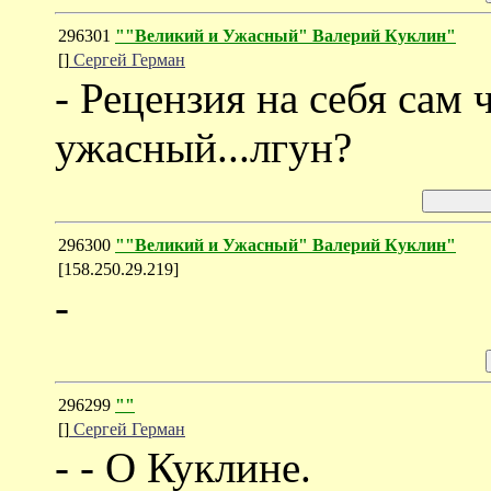
296301
""Великий и Ужасный" Валерий Куклин"
[]
Сергей Герман
- Рецензия на себя сам 
ужасный...лгун?
296300
""Великий и Ужасный" Валерий Куклин"
[158.250.29.219]
-
296299
""
[]
Сергей Герман
- - О Куклине.