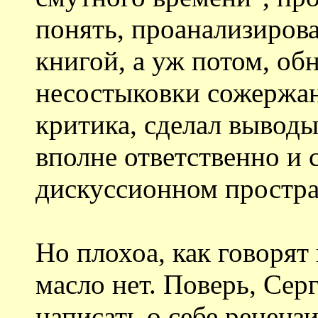
понять, проанализировал
книгой, а уж потом, об
несостыковки сожержан
критика, сделал выводы
вполне ответственно и
дискуссионном простра
Но плохоа, как говорят 
масло нет. Поверь, Сер
написать о себе рецензи