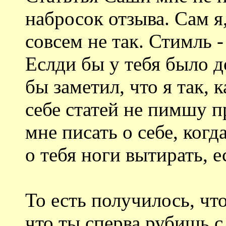
набросок отзыва. Сам я
совсем не так. Стимль 
Еслди бы у тебя было д
бы заметил, что я так, к
себе статей не пимшу 
мне писать о себе, когд
о тебя ноги вытирать, е
То есть получилось, что
что ты сперва рубишь с