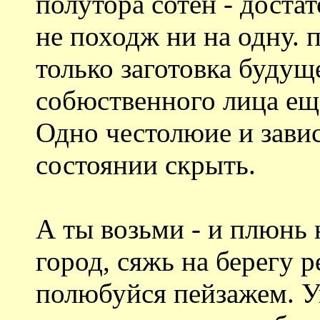
полутора сотен - доста
не походж ни на одну. п
только заготовка будуще
собюственного лица ещ
Одно честолюие и завис
состоянии скрыть.
А ты возьми - и плюнь 
город, сяжь на берегу р
полюбуйся пейзажем. У