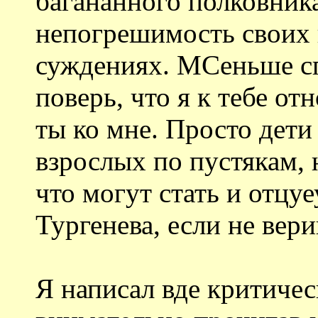
багананного полковника
непогрешимость своих
суждениях. МСеньше сп
поверь, что я к тебе о
ты ко мне. Просто дети
взрослых по пустякам, 
что могут стать и отцу
Тургенева, если не вер
Я написал вде критичес