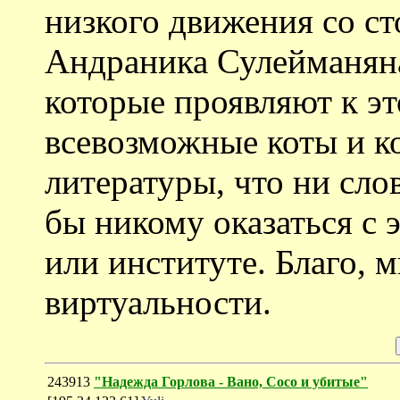
низкого движения со с
Андраника Сулейманяна
которые проявляют к эт
всевозможные коты и к
литературы, что ни слов
бы никому оказаться с 
или институте. Благо, 
виртуальности.
243913
"Надежда Горлова - Вано, Сосо и убитые"