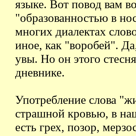
языке. Вот повод вам в
"образованностью в нос 
многих диалектах слово
иное, как "воробей". Д
увы. Но он этого стесня
дневнике.
Употребление слова "ж
страшной кровью, в наш
есть грех, позор, мерзо