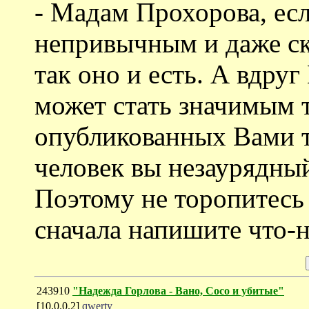
- Мадам Прохорова, есл
непривычным и даже скв
так оно и есть. А вдру
может стать значимым т
опубликованных Вами те
человек вы незаурядный
Поэтому не торопитесь 
сначала напишите что-
243910
"Надежда Горлова - Вано, Сосо и убитые"
[10.0.0.2]
qwerty