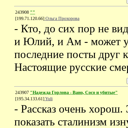
243908
""
[199.71.120.66]
Ольга Прохорова
- Кто, до сих пор не в
и Юлий, и Ам - может у
последние посты друг к 
Настоящие русские сме
243907
"Надежда Горлова - Вано, Сосо и убитые"
[195.34.133.61]
Yuli
- Рассказ очень хорош.
показать сталинизм изн