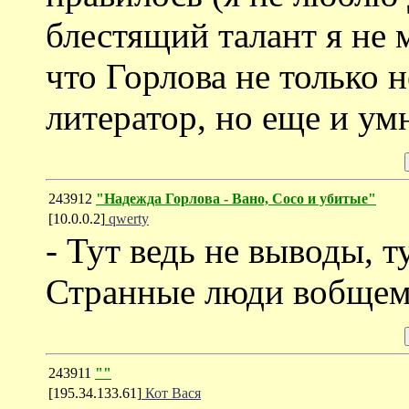
блестящий талант я не м
что Горлова не только 
литератор, но еще и ум
243912
"Надежда Горлова - Вано, Сосо и убитые"
[10.0.0.2]
qwerty
- Тут ведь не выводы, т
Странные люди вобщем.
243911
""
[195.34.133.61]
Кот Вася