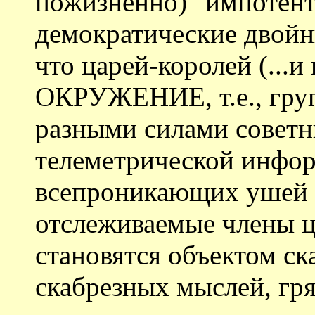
пожизненно) "импотент
демократические двойни
что царей-королей (...и
ОКРУЖЕНИЕ, т.е., гру
разными силами советн
телеметрической инфор
всепроникающих ушей и
отслеживаемые члены 
становятся объектом ска
скабрезных мыслей, гря