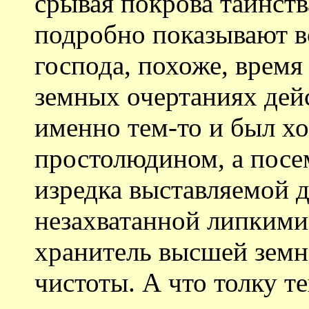
срывая покрова таинств
подробно показывают в
господа, похоже, время
земных очертаниях дей
именно тем-то и был хо
простолюдином, а посе
изредка выставляемой д
незахватанной липкими
хранитель высшей земн
чистоты. А что толку т