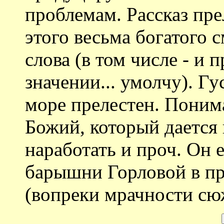
проблемам. Рассказ пре
этого весьма богатого
слова (в том числе - и 
значении... умолчу). Гу
море прелестен. Понима
Божий, который дается 
наработать и проч. Он е
барышни Горловой в пр
(вопреки мрачности сюж