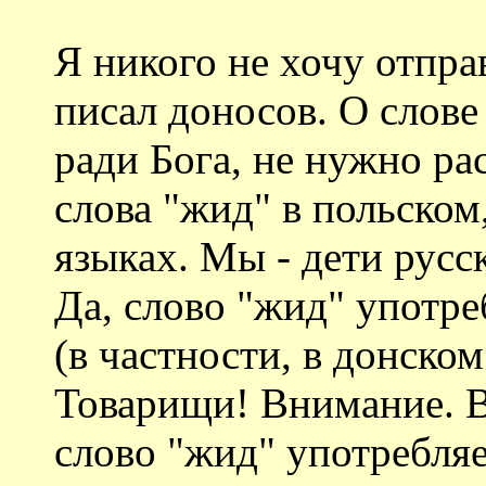
Я никого не хочу отпра
писал доносов. О слов
ради Бога, не нужно р
слова "жид" в польском
языках. Мы - дети русс
Да, слово "жид" употре
(в частности, в донском
Товарищи! Внимание. В
слово "жид" употребляе