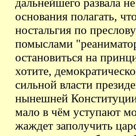
дальнейшего развала не
основания полагать, чт
ностальгия по преслов
помыслами "реаниматор
остановиться на принц
хотите, демократическо
сильной власти президе
нынешней Конституции
мало в чём уступают м
жаждет заполучить цар