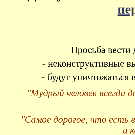
пе
Просьба вести 
- неконструктивные в
- будут уничтожаться
"Мудрый человек всегда 
"Самое дорогое, что есть 
и 