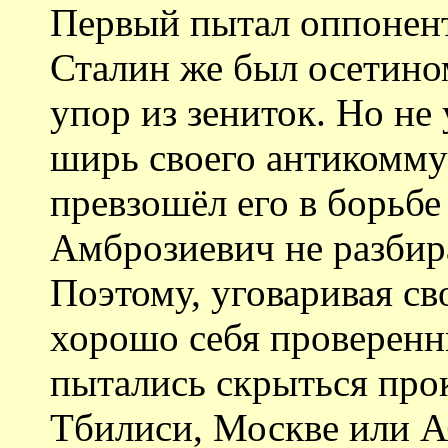
Первый пытал оппонент
Сталин же был осетино
упор из зениток. Но не
ширь своего антикомму
превзошёл его в борьбе
Амброзиевич не разбира
Поэтому, уговаривая св
хорошо себя проверенн
пытались скрыться прок
Тбилиси, Москве или А