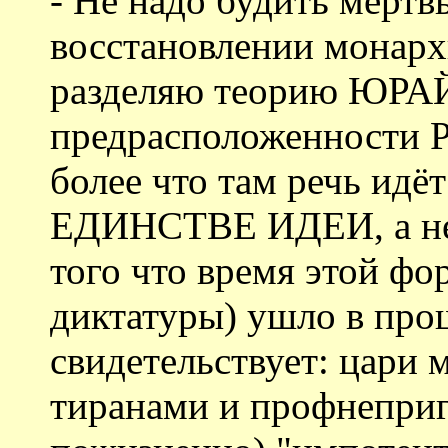
- Не надо будить мёртв
восстановлении монарх
разделяю теорию ЮРАЙ (
предрасположенности Р
более что там речь идё
ЕДИНСТВЕ ИДЕИ, а не 
того что время этой фо
диктатуры) ушло в про
свидетельствует: цари
тиранами и профнеприг