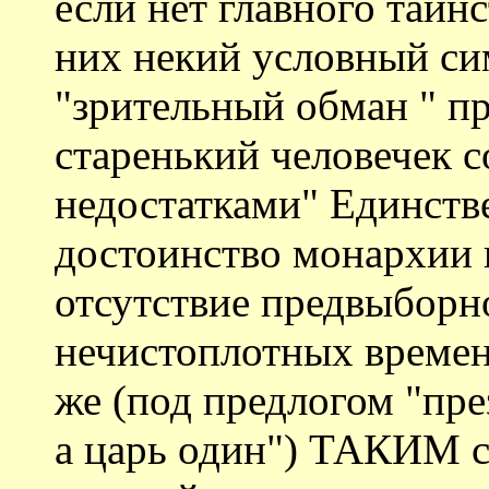
если нет главного таинс
них некий условный си
"зрительный обман " п
старенький человечек 
недостатками" Единств
достоинство монархии
отсутствие предвыборн
нечистоплотных време
же (под предлогом "пре
а царь один") ТАКИМ с