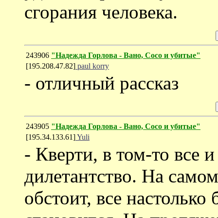
сгорания человека.
243906
"Надежда Горлова - Вано, Сосо и убитые"
[195.208.47.82]
paul korry
- отличный рассказ
243905
"Надежда Горлова - Вано, Сосо и убитые"
[195.34.133.61]
Yuli
- Кверти, в том-то все и
дилетантство. На самом
обстоит, все настолько