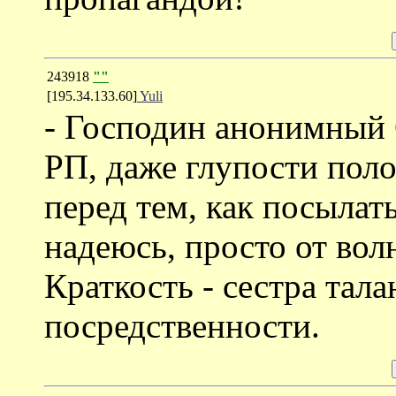
243918
""
[195.34.133.60]
Yuli
- Господин анонимный 
РП, даже глупости поло
перед тем, как посылать
надеюсь, просто от вол
Краткость - сестра тала
посредственности.