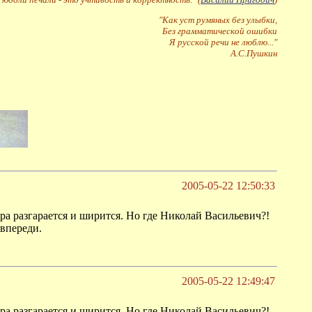
"Как уст румяных без улыбки,
Без грамматической ошибки
Я русской речи не люблю..."
А.С.Пушкин
2005-05-22 12:50:33
ра разгарается и ширится. Но где Николай Васильевич?!
 впереди.
2005-05-22 12:49:47
ра разгарается и ширится. Но где Николай Васильевич?!