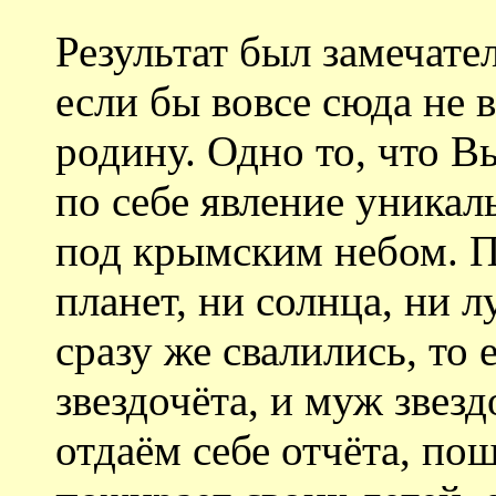
Результат был замечат
если бы вовсе сюда не 
родину. Одно то, что В
по себе явление уникал
под крымским небом. Пр
планет, ни солнца, ни л
сразу же свалились, то 
звездочёта, и муж звезд
отдаём себе отчёта, пош