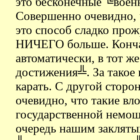
это бесконечные ╚воен
Совершенно очевидно, 
это способ сладко про
НИЧЕГО больше. Конча
автоматически, в тот ж
достижения╩. За такое 
карать. С другой стор
очевидно, что такие вл
государственной немощ
очередь нашим заклят