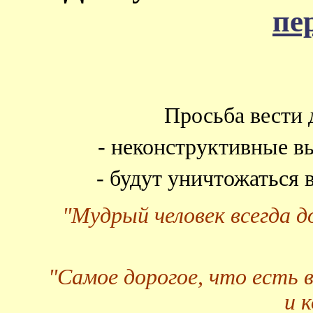
пе
Просьба вести 
- неконструктивные в
- будут уничтожаться
"Мудрый человек всегда 
"Самое дорогое, что есть 
и 