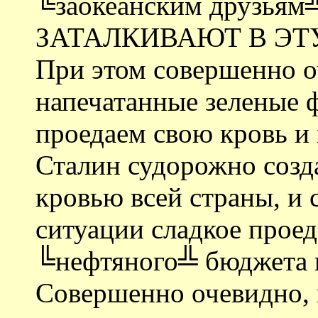
╚заокеанским друзья
ЗАТАЛКИВАЮТ В ЭТУ
При этом совершенно оч
напечатанные зеленые ф
проедаем свою кровь и 
Сталин судорожно созд
кровью всей страны, и 
ситуации сладкое прое
╚нефтяного╩ бюджета н
Совершенно очевидно, 