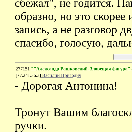
сбежал", не годится. На
образно, но это скорее
запись, а не разговор 
спасибо, голосую, даль
277151
""Александр Рашковский. Зловещая фигу
[77.241.36.3]
Василий Пригодич
- Дорогая Антонина!
Тронут Вашим благоск
ручки.