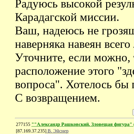
Радуюсь высокой резул
Карадагской миссии.
Ваш, надеюсь не грозя
наверняка навеян всего
Уточните, если можно,
расположение этого "зд
вопроса". Хотелось бы 
С возвращением.
277155
""Александр Рашковский. Зловещая фигу
[87.169.37.235]
В. Эйснер