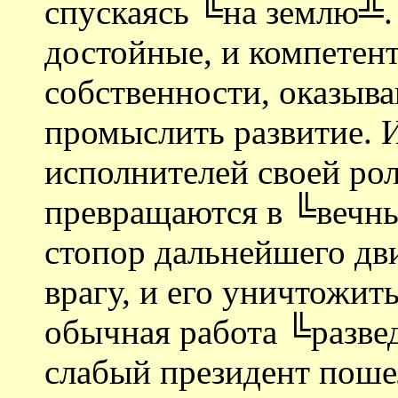
спускаясь ╚на землю╩.
достойные, и компетент
собственности, оказыв
промыслить развитие. 
исполнителей своей рол
превращаются в ╚вечны
стопор дальнейшего дви
врагу, и его уничтожить 
обычная работа ╚разве
слабый президент поше