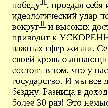
победу╩, проедая себя 
идеологический удар п
вокруг╩ и высоких дос
приводит к УСКОРЕН
важных сфер жизни. Се
своей кровью лопающих
состоит в том, что у на
государство. И мы все 
бездну. Разница в дохо
более 30 раз! Это немы