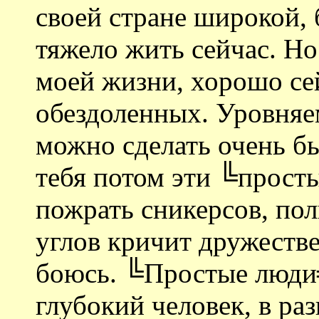
своей стране широкой,
тяжело жить сейчас. Но
моей жизни, хорошо с
обездоленных. Уровняем
можно сделать очень бы
тебя потом эти ╚прост
пожрать сникерсов, пол
углов кричит дружестве
боюсь. ╚Простые люди╩
глубокий человек, в ра