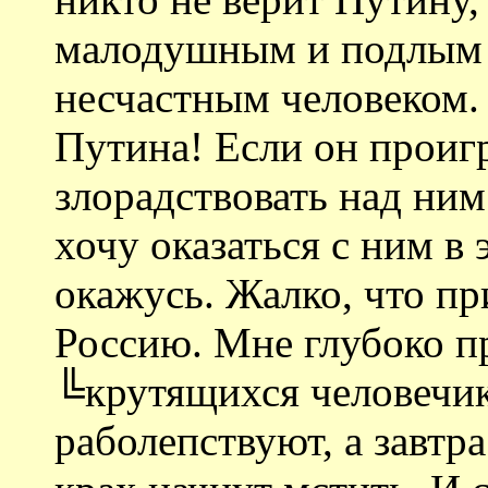
малодушным и подлым 
несчастным человеком.
Путина! Если он проигр
злорадствовать над ним
хочу оказаться с ним в
окажусь. Жалко, что п
Россию. Мне глубоко п
╚крутящихся человечик
раболепствуют, а завтра