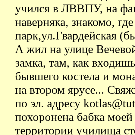
учился в ЛВВПУ, на фа
наверняка, знакомо, гд
парк,ул.Гвардейская (б
А жил на улице Вечево
замка, там, как входишь
бывшего костела и мона
на втором ярусе... Свя
по эл. адресу kotlas@tu
похоронена бабка моей 
территории училища ст