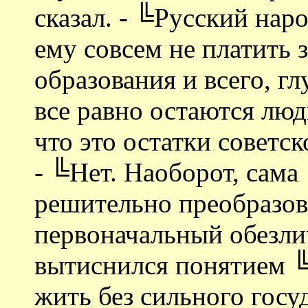
сказал. - ╚Русский нар
ему совсем не платить 
образования и всего, г
все равно остаются люд
что это остатки советс
- ╚Нет. Наоборот, сама
решительно преобразов
первоначальный обезл
вытиснился понятием ╚
жить без сильного госу