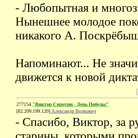
- Любопытная и многозн
Нынешнее молодое поко
никакого А. Поскрёбыш
Напоминают... Не значи
движется к новой дикта
277154
"Виктор Сиротин - День Победы"
[82.209.199.120]
Александр Волкович
- Спасибо, Виктор, за р
старины, которыми про