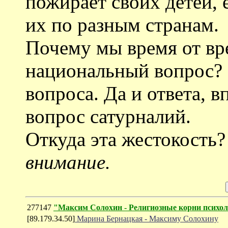
пожирает своих детей, 
их по разным странам.
Почему мы время от вр
национальный вопрос? 
вопроса. Да и ответа, в
вопрос сатурналий.
Откуда эта жестокость
внимание.
277147
"Максим Солохин - Религиозные корни психо
[89.179.34.50]
Марина Бернацкая - Максиму Солохину