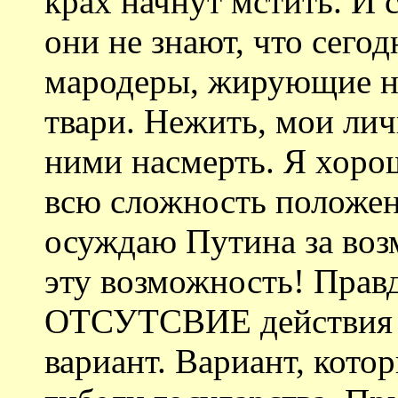
крах начнут мстить. И 
они не знают, что сего
мародеры, жирующие н
твари. Нежить, мои лич
ними насмерть. Я хоро
всю сложность положени
осуждаю Путина за воз
эту возможность! Правд
ОТСУТСВИЕ действия 
вариант. Вариант, кото