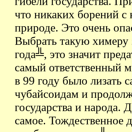
гибели государства. Пр
что никаких борений с 
природе. Это очень опа
Выбрать такую химеру з
года╩, это значит пред
самый ответственный мо
в 99 году было лизать 
чубайсоидам и продолж
государства и народа. 
самое. Тождественное д