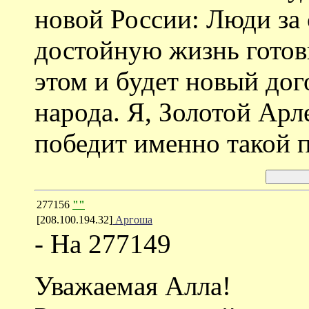
новой России: Люди за 
достойную жизнь готов
этом и будет новый дог
народа. Я, Золотой Арле
победит именно такой п
277156
""
[208.100.194.32]
Аргоша
- На 277149
Уважаемая Алла!