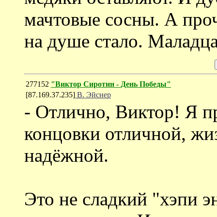
мачтовые сосны. А проч
на душе стало. Маладца
277152
"Виктор Сиротин - День Победы"
[87.169.37.235]
В. Эйснер
- Отлично, Виктор! Я п
концовки отличной, ж
надёжной.
Это не сладкий "хэпи эн