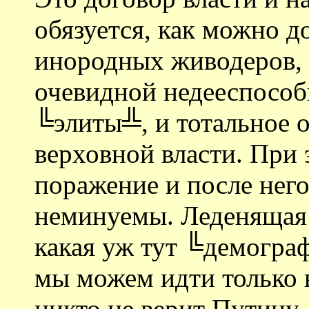
обязуется, как можно д
инородных живодеров, н
очевидной недееспособ
╚элиты╩, и тотальное 
верховной власти. При 
поражение и после него
неминуемы. Леденящая 
какая уж тут ╚демограф
мы можем идти только 
никто не верит Путину,