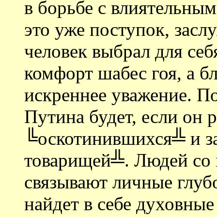
в борьбе с влиятельным
это уже поступок, зас
человек выбрал для се
комфорт шабес гоя, а б
искреннее уважение. П
Путина будет, если он 
╚оскотинившихся╩ и з
товарищей╩. Людей со 
связывают личные глуб
найдет в себе духовны