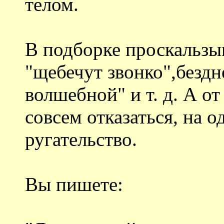
телом.
В подборке проскальзы
"щебечут звонко",бездн
волшебной" и т. д. А о
совсем отказаться, на о
ругательство.
Вы пишете: