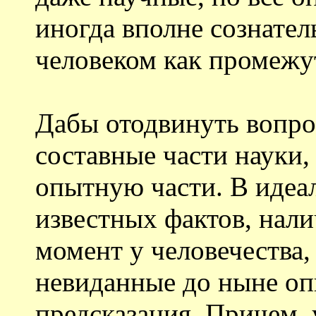
иногда вполне сознател
человеком как промежу
Дабы отодвинуть вопро
составные части науки,
опытную части. В идеал
известных фактов, нал
момент у человечества,
невиданные до ныне опы
предсказания. Причем,