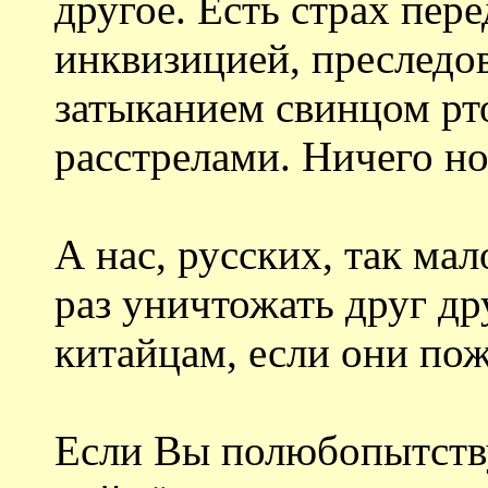
другое. Есть страх пер
инквизицией, преследо
затыканием свинцом рто
расстрелами. Ничего но
А нас, русских, так ма
раз уничтожать друг др
китайцам, если они пож
Если Вы полюбопытств