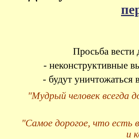
пе
Просьба вести 
- неконструктивные в
- будут уничтожаться
"Мудрый человек всегда 
"Самое дорогое, что есть 
и 