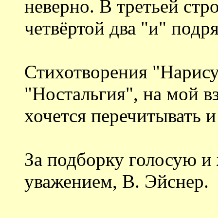
неверно. В третьей стро
четвёртой два "и" подря
Стихотворения "Нарису
"Ностальгия", на мой в
хочется перечитывать и
За подборку голосую и
уважением, В. Эйснер.