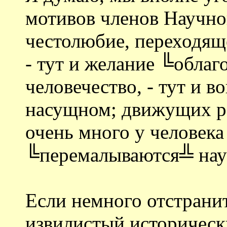
мотивов членов Научно
честолюбие, переходящ
- тут и желание ╚облаг
человечество, - тут и в
насущном; движущих ре
очень много у человека 
╚перемалываются╩ нау
Если немного отстрани
извилистый историческ