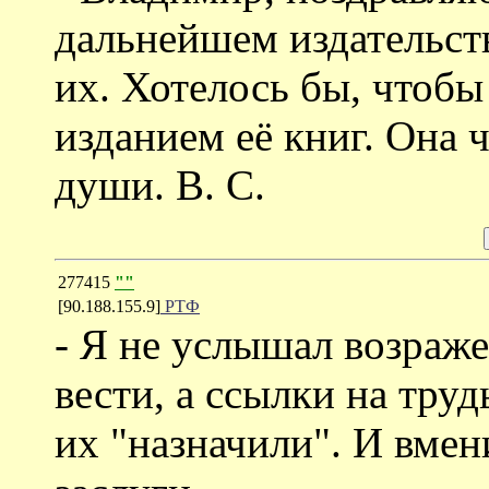
дальнейшем издательств
их. Хотелось бы, чтобы
изданием её книг. Она 
души. В. С.
277415
""
[90.188.155.9]
РТФ
- Я не услышал возраже
вести, а ссылки на труд
их "назначили". И вмен