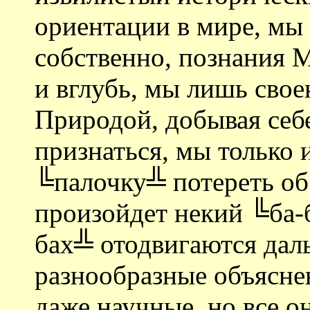
ориентации в мире, мы 
собственно, познания 
и вглубь, мы лишь сво
Природой, добывая себ
признаться, мы только и
╚палочку╩ потереть об
произойдет некий ╚ба-
бах╩ отодвигаются даль
разнообразные объяснен
даже научные, но все о