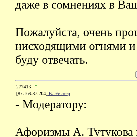
даже в сомнениях в Ваш
Пожалуйста, очень про
нисходящими огнями и 
буду отвечать.
277413
""
[87.169.37.204]
В. Эйснер
- Модератору:
Афоризмы А. Тутукова 