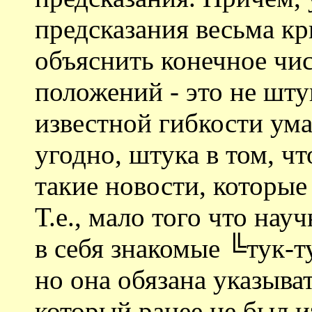
предсказания весьма кр
объяснить конечное чи
положений - это не шту
известной гибкости ума
угодно, штука в том, ч
такие новости, которы
Т.е., мало того что на
в себя знакомые ╚тук-
но она обязана указыват
который ранее не был 