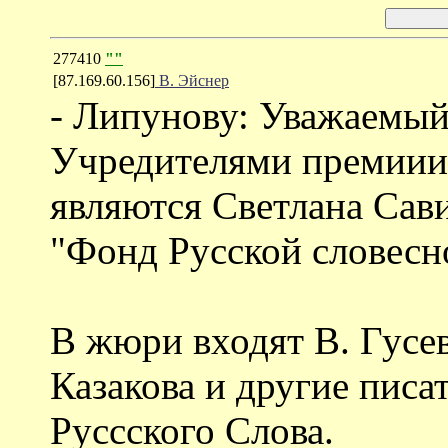
277410
""
[87.169.60.156]
В. Эйснер
- Липунову: Уважаемы
Учредителями премиии 
являются Светлана Сав
"Фонд Русской словесн
В жюри входят В. Гусев
Казакова и другие писа
Руссского Слова.