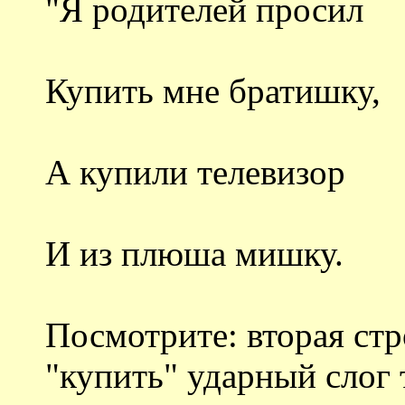
"Я родителей просил
Купить мне братишку,
А купили телевизор
И из плюша мишку.
Посмотрите: вторая стр
"купить" ударный слог т