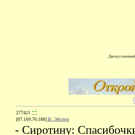
Дискуссионный
277421
""
[87.169.70.188]
В. Эйснер
- Сиротину: Спасибочки