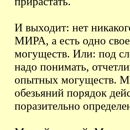
прирастать.
И выходит: нет никако
МИРА, а есть одно сво
могуществ. Или: под 
надо понимать, отчетли
опытных могуществ. Мы
обезьяний порядок дей
поразительно определе