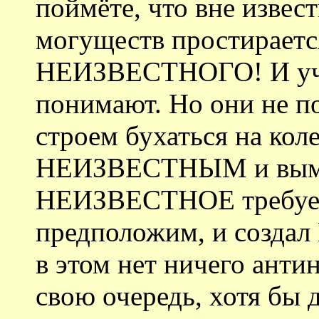
поймёте, что вне извес
могуществ простираетс
НЕИЗВЕСТНОГО! И уче
понимают. Но они не п
строем бухаться на кол
НЕИЗВЕСТНЫМ и вымали
НЕИЗВЕСТНОЕ требует 
предположим, и создал
в этом нет ничего антин
свою очередь, хотя бы д