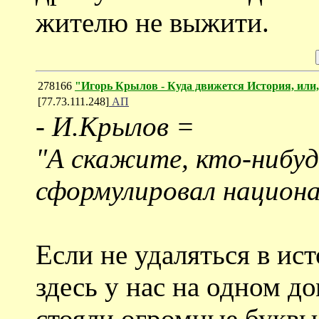
жителю не выжити.
278166
"Игорь Крылов - Куда движется История, или,
[77.73.111.248]
АП
-
И.Крылов =
"А скажите, кто-нибуд
сформулировал национа
Если не удаляться в ис
здесь у нас на одном д
стояли огромные буквы