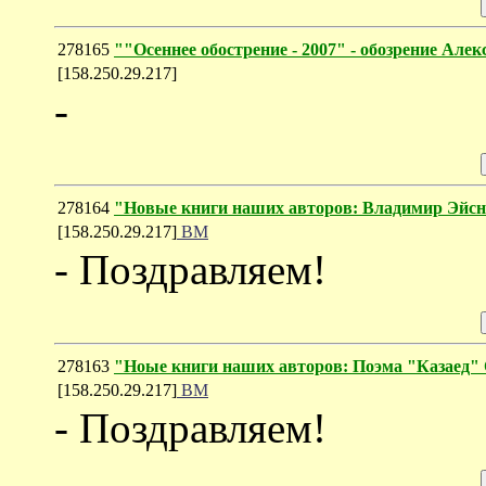
278165
""Осеннее обострение - 2007" - обозрение Але
[158.250.29.217]
-
278164
"Новые книги наших авторов: Владимир Эйсне
[158.250.29.217]
ВМ
- Поздравляем!
278163
"Ноые книги наших авторов: Поэма "Казаед"
[158.250.29.217]
ВМ
- Поздравляем!