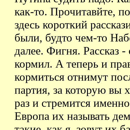
как-то. Прочитавйте, 
здесь короткий рассказ
были, будто чем-то Наб
далее. Фигня. Рассказ - 
кормил. А теперь и пра
кормиться отнимут пос
партия, за которую вы 
раз и стремится именно 
Европа их называть дем
такие, как я, зовут их 