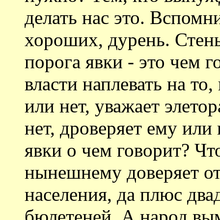
делать нас это. Вспомн
хороших, дурень. Стень
порога явки - это чем г
власти наплевать на то,
или нет, уважает элето
нет, дроверяет ему или
явки о чем говорит? Чт
нынешнему доверяет от
населения, да плюс дв
бюлетеней. А народ вым