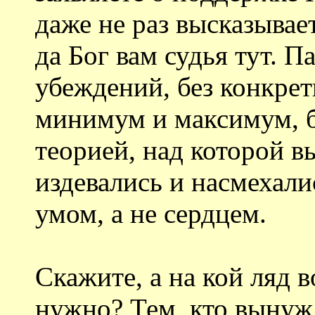
даже не раз высказывае
да Бог вам судья тут. П
убеждений, без конкрет
минимум и максимум, б
теорией, над которой в
издевались и насмехалис
умом, а не сердцем.
Скажите, а на кой ляд 
нужно? Тем, кто вынужд