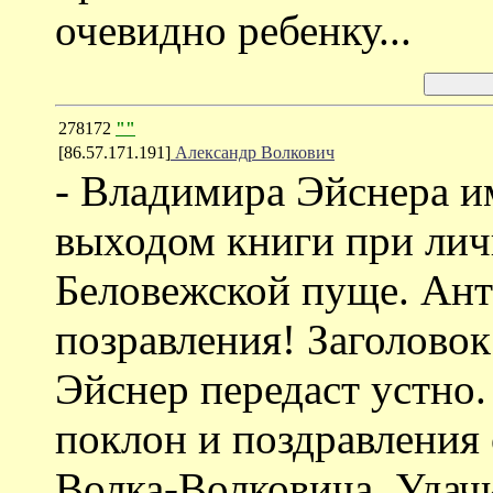
очевидно ребенку...
278172
""
[86.57.171.191]
Александр Волкович
- Владимира Эйснера им
выходом книги при личн
Беловежской пуще. Ан
позравления! Заголовок 
Эйснер передаст устно
поклон и поздравления
Волка-Волковича. Удач