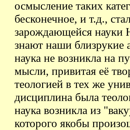
осмысление таких катег
бесконечное, и т.д., ст
зарождающейся науки 
знают наши близрукие а
наука не возникла на пу
мысли, привитая её тв
теологией в тех же уни
дисциплина была теоло
наука возникла из "ваку
которого якобы произо