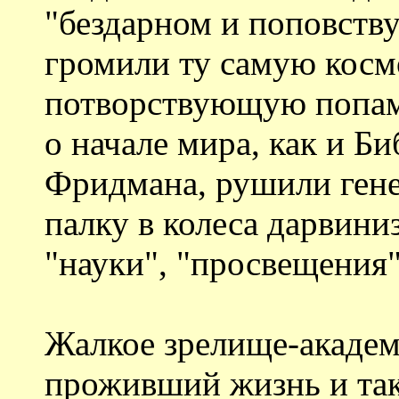
"бездарном и поповст
громили ту самую косм
потворствующую попам"
о начале мира, как и Б
Фридмана, рушили гене
палку в колеса дарвини
"науки", "просвещения"
Жалкое зрелище-академ
проживший жизнь и так