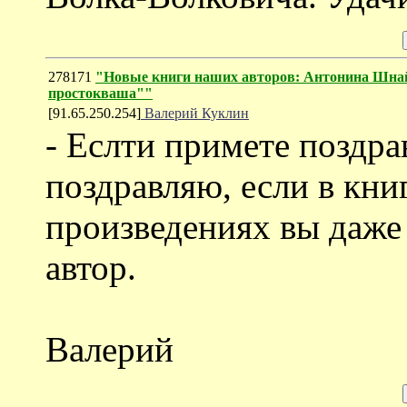
278171
"Новые книги наших авторов: Антонина Шнай
простокваша""
[91.65.250.254]
Валерий Куклин
- Еслти примете поздра
поздравляю, если в кни
произведениях вы даже
автор.
Валерий