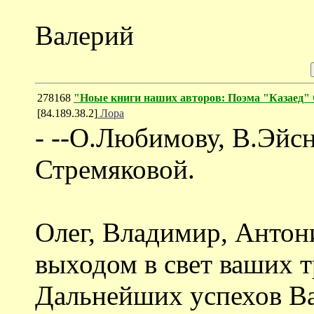
Валерий
278168
"Ноые книги наших авторов: Поэма "Казаед"
[84.189.38.2]
Лора
- --О.Любимову, В.Эйс
Стремяковой.
Олег, Владимир, Антон
выходом в свет ваших тр
Дальнейших успехов В