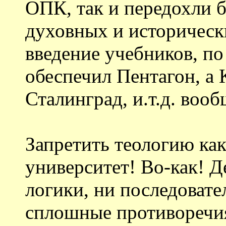
ОПК, так и передохли б
духовных и историческ
введение учебников, п
обеспечил Пентагон, а 
Сталинград, и.т.д. воо
Запретить теологию как
университет! Во-как! Д
логики, ни последовате
сплошные противоре