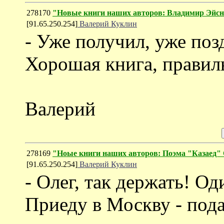
278170
"Новые книги наших авторов: Владимир Эйсне
[91.65.250.254]
Валерий Куклин
- Уже получил, уже поз
Хорошая книга, правиль
Валерий
278169
"Ноые книги наших авторов: Поэма "Казаед"
[91.65.250.254]
Валерий Куклин
- Олег, так держать! Од
Приеду в Москву - под