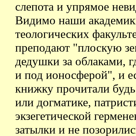
слепота и упрямое нев
Видимо наши академики
теологических факульте
преподают "плоскую зе
дедушки за облаками, г
и под ионосферой", и е
книжку прочитали будь
или догматике, патрист
экзегетической гермене
затылки и не позорили