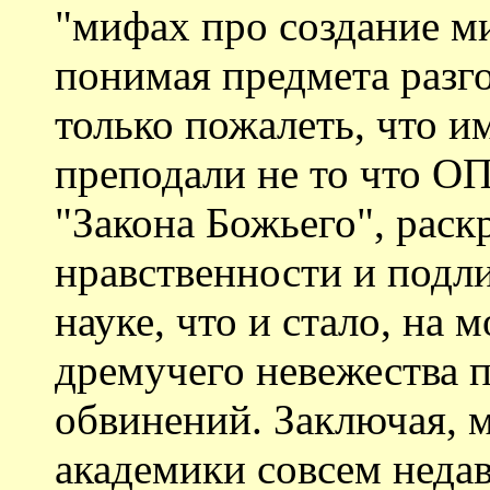
"мифах про создание ми
понимая предмета разг
только пожалеть, что им
преподали не то что ОП
"Закона Божьего", раск
нравственности и подл
науке, что и стало, на 
дремучего невежества 
обвинений. Заключая, м
академики совсем неда