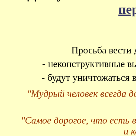
пе
Просьба вести 
- неконструктивные в
- будут уничтожаться
"Мудрый человек всегда 
"Самое дорогое, что есть 
и 