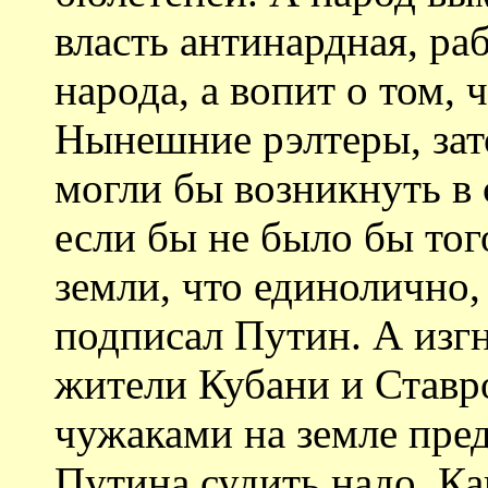
власть антинардная, ра
народа, а вопит о том, 
Нынешние рэлтеры, зат
могли бы возникнуть в 
если бы не было бы тог
земли, что единолично,
подписал Путин. А изг
жители Кубани и Ставр
чужаками на земле пред
Путина судить надо. Ка