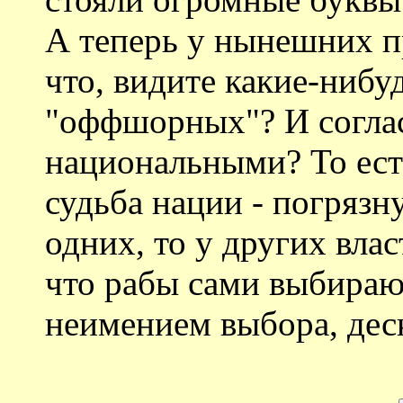
А теперь у нынешних п
что, видите какие-нибу
"оффшорных"? И соглас
национальными? То есть
судьба нации - погрязну
одних, то у других влас
что рабы сами выбирают
неимением выбора, деск