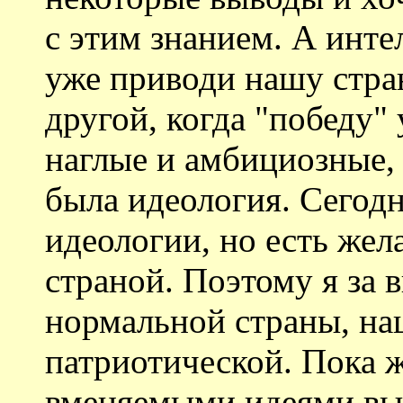
с этим знанием. А инт
уже приводи нашу стран
другой, когда "победу"
наглые и амбициозные, 
была идеология. Сегодн
идеологии, но есть жел
страной. Поэтому я за 
нормальной страны, на
патриотической. Пока ж
вменяемыми идеями выс