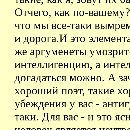
Отчего, как по-вашему?
что мы все-таки вымрем
и дорога.И это элемент
же аргуменеты умозрит
интеллигенцию, а интел
догадаться можно. А за
хороший поэт, такие хо
убеждения у вас - анти
таки. Для вас - и это яс
человек является центр