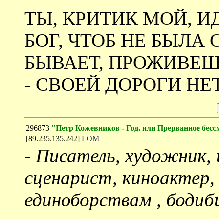
ТЫ, КРИТИК МОЙ, И
БОГ, ЧТОБ НЕ БЫЛА 
БЫВАЕТ, ПРОЖИВЕШ
- СВОЕЙ ДОРОГИ НЕТ.
296873
"Петр Кожевников - Год, или Прерванное бесс
[89.235.135.242]
LOM
-
Писатель, художник, 
сценарист, киноактер,
единоборствам , бодиби