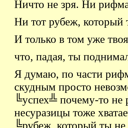
Ничто не зря. Ни рифма
Ни тот рубеж, который 
И только в том уже твоя
что, падая, ты поднима
Я думаю, по части рифм
скудным просто невозм
╚успех╩ почему-то не 
несуразицы тоже хватае
╚рубеж, который ты не