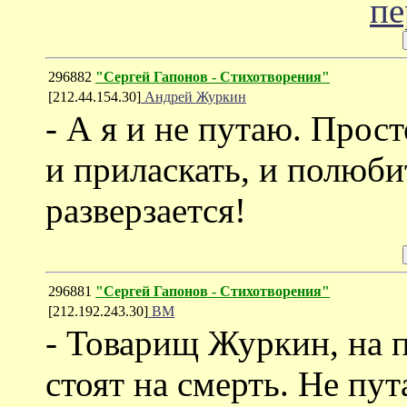
296882
"Сергей Гапонов - Стихотворения"
[212.44.154.30]
Андрей Журкин
- А я и не путаю. Прост
и приласкать, и полюбит
разверзается!
296881
"Сергей Гапонов - Стихотворения"
[212.192.243.30]
ВМ
- Товарищ Журкин, на 
стоят на смерть. Не пут