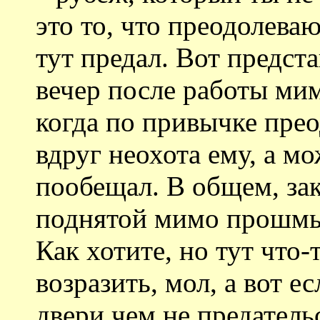
это то, что преодолева
тут предал. Вот предст
вечер после работы мим
когда по привычке прео
вдруг неохота ему, а мо
пообещал. В общем, зак
поднятой мимо прошмыг
Как хотите, но тут что-
возразить, мол, а вот е
двери чем не предатель