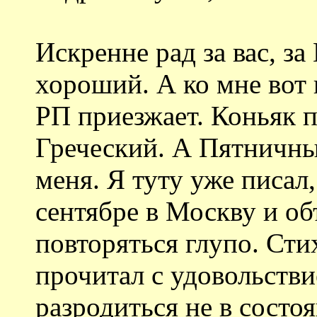
Искренне рад за вас, за 
хороший. А ко мне вот 
РП приезжает. Коньяк п
Греческий. А Пятничные
меня. Я туту уже писал,
сентябре в Москву и о
повторяться глупо. Сти
прочитал с удовольстви
разродиться не в сост