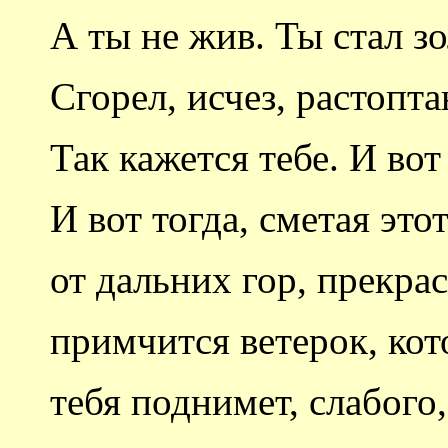
А ты не жив. Ты стал з
Сгорел, исчез, растопта
Так кажется тебе. И вот 
И вот тогда, сметая этот
от дальних гор, прекра
примчится ветерок, ко
тебя поднимет, слабого,