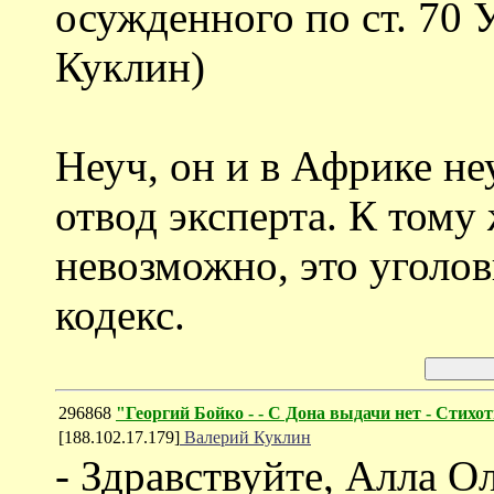
осужденного по ст. 70
Куклин)
Неуч, он и в Африке не
отвод эксперта. К тому
невозможно, это уго
кодекс.
296868
"Георгий Бойко - - С Дона выдачи нет - Стихо
[188.102.17.179]
Валерий Куклин
- Здравствуйте, Алла О