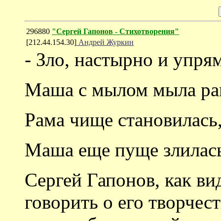
296880
"Сергей Гапонов - Стихотворения"
[212.44.154.30]
Андрей Журкин
- Зло, настырно и упря
Маша с мылом мыла ра
Рама чище становилась
Маша еще пуще злилас
Сергей Гапонов, как ви
говорить о его творчес