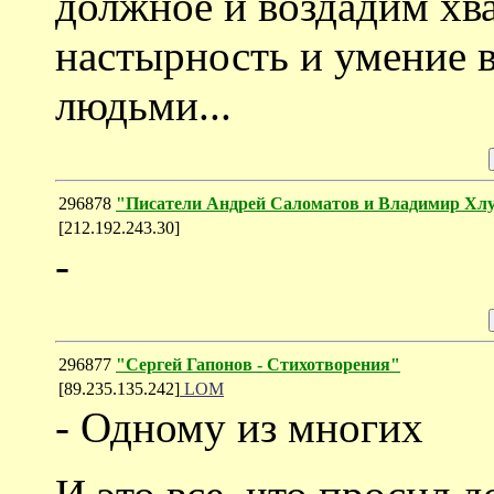
должное и воздадим хва
настырность и умение 
людьми...
296878
"Писатели Андрей Саломатов и Владимир Хл
[212.192.243.30]
-
296877
"Сергей Гапонов - Стихотворения"
[89.235.135.242]
LOM
- Одному из многих