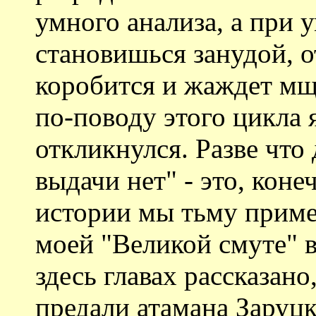
умного анализа, а при 
становишься занудой, 
коробится и жаждет мще
по-поводу этого цикла 
откликнулся. Разве что
выдачи нет" - это, коне
истории мы тьму приме
моей "Великой смуте" 
здесь главах рассказано
предали атамана Заруцк