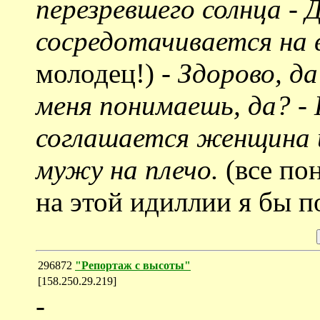
перезревшего солнца - 
сосредотачивается на 
молодец!)
- Здорово, да
меня понимаешь, да? - 
соглашается женщина и
мужу на плечо.
(все по
на этой идиллии я бы п
296872
"Репортаж с высоты"
[158.250.29.219]
-