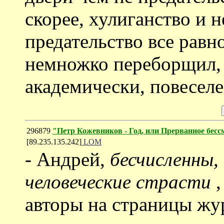
скорее, хулиганство и 
предательство все равно
немножко переборщил, 
академически, повеселе
296879
"Петр Кожевников - Год, или Прерванное бесс
[89.235.135.242]
LOM
- Андрей,
бесчисленны, 
человеческие страсти
авторы на страницы жу