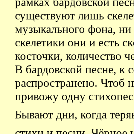
рамках бардовской песн
существуют лишь скеле
музыкального фона, ни
скелетики они и есть ск
косточки, количество ч
В бардовской песне, к 
распространено. Чтоб 
привожу одну стихопес
Бывают дни, когда тер
стихи и песни. Чёрное 