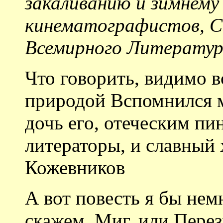
закаливанию и зимнему
кинематографистов, С
Всемирного Литератур
Что говорить, видимо 
природой Вспомнился 
дочь его, отеческим пи
литераторы, и славный
Кожевников
А вот повесть я бы нем
скажем, Миг, или Перез