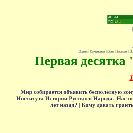
Портал
|
Содержание
|
О нас
|
Авторам
|
Но
Первая десятка 
Т
Мир собирается объявить бесполётную зон
Института Истории Русского Народа.
|
Нас п
лет назад? |
Кому давать грант