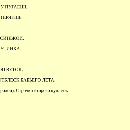
НУ ПУГАЕШЬ.
ОТЕРЯЕШЬ.
 СИНЬКОЙ,
АУТИНКА.
ЬЮ ВЕТОК,
ОТБЛЕСК БАБЬЕГО ЛЕТА.
иродой). Строчки второго куплета: