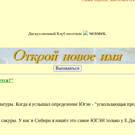
человек.
Дискуссионный Клуб посетило
дется?"
ультуры. Когда я услышал определение Югэн - "ускользающая пре
сакуры. У нас в Сибири я нашёл это самое ЮГЭН только у Е.Дан