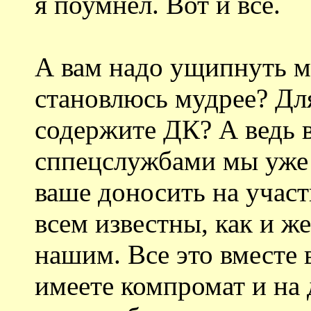
я поумнел. Вот и все.
А вам надо ущипнуть ме
становлюсь мудрее? Для
содержите ДК? А ведь в
сппецслужбами мы уже 
ваше доносить на учас
всем известны, как и ж
нашим. Все это вместе 
имеете компромат и на