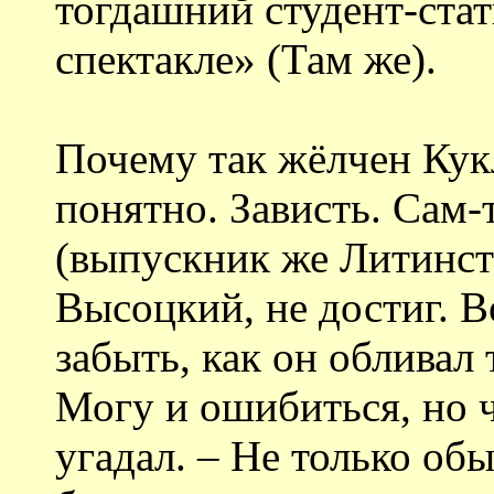
тогдашний студент-стат
спектакле» (Там же).
Почему так жёлчен Кук
понятно. Зависть. Сам-
(выпускник же Литинсти
Высоцкий, не достиг. В
забыть, как он обливал
Могу и ошибиться, но ч
угадал. – Не только об