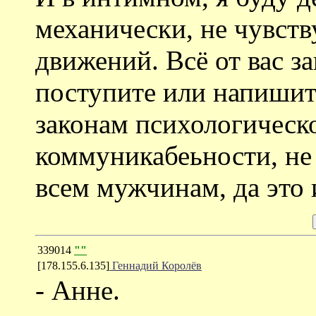
механически, не чувств
движений. Всё от вас зав
поступите или напишите
законам психологическ
коммуникабеьности, не
всем мужчинам, да это и
339014
""
[178.155.6.135]
Геннадий Королёв
- Анне.