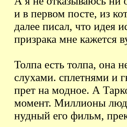
А я не отказываюсь ни о
и в первом посте, из ко
далее писал, что идея и
призрака мне кажется в
Толпа есть толпа, она н
слухами. сплетнями и 
прет на модное. А Тарк
момент. Миллионы люде
нудный его фильм, прек