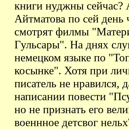
книги нуджны сейчас? 
Айтматова по сей день 
смотрят филмы "Матери
Гульсары". На днях сл
немецком языке по "То
косынке". Хотя при ли
писатель не нравился, 
написании повести "Псу
но не признать его вел
военнное детсвог нельх