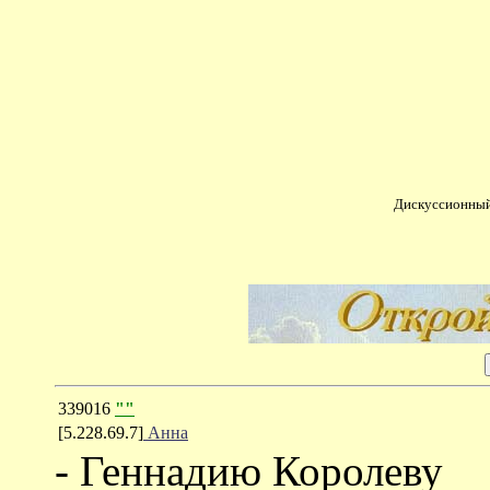
Дискуссионный
339016
""
[5.228.69.7]
Анна
- Геннадию Королеву