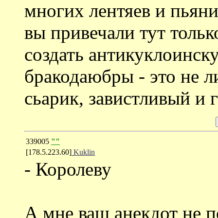
многих лентяев и пьяни
вы привечали тут тольк
создать антикуклоинск
бракодаюбры - это не л
сьарик, завистливый и 
339005
""
[178.5.223.60]
Kuklin
- Королеву
А мне ваш анекдот не 