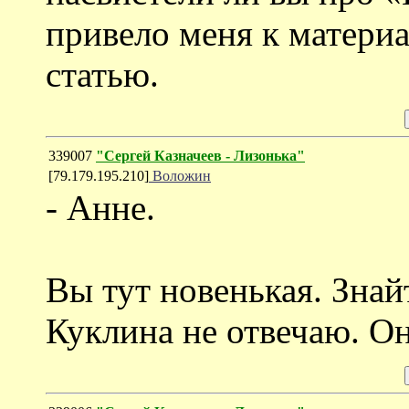
привело меня к материа
статью.
339007
"Сергей Казначеев - Лизонька"
[79.179.195.210]
Воложин
- Анне.
Вы тут новенькая. Знай
Куклина не отвечаю. Он