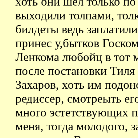
хоть они шел только по
выходили толпами, толк
билдеты ведь заплатили
принес у,бытков Госком
Ленкома любойц в тот 
после постановки Тиля
Захаров, хоть им подон
редиссер, смотреыть ег
много эстетствующих п
меня, тогда молодого, 