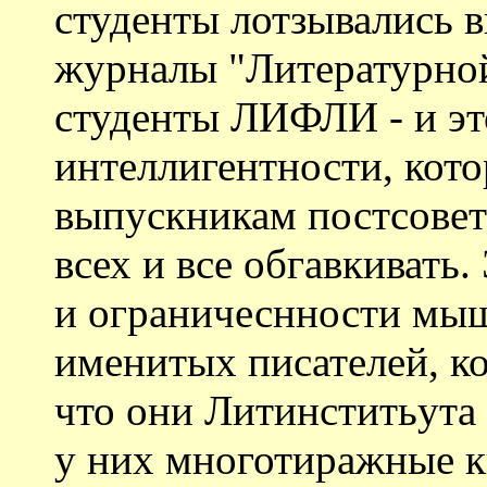
студенты лотзывались 
журналы "Литературной
студенты ЛИФЛИ - и э
интеллигентности, кот
выпускникам постсовет
всех и все обгавкивать
и ограничеснности мыш
именитых писателей, ко
что они Литинститьута 
у них многотиражные кн