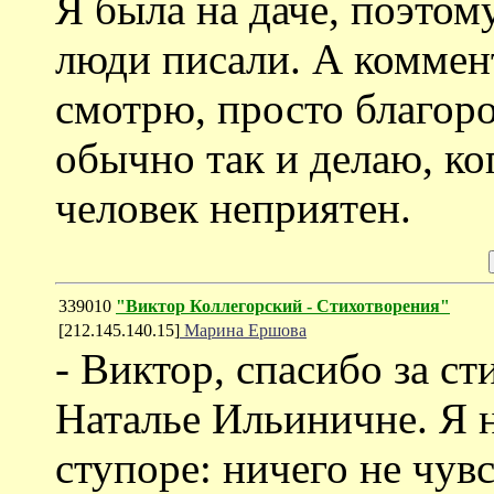
Я была на даче, поэтому
люди писали. А коммен
смотрю, просто благор
обычно так и делаю, ко
человек неприятен.
339010
"Виктор Коллегорский - Стихотворения"
[212.145.140.15]
Марина Ершова
- Виктор, спасибо за ст
Наталье Ильиничне. Я н
ступоре: ничего не чувс