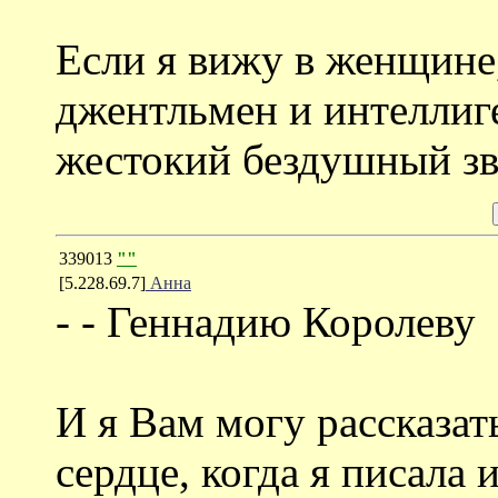
Если я вижу в женщине
джентльмен и интеллиге
жестокий бездушный зв
339013
""
[5.228.69.7]
Анна
- - Геннадию Королеву
И я Вам могу рассказат
сердце, когда я писала 