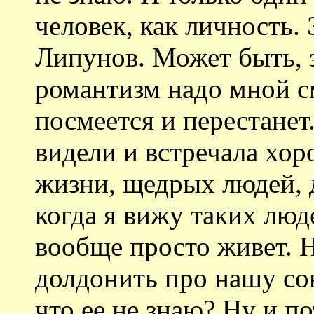
человек, как личность
Липунов. Может быть, 
романтизм надо мной см
посмеется и перестанет
видели и встречала хо
жизни, щедрых людей, 
когда я вижу таких люде
вообще просто живет. Н
долдонить про нашу со
что ее не знаю? Ну и п