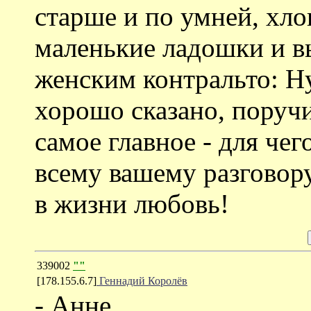
старше и по умней, хло
маленькие ладошки и в
женским контральто: Ну
хорошо сказано, поруч
самое главное - для чег
всему вашему разговору
в жизни любовь!
339002
""
[178.155.6.7]
Геннадий Королёв
- Анне.