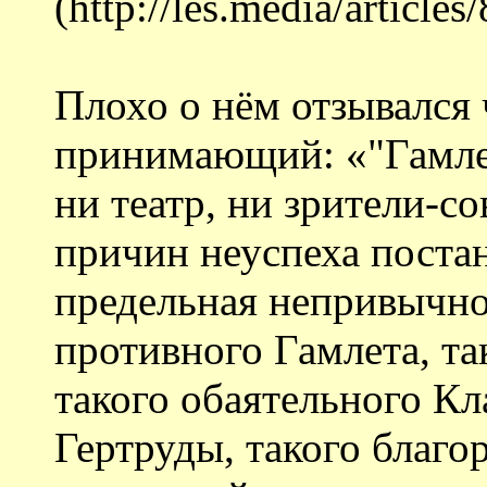
(http://les.media/article
Плохо о нём отзывался 
принимающий: «"Гамлет
ни театр, ни зрители-с
причин неуспеха поста
предельная непривычно
противного Гамлета, т
такого обаятельного Кл
Гертруды, такого благо