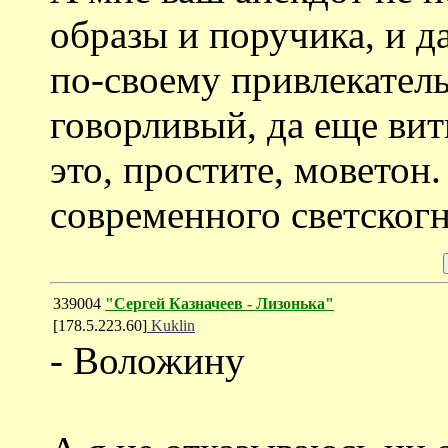
образы и поручика, и д
по-своему привлекател
говорливый, да еще вит
это, простите, моветон
современного светскогн
339004
"Сергей Казначеев - Лизонька"
[178.5.223.60]
Kuklin
- Воложину