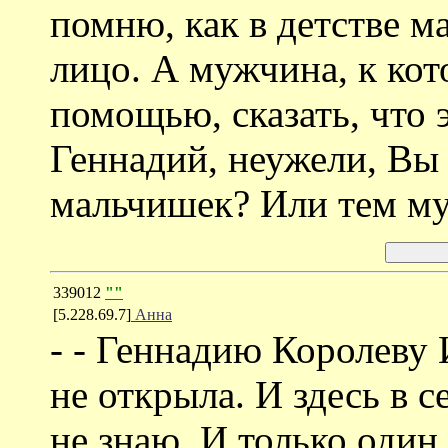
помню, как в детстве м
лицо. А мужчина, к кот
помощью, сказать, что э
Геннадий, неужели, Вы 
мальчишек? Или тем м
339012
""
[5.228.69.7]
Анна
- - Геннадию Королеву 
не открыла. И здесь в с
не знаю. И только один