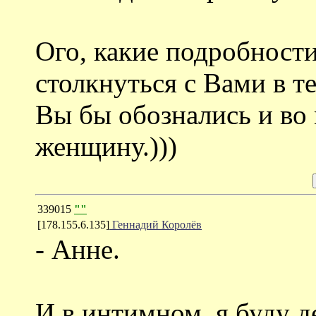
Ого, какие подробности
столкнуться с Вами в те
Вы бы обознались и во
женщину.)))
339015
""
[178.155.6.135]
Геннадий Королёв
- Анне.
И в интимном, я буду д