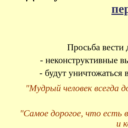
пе
Просьба вести 
- неконструктивные в
- будут уничтожаться
"Мудрый человек всегда 
"Самое дорогое, что есть 
и 