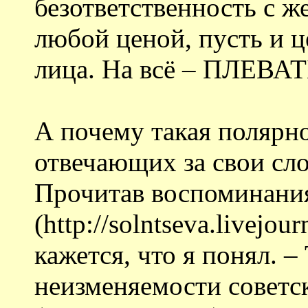
безответственность с ж
любой ценой, пусть и ц
лица. На всё – ПЛЕВАТ
А почему такая полярн
отвечающих за свои сло
Прочитав воспоминания
(http://solntseva.livejo
кажется, что я понял. –
неизменяемости советск