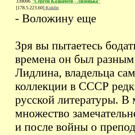
339006
"Сергей Казначеев - Лизонька"
[178.5.223.60]
Kuklin
- Воложину еще
Зря вы пытаетесь бодат
времена он был разным.
Лидлина, владельца са
коллекции в СССР редки
русской литературы. В 
множество замечательн
и после войны о препо