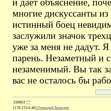
и дает объяснение, поч
многие дискуссанты из
истинный боец невидим
заслужили значок трехц
уже за меня не дадут. Я
парень. Незаметный и 
незаменимый. Вы так за
вас не осталось бы раб
339003
""
[178.155.6.40]
Геннадий Королёв