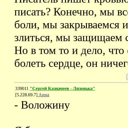
писать? Конечно, мы вс
боли, мы закрываемся и
злиться, мы защищаем с
Но в том то и дело, что
болеть сердце, он ниче
339011
"Сергей Казначеев - Лизонька"
[5.228.69.7]
Анна
- Воложину