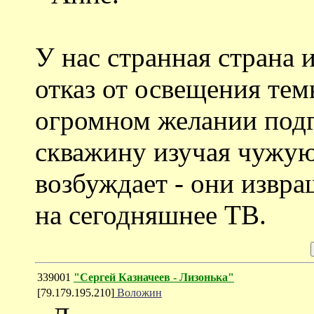
У нас странная страна 
отказ от освещения тем
огромном желании подг
скважину изучая чужую
возбуждает - они извра
на сегодняшнее ТВ.
339001
"Сергей Казначеев - Лизонька"
[79.179.195.210]
Воложин