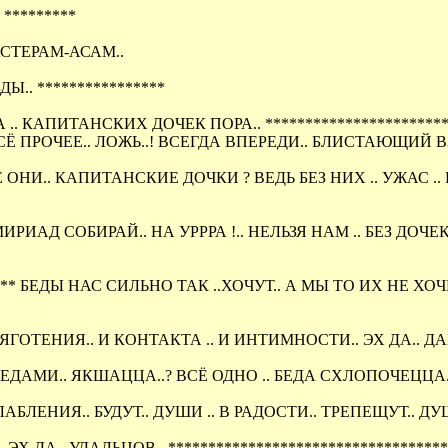
*********
МАСТЕРАМ-АСАМ..
Ы.. ****************
КАПИТАНСКИХ ДОЧЕК ПОРА.. *************************
 ПРОЧЕЕ.. ЛОЖЬ..! ВСЕГДА ВПЕРЕДИ.. БЛИСТАЮЩИЙ ВЗО
ОНИ.. КАПИТАНСКИЕ ДОЧКИ ? ВЕДЬ БЕЗ НИХ .. УЖАС .. 
МИРИАД СОБИРАЙ.. НА УРРРА !.. НЕЛЬЗЯ НАМ .. БЕЗ Д
***** БЕДЫ НАС СИЛЬНО ТАК ..ХОЧУТ.. А МЫ ТО ИХ НЕ ХО
ОТЕНИЯ.. И КОНТАКТА .. И ИНТИМНОСТИ.. ЭХ ДА.. ДАЙ
 БЕДАМИ.. ЯКШАЦЦА..? ВСЁ ОДНО .. БЕДА СХЛОПОЧЕЦЦА
БЛЕНИЯ.. БУДУТ.. ДУШИ .. В РАДОСТИ.. ТРЕПЕЩУТ.. ДУШИ
Х ДА.. УДАЛЬЦОВ.. **********************************