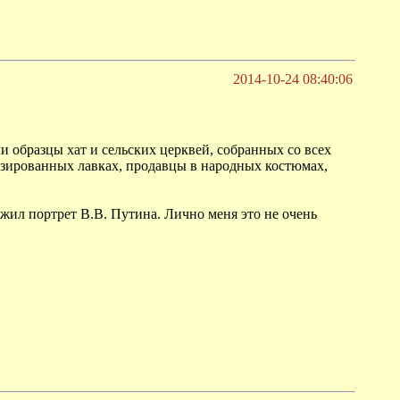
2014-10-24 08:40:06
образцы хат и сельских церквей, собранных со всех
изированных лавках, продавцы в народных костюмах,
лужил портрет В.В. Путина. Лично меня это не очень