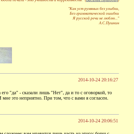
"Как уст румяных без улыбки,
Без грамматической ошибки
Я русской речи не люблю..."
А.С.Пушкин
2014-10-24 20:16:27
его "да" - сказали лишь "Нет", да и то с оговоркой, то
мне это неприятно. При том, что с вами я согласен.
2014-10-24 20:06:51
м сложнее: вам нравится лишь часть из этого: борщ с