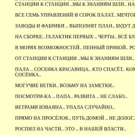
СТАНЦИИ К СТАНЦИИ ..МЫ К ЗНАНИЯМ ШЛИ.. НАМ
ВСЕ СЕМЬ УПРАВЛЕНИЙ И СОРОК ПАЛАТ.. МЕЧТО
ЗАВОДЫ И ФАБРИКИ .. ВЫПОЛНЯТ ПЛАН.. БУДУТ Д
НА СБОРКЕ.. ГАЛАКТИК ПЕРВЫХ .. ЧЕРТЫ.. ВСЁ 
В МОРЯХ ВОЗМОЖНОСТЕЙ.. ПЕННЫЙ ПРИБОЙ.. РОД
ОТ СТАНЦИИ К СТАНЦИИ ..МЫ К ЗНАНИЯМ ШЛИ.. НА
ПАЛА .. СОСЕНКА КРАСАВИЦА.. КТО СПАСЁТ.. КОМ
СОСЁНКА..
МОГУЧИЕ ВЕТКИ.. ВОЗЬМУ НА ЗАМЕТКИ..
ПОСМОТРИ-КА .. ПАПА.. РАЗВИТА .. НЕ СЛАБО..
ВЕТРАМИ ИЗВАЯНА.. УПАЛА СЛУЧАЙНО..
ПРЯМО НА ПРОСЁЛОК.. ПУТЬ ДОМОЙ .. НЕ ДОЛОГ..
РОСПИЛ НА ЧАСТИ.. ЭТО .. В НАШЕЙ ВЛАСТИ..