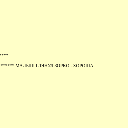
****
********* МАЛЫШ ГЛЯНУЛ ЗОРКО.. ХОРОША