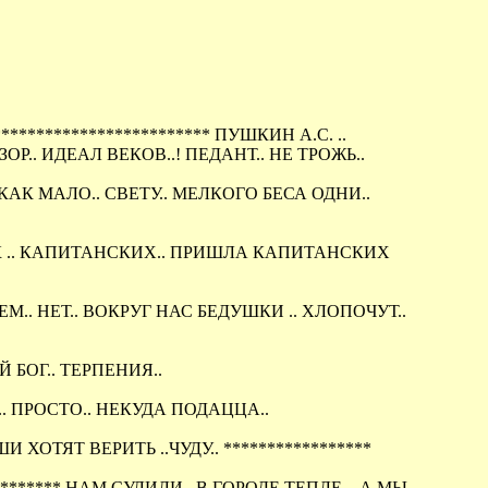
********************** ПУШКИН А.С. ..
Р.. ИДЕАЛ ВЕКОВ..! ПЕДАНТ.. НЕ ТРОЖЬ..
КАК МАЛО.. СВЕТУ.. МЕЛКОГО БЕСА ОДНИ..
ОЧЕК .. КАПИТАНСКИХ.. ПРИШЛА КАПИТАНСКИХ
ЧЕМ.. НЕТ.. ВОКРУГ НАС БЕДУШКИ .. ХЛОПОЧУТ..
 БОГ.. ТЕРПЕНИЯ..
.. ПРОСТО.. НЕКУДА ПОДАЦЦА..
 ХОТЯТ ВЕРИТЬ ..ЧУДУ.. *****************
******** НАМ СУЛИЛИ.. В ГОРОДЕ ТЕПЛЕ... А МЫ