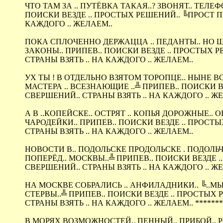
ЧТО ТАМ ЗА .. ПУТЁВКА ТАКАЯ..? ЗВОНЯТ.. ТЕЛЕФ
ПОИСКИ ВЕЗДЕ .. ПРОСТЫХ РЕШЕНИЙ.. ╚ПРОСТ ПРО
КАЖДОГО .. ЖЕЛАЕМ..
ПОКА СПЛОЧЕННО ДЕРЖАЦЦА .. ПЕДАНТЫ.. НО ШТ
ЗАКОНЫ.. ПРИПЕВ.. ПОИСКИ ВЕЗДЕ .. ПРОСТЫХ РЕ
СТРАНЫ ВЗЯТЬ .. НА КАЖДОГО .. ЖЕЛАЕМ..
УХ ТЫ ! В ОТДЕЛЬНО ВЗЯТОМ ТОРОПЦЕ.. НЫНЕ В
МАСТЕРА .. ВСЕЗНАЮЩИЕ ..╩ ПРИПЕВ.. ПОИСКИ ВЕ
СВЕРШЕНИЙ.. СТРАНЫ ВЗЯТЬ .. НА КАЖДОГО .. Ж
А В ..КОПЕЙСКЕ.. ОСТРЯТ .. КОПЬЯ ДОРОЖНЫЕ.. 
ЧАРОДЕЙКИ.. ПРИПЕВ.. ПОИСКИ ВЕЗДЕ .. ПРОСТЫХ
СТРАНЫ ВЗЯТЬ .. НА КАЖДОГО .. ЖЕЛАЕМ..
НОВОСТИ В.. ПОДОЛЬСКЕ ПРОДОЛЬСКЕ . ПОДОЛЬЧА
ПОПЕРЁД.. МОСКВЫ..╩ ПРИПЕВ.. ПОИСКИ ВЕЗДЕ ..
СВЕРШЕНИЙ.. СТРАНЫ ВЗЯТЬ .. НА КАЖДОГО .. Ж
НА МОСКВЕ СОБРАЛИСЬ .. АНФИЛАДНИКИ.. ╚..МЫ
СТЕРВЫ..╩ ПРИПЕВ.. ПОИСКИ ВЕЗДЕ .. ПРОСТЫХ Р
СТРАНЫ ВЗЯТЬ .. НА КАЖДОГО .. ЖЕЛАЕМ.. *******
В МОРЯХ ВОЗМОЖНОСТЕЙ.. ПЕННЫЙ.. ПРИБОЙ.. РОДИ