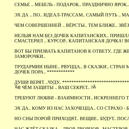
СЕМЬЕ .. МЕБЕЛЬ - ПОДАРОК.. ПРАЗДНИЧНО ЯРОК.. 
ЭХ ДА .. ПО.. ИДЕАЛ-ТРАССАМ.. САМЫЙ ПУТЬ .. 
ЧЕМ СОВЕРШЕННЕЙ .. ВЁРСТЫ.. ТЕМ БЛИЖЕ.. ЗВЁЗД
НЕЛЬЗЯ НАМ БЕЗ ДОЧЕК КАПИТАНСКИХ.. ПРИШЛА .. 
СМАСТЕРИЛ .. КУРСОР.. КАПИТАНСКАЯ ДОЧКА! ВСЁ
ВОТ БЫ ПРИЗВАТЬ КАПИТАНОВ К ОТВЕТУ.. ГДЕ ЖЕ 
ЗАМОРОЧКИ..
ТРУДАРМИИ НЫНЕ.. РВУЦЦА.. В СКАЗКИ.. СТРАН 
ДОЧЕК ПОРА.. ************
ДУШИ ВЕРЯТ ..ЧУДУ.. **************************
╚В ЧЁМ ЗАЩИТЫ .. ВАШ СЕКРЕТ.. ?╩
ТРЕБУЮТ ЛЮБВИ - ВЗАИМНОСТИ.. ИСКРЕННЕГО ТЯГ
ЭХ ДА.. КОМУ ИЗ НАС ЗАХОЧЕЦЦА.. СО СТРАХО -
НО СНЫ ПОРОЙ ПРИХОДЯТ.. ВЕЩИЕ.. БУДУТ.. ПОСЛА
НАС ЖДЁТ СКАЗКА .. ДВОР-ДВОРЦОВ.. МАСТЕРОВ ..Э