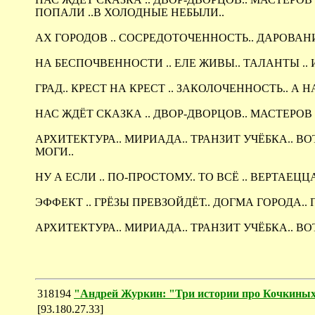
ПОПАЛИ ..В ХОЛОДНЫЕ НЕБЫЛИ..
АХ ГОРОДОВ .. СОСРЕДОТОЧЕННОСТЬ.. ДАРОВАНИ
НА БЕСПОЧВЕННОСТИ .. ЕЛЕ ЖИВЫ.. ТАЛАНТЫ ..
ГРАД.. КРЕСТ НА КРЕСТ .. ЗАКОЛОЧЕННОСТЬ.. А Н
НАС ЖДЁТ СКАЗКА .. ДВОР-ДВОРЦОВ.. МАСТЕРОВ ЭХ
АРХИТЕКТУРА.. МИРИАДА.. ТРАНЗИТ УЧЁБКА.. ВОТ..
МОГИ..
НУ А ЕСЛИ .. ПО-ПРОСТОМУ.. ТО ВСЁ .. ВЕРТАЕЦЦ
ЭФФЕКТ .. ГРЁЗЫ ПРЕВЗОЙДЁТ.. ДОГМА ГОРОДА.. 
АРХИТЕКТУРА.. МИРИАДА.. ТРАНЗИТ УЧЁБКА.. ВОТ.
318194
"Андрей Журкин: "Три истории про Кочкиных
[93.180.27.33]