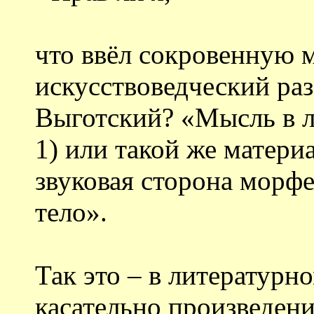
что ввёл сокровенную 
искусствоведческий раз
Выготский? «Мысль в 
1) или такой же матери
звуковая сторона морф
тело».
Так это – в литературно
касательно произведен