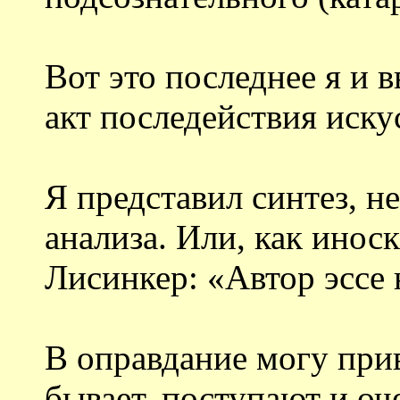
Вот это последнее я и в
акт последействия иску
Я представил синтез, н
анализа. Или, как инос
Лисинкер: «Автор эссе 
В оправдание могу прив
бывает, поступают и оч