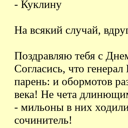
- Куклину
На всякий случай, вдруг
Поздравляю тебя с Дн
Согласись, что генерал
парень: и обормотов ра
века! Не чета длинющи
- мильоны в них ходили
сочинитель!