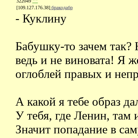
322049
""
[109.127.176.38]
бракодабр
- Куклину
Бабушку-то зачем так? 
ведь и не виновата! Я 
оглоблей правых и неп
А какой я тебе образ да
У тебя, где Ленин, там
Значит попадание в сам