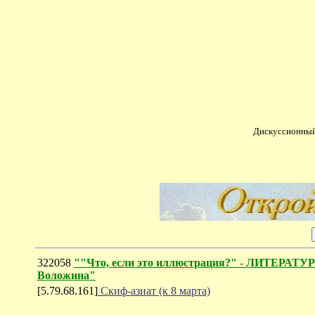
Дискуссионный
322058
""Что, если это иллюстрация?" - ЛИТЕРА
Воложина"
[5.79.68.161]
Скиф-азиат (к 8 марта)