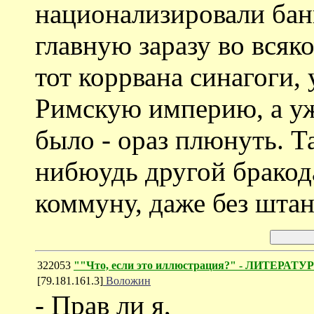
национализировали банк
главную заразу во вся
тот коррвана синагоги
Римскую империю, а уж
было - ораз плюнуть. Та
нибюудь другой бракод
коммуну, даже без штан
322053
""Что, если это иллюстрация?" - ЛИТЕРА
[79.181.161.3]
Воложин
- Прав ли я,