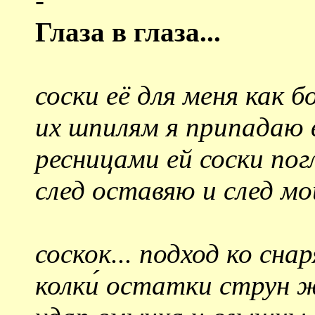
-
Глаза в глаза...
соски её для меня как бо
их шпилям я припадаю в
ресницами ей соски пог
след оставяю и след мо
соскок... подход ко снар
колки́ остатки струн 