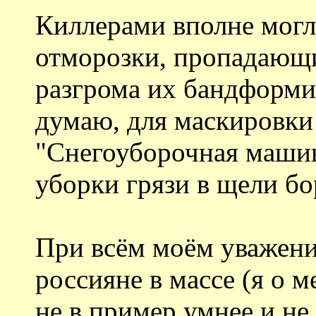
Киллерами вполне могл
отморозки, пропадающи
разгрома их бандформи
думаю, для маскировки
"Снегоуборочная машин
уборки грязи в щели бо
При всём моём уважени
россияне в массе (я о м
не в пример умнее и н