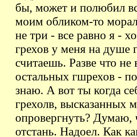
бы, может и полюбил вс
моим обликом-то морал
не три - все равно я - 
грехов у меня на душе 
считаешь. Разве что не 
остальных гшрехов - по
знаю. А вот ты когда с
грехолв, высказанных 
опровергнуть? Думаю, ч
отстань. Надоел. Как к