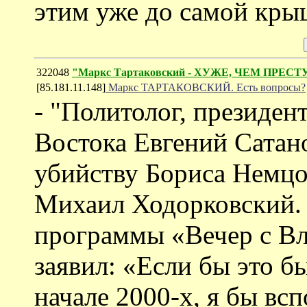
этим уже до самой кры
322048
"Маркс Тартаковский - ХУЖЕ, ЧЕМ ПРЕСТ
[85.181.11.148]
Маркс ТАРТАКОВСКИЙ. Есть вопросы?
- "Политолог, президен
Востока Евгений Сатано
убийству Бориса Немцо
Михаил Ходорковский. 
программы «Вечер с В
заявил: «Если бы это бы
начале 2000-х, я бы вс