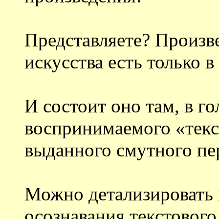
Представляете? Произв
искусства есть только 
И состоит оно там, в го
воспринимаемого «текс
выданного смутного пер
Можно детализировать п
осознавания текстового