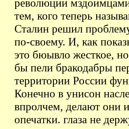
революции мздоимцами,
тем, кого теперь назыв
Сталин решил проблем
по-своему. И, как пока
это бюывло жесткое, но
бы пели бракодабры пер
территории России фун
Конечно в унисон насле
впролчем, делают они и
опечатки. глаза не держ