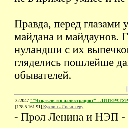
Правда, перед глазами
майдана и майдаунов. 
нуландши с их выпечко
гляделись пошлейше д
обывателей.
322047
""Что, если это иллюстрация?" - ЛИТЕРА
[178.5.161.91]
Куклин - Лисинкеру
- Прол Ленина и НЭП - 