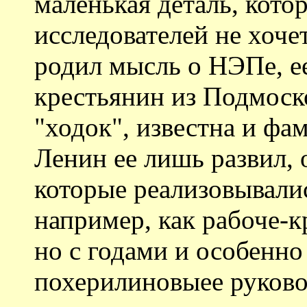
маленькая деталь, кото
исследователей не хоче
родил мысль о НЭПе, ее
крестьянин из Подмоск
"ходок", известна и фа
Ленин ее лишь развил, о
которые реализовывалис
например, как рабоче-к
но с годами и особенно
похерилиновыее руково