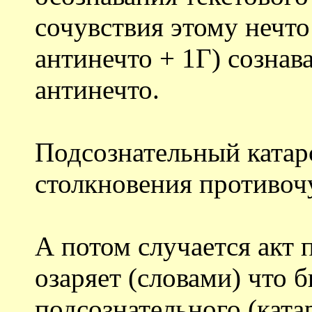
сочувствия этому нечто
антинечто + 1Г) сознав
антинечто.
Подсознательный катар
столкновения противоч
А потом случается акт 
озаряет (словами) что б
подсознательного (ката