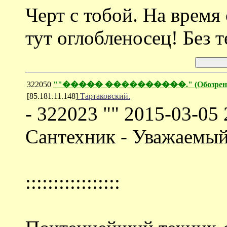
Черт с тобой. На время 
тут оглобленосец! Без т
322050
""����� ����������." (Обозрение М
[85.181.11.148]
Тартаковский.
- 322023 "" 2015-03-05 
Сантехник - Уважаемый
:::::::::::::::::