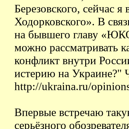
Березовского, сейчас я
Ходорковского». В связ
на бывшего главу «ЮК
можно рассматривать к
конфликт внутри Росси
истерию на Украине?" Ч
http://ukraina.ru/opini
Впервые встречаю таку
серьёзного обозревател