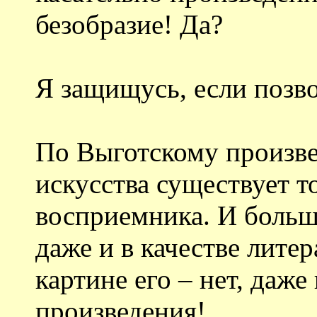
безобразие! Да?
Я защищусь, если позво
По Выготскому произве
искусства существует т
восприемника. И больше
даже и в качестве лите
картине его – нет, даже
произведения!