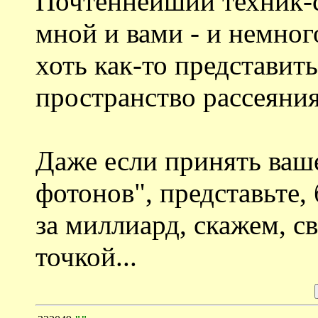
Почтеннейший техник-с
мной и вами - и немно
хоть как-то представить
пространство рассеяния
Даже если принять ваше
фотонов", представьте, 
за миллиард, скажем, с
точкой...