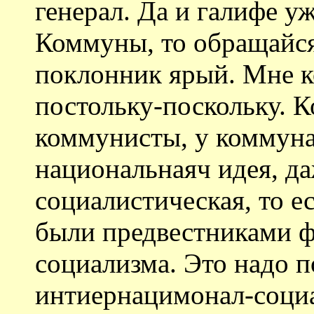
генерал. Да и галифе уж
Коммуны, то обращайся
поклонник ярый. Мне 
постольку-поскольку. К
коммунисты, у коммуна
национальнаяч идея, д
социалистическая, то е
были предвестниками ф
социализма. Это надо п
интиернацимонал-социа