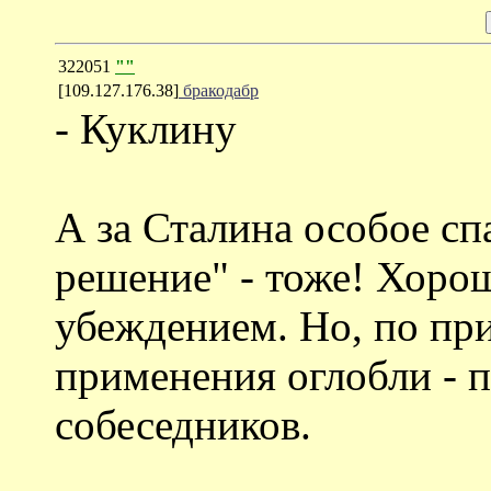
322051
""
[109.127.176.38]
бракодабр
- Куклину
А за Сталина особое сп
решение" - тоже! Хоро
убеждением. Но, по при
применения оглобли - 
собеседников.