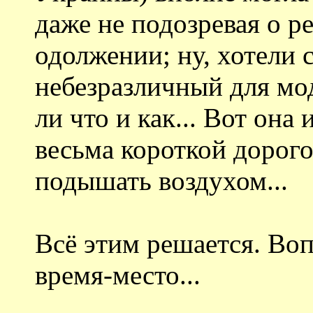
даже не подозревая о р
одолжении; ну, хотели 
небезразличный для мод
ли что и как... Вот она
весьма короткой дорого
подышать воздухом...
Всё этим решается. Во
время-место...