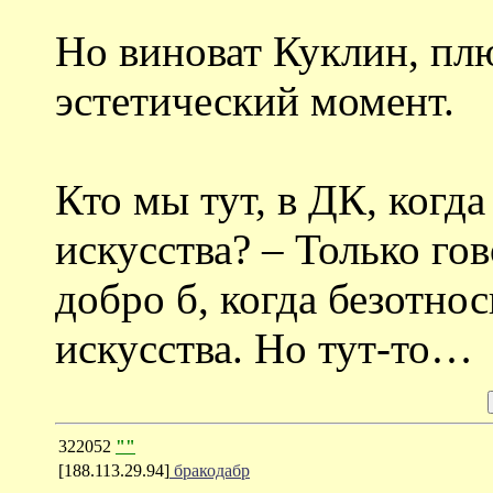
Но виноват Куклин, п
эстетический момент.
Кто мы тут, в ДК, когд
искусства? – Только го
добро б, когда безотно
искусства. Но тут-то…
322052
""
[188.113.29.94]
бракодабр