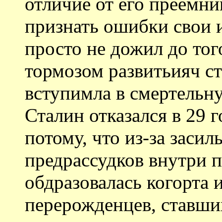
отличие от его преемник
признать ошибки свои и
просто не дожил до то
тормозом развитьияч ст
вступимла в смертельн
Сталин отказался в 29 
потому, что из-за заси
предрассудков внутри 
обдразовалась когорта 
перерожденцев, ставши