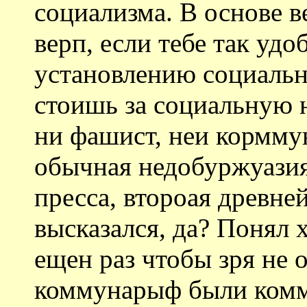
социализма. В основе 
верп, если тебе так удо
установлению социальн
стоишь за социальную н
ни фашист, неи корммун
обычная недобуржуазия
пресса, второая древн
высказался, да? Понял 
ещен раз чтобы зря не 
коммунарыф были комм