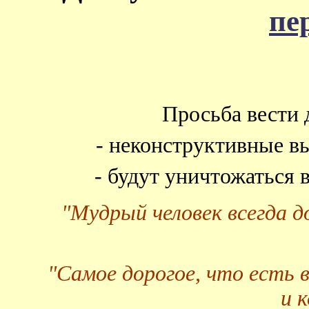
пе
Просьба вести 
- неконструктивные в
- будут уничтожаться
"Мудрый человек всегда 
"Самое дорогое, что есть 
и 