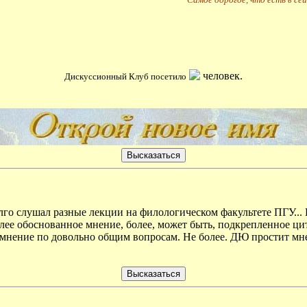
человек.
Дискуссионный Клуб посетило
олго слушал разные лекции на филологическом факультете ПГУ... П
лее обоснованное мнение, более, может быть, подкрепленное цита
е мнение по довольно общим вопросам. Не более. ДЮ простит м