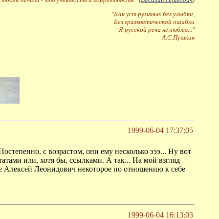
"Как уст румяных без улыбки,
Без грамматической ошибки
Я русской речи не люблю..."
А.С.Пушкин
1999-06-04 17:37:05
остепенно, с возрастом, они ему несколько эээ... Ну вот
тами или, хотя бы, ссылками. А так... На мой взгляд
не Алексей Леонидович некоторое по отношению к себе
1999-06-04 16:13:03