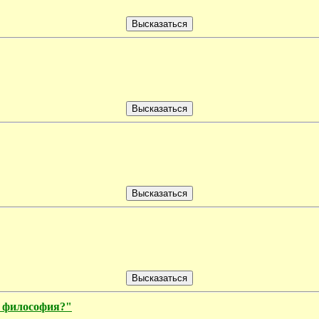
я философия?"