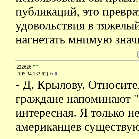
публикаций, это превра
удовольствия в тяжелый
нагнетать мнимую значи
222626
""
[195.34.133.62]
Yuli
- Д. Крылову. Относите
граждане напоминают "з
интересная. Я только не
американцев существую