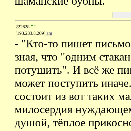
шаманские бубны.
222628
""
[193.233.8.209]
am
- "Кто-то пишет письмо
зная, что "одним стака
потушить". И всё же пи
может поступить иначе
состоит из вот таких м
милосердия нуждающем
душой, тёплое прикосн