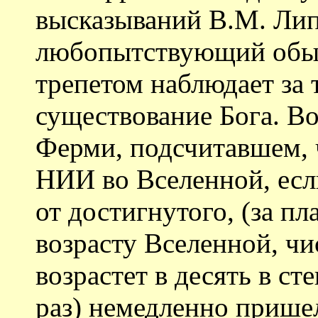
высказываний В.М. Лип
любопытствующий обыв
трепетом наблюдает за 
существование Бога. Во
Ферми, подсчитавшем, 
НИИ во Вселенной, есл
от достигнутого, (за п
возрасту Вселенной, чи
возрастет в десять в с
раз) немедленно прише