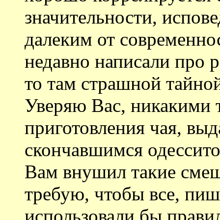
значительности, испов
далеким от современно
недавно написали про 
то там страшной тайно
Уверяю Вас, никакими 
приготовления чая, вы
скончавшимся одессито
Вам внушил такие смеш
требую, чтобы все, пи
использовали бы прави