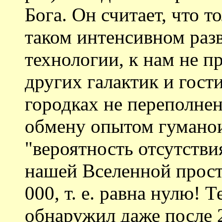
Бога. Он считает, что т
таком интенсивном раз
технологии, к нам не п
других галактик и гост
городках не переполн
обмену опытом гуманои
"вероятность отсутств
нашей Вселенной просто
000, т. е. равна нулю! 
обнаружил даже после 2