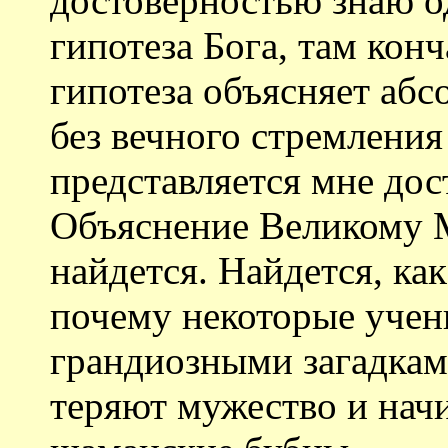
достоверностью знаю од
гипотеза Бога, там конч
гипотеза объясняет абсо
без вечного стремлени
представляется мне дос
Объяснение Великому 
найдется. Найдется, ка
почему некоторые учен
грандиозными загадкам
теряют мужество и нач