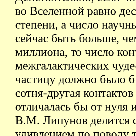
во Вселенной равно де
степени, а число научн
сейчас быть больше, че
миллиона, то число кон
межгалактических чуде
частицу должно было бы
сотня-другая контактов
отличалась бы от нуля 
В.М. Липунов делится 
удивлением по поводу т