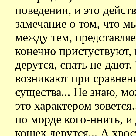
поведении, и это дейст
замечание о том, что м
между тем, представляе
конечно пристуствуют,
дерутся, спать не дают.
возникают при сравнен
существа... Не знаю, м
это характером зовется..
по морде кого-ннить, и
кошек дерутся... А хво