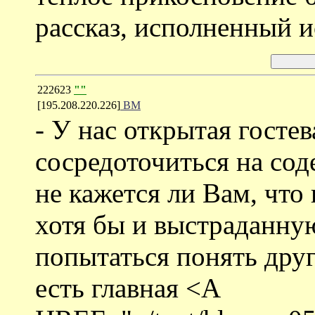
рассказ, исполненный 
222623
""
[195.208.220.226]
ВМ
- У нас открытая гостев
сосредоточиться на со
не кажется ли Вам, что 
хотя бы и выстраданную
попытаться понять друг
есть главная <A