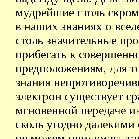
мудрейшие столь скром
в наших знаниях о всел
столь значительные про
прибегать к совершенно
предположениям, для то
знания непротиворечив
электрон существует сра
мгновенной передаче 
сколь угодно далекими 
не можем придумать та