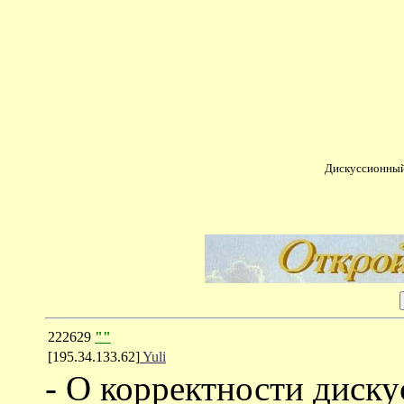
Дискуссионный
222629
""
[195.34.133.62]
Yuli
- О корректности диск