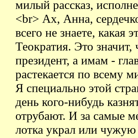
милый рассказ, исполн
<br> Ах, Анна, сердечк
всего не знаете, какая 
Теократия. Это значит, 
президент, а имам - гла
растекается по всему м
Я специально этой стр
день кого-нибудь казнят
отрубают. И за самые м
лотка украл или чужую