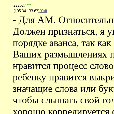
222627
""
[195.34.133.62]
Yuli
- Для АМ. Относительн
Должен признаться, я у
порядке аванса, так как
Ваших размышлениях п
нравится процесс слово
ребенку нравится выкри
значащие слова или бук
чтобы слышать свой го
хорошо коррелируется 