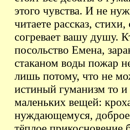
этого чувства. И не ну
читаете рассказ, стихи,
согревает вашу душу. К
посольство Емена, зара
стаканом воды пожар не
лишь потому, что не мо
истиный гуманизм то и 
маленьких вещей: крох
нуждающемуся, доброе
тёплое прикосновение 