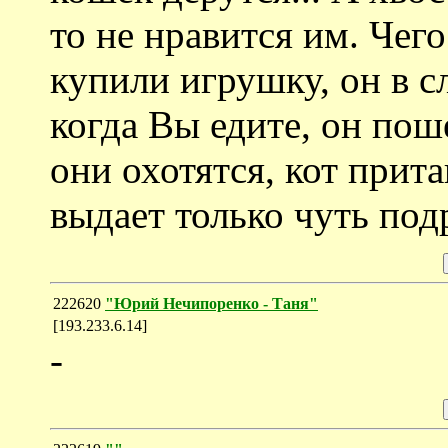
то не нравится им. Чего
купили игрушку, он в сл
когда Вы едите, он пош
они охотятся, кот прита
выдает только чуть под
222620
"Юрий Нечипоренко - Таня"
[193.233.6.14]
-