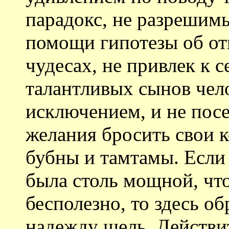
парадокс, не разрешимы
помощи гипотезы об от
чудесах, не привлек к 
талантливых сынов чело
исключением, и не пос
желания бросить свои к
бубны и тамтамы. Если 
была столь мощной, чт
бесполезно, то здесь о
надежду щель. Действи