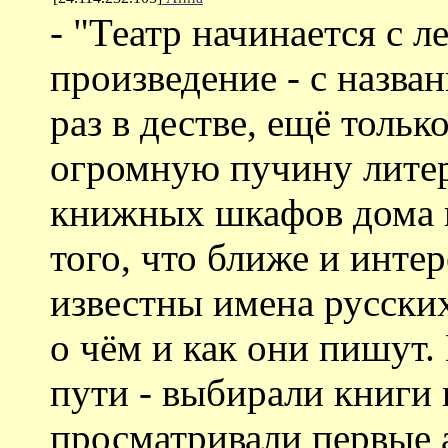
- "Театр начинается с л
произведение - с назва
раз в дестве, ещё тольк
огромную пучину литер
книжных шкафов дома и
того, что ближе и инте
известны имена русских
о чём и как они пишут
пути - выбирали книги 
просматривали первые 