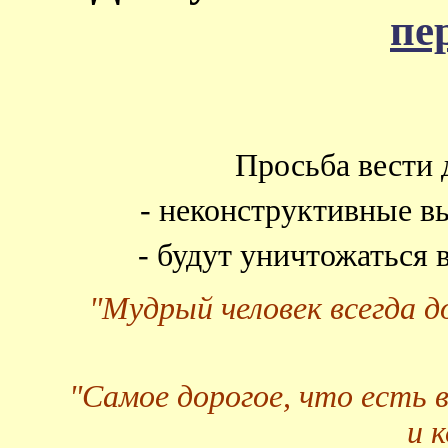
пе
Просьба вести 
- неконструктивные в
- будут уничтожаться
"Мудрый человек всегда 
"Самое дорогое, что есть 
и 