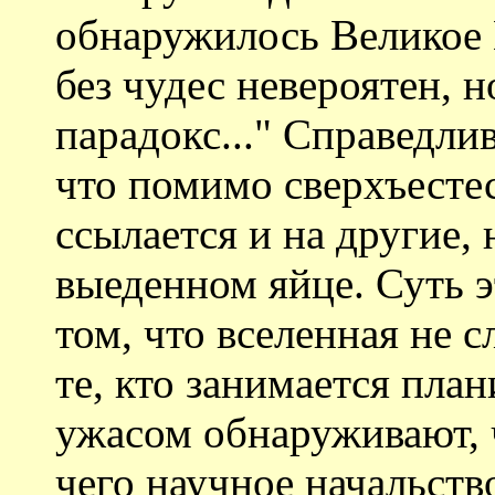
обнаружилось Великое
без чудес невероятен, н
парадокс..." Справедлив
что помимо сверхъесте
ссылается и на другие,
выеденном яйце. Суть э
том, что вселенная не 
те, кто занимается пла
ужасом обнаруживают, ч
чего научное начальств