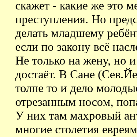
скажет - какие же это м
преступления. Но предс
делать младшему ребён
если по закону всё нас
Не только на жену, но и
достаёт. В Сане (Сев.Й
толпе то и дело молодые
отрезанным носом, попа
У них там махровый ан
многие столетия еврея