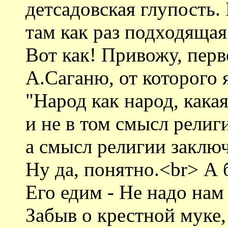
детсадовская глупость. 
там как раз подходящая
Вот как! Привожу, пер
А.Саганю, от которого 
"Народ как народ, какая
и не в том смысл религ
а смысл религии заклю
Ну да, понятно.<br> А б
Его едим - Не надо нам
Забыв о крестной муке,