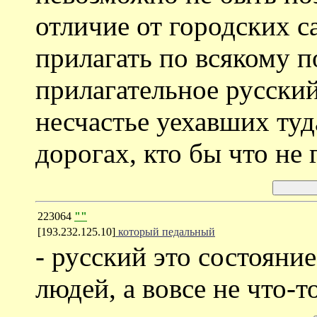
отличие от городских с
прилагать по всякому п
прилагательное русский
несчастье уехавших туда
дорогах, кто бы что не 
223064
""
[193.232.125.10]
который педальный
- русский это состояни
людей, а вовсе не что-