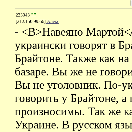
223043
""
[212.150.99.66]
Алекс
- <B>Навеяно Мартой<
украински говорят в Бр
Брайтоне. Также как на
базаре. Вы же не говори
Вы не уголовник. По-у
говорить у Брайтоне, а 
произносимы. Так же ка
Украине. В русском яз