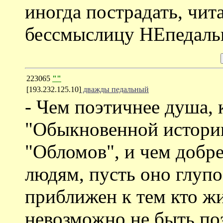
иногда пострадать, чит
бессмыслицу НЕпедаль
223065
""
[193.232.125.10]
дважды педальный
- Чем поэтичнее душа, 
"Обыкновенной истории
"Обломов", и чем доб
людям, пусть оно глупо
приближен к тем кто жи
невозможно не быть поэ