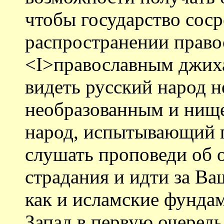
чтобы государство соср
распространении право
<I>православным джих
видеть русский народ 
необразованным и нище
народ, испытывающий п
слушать проповеди об 
страдания и идти за В
как и исламские фунда
Запад в первую очередь 