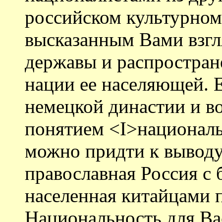
российском культурном
высказанным Вами взгл
державы и распростран
нации ее населяющей. Е
немецкой династии и в
понятием <I>национал
можно придти к выводу,
православная Россия с
населенная китайцами 
Национальность для Вас