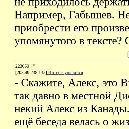
не приходилось держать
Например, Габышев. Не
приобрести его произве
упомянутого в тексте? 
223050
""
[208.49.238.132]
Интересующийся
- Скажите, Алекс, это 
так давно в местной Ди
некий Алекс из Канады.
ещё беседа велась о жиз