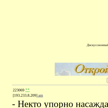
Дискуссионный
223069
""
[193.233.8.209]
am
- Некто упорно насажд