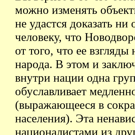
можно изменять объект
не удастся доказать н
человеку, что Новодвор
от того, что ее взгляды
народа. В этом и заклю
внутри нации одна груп
обуславливает медленн
(выражающееся в сокра
населения). Эта ненави
националистами из дру