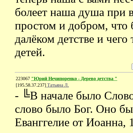
болеет наша душа при 
простом и добром, что 
далёком детстве и чего 
детей.
223067
"Юрий Нечипоренко - Дерево детства "
[195.58.37.237]
Татьяна Л.
- ╚В начале было Слово
слово было Бог. Оно бы
Еванггелие от Иоанна, 