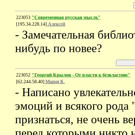
223053
"Современная русская мысль"
[195.34.228.14]
Алексей
- Замечательная библиот
нибудь по новее?
223052
"Георгий Крылов - От власти к безвластию"
[62.244.58.40]
Мария К.
- Написано увлекательн
эмоций и всякого рода 
признаться, не очень в
перед которыми никто н