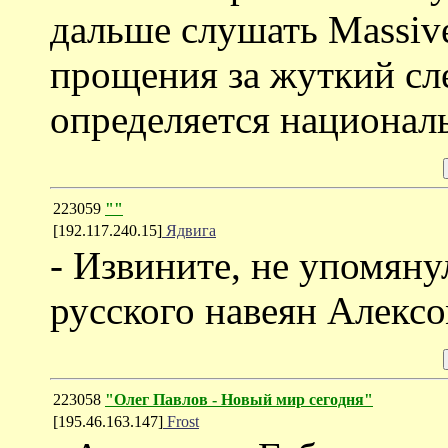
дальше слушать Massiv
прощения за жуткий сле
определяется националь
223059
""
[192.117.240.15]
Ядвига
- Извините, не упомяну
русского навеян Алексо
223058
"Олег Павлов - Новый мир сегодня"
[195.46.163.147]
Frost