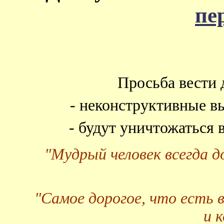
пе
Просьба вести 
- неконструктивные в
- будут уничтожаться
"Мудрый человек всегда 
"Самое дорогое, что есть 
и 