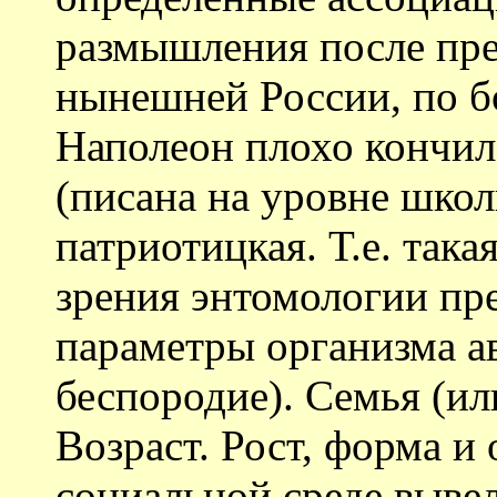
размышления после пре
нынешней России, по бо
Наполеон плохо кончил)
(писана на уровне школ
патриотицкая. Т.е. так
зрения энтомологии пр
параметры организма а
беспородие). Семья (ил
Возраст. Рост, форма и 
социальной среде выве