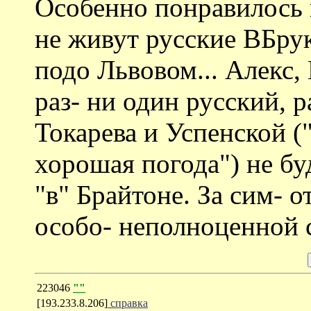
Особенно понравилось 
не живут русские ВБру
подо Львовом... Алекс,
раз- ни один русский, 
Токарева и Успенской 
хорошая погода") не буд
"в" Брайтоне. За сим- 
особо- неполноценной 
223046
""
[193.233.8.206]
справка