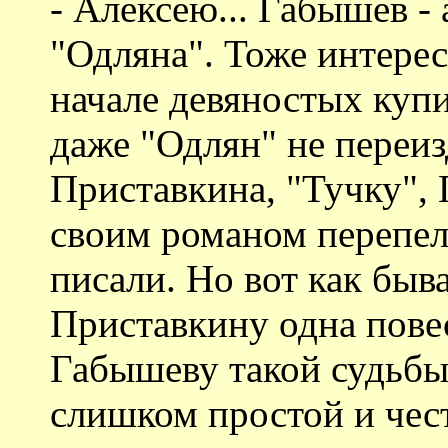
- Алексею... Габышев -
"Одляна". Тоже интерес
начале девяностых купил
даже "Одлян" не переи
Приставкина, "Тучку", 
своим романом перепел 
писали. Но вот как быва
Приставкину одна повес
Габышеву такой судьбы 
слишком простой и чес