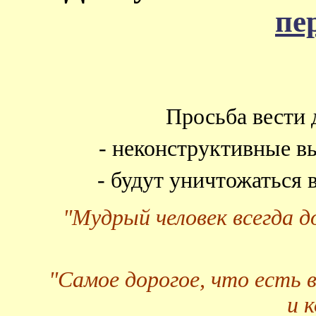
пе
Просьба вести 
- неконструктивные в
- будут уничтожаться
"Мудрый человек всегда 
"Самое дорогое, что есть 
и 