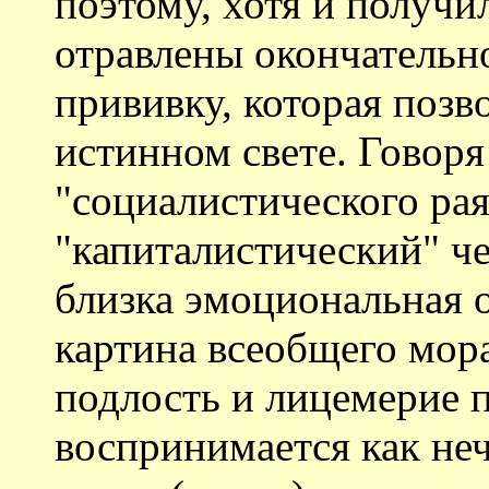
поэтому, хотя и получи
отравлены окончательн
прививку, которая позв
истинном свете. Говор
"социалистического рая
"капиталистический" че
близка эмоциональная о
картина всеобщего мора
подлость и лицемерие 
воспринимается как не