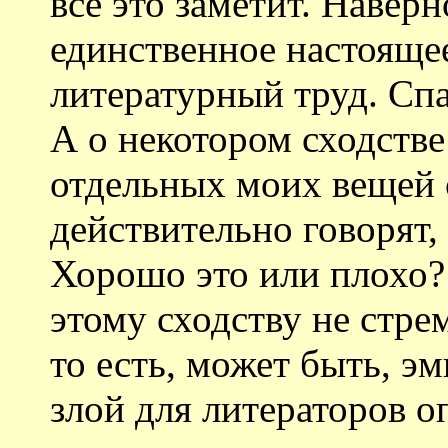
все это заметит. Наверн
единственное настояще
литературный труд. Сп
А о некотором сходстве
отдельных моих вещей 
действительно говорят,
Хорошо это или плохо? 
этому сходству не стрем
то есть, может быть, э
злой для литераторов о