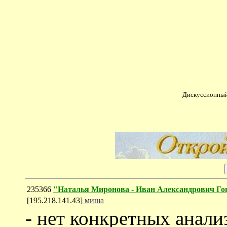
Дискуссионный
235366
"Наталья Миронова - Иван Александрович Го
[195.218.141.43]
миша
- нет конкретных анали