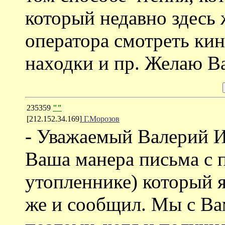
который недавно здесь 
оператора смотреть кин
находки и пр. Желаю В
235359
""
[212.152.34.169]
Г.Морозов
- Уважаемый Валерий И
Ваша манера письма с п
утопленнике) который я
же и сообщил. Мы с Ва