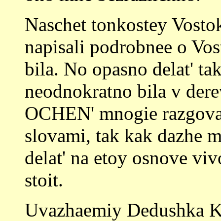
Naschet tonkostey Vostoka
napisali podrobnee o Vos
bila. No opasno delat' ta
neodnokratno bila v dere
OCHEN' mnogie razgovar
slovami, tak kak dazhe m
delat' na etoy osnove viv
stoit.
Uvazhaemiy Dedushka Kot