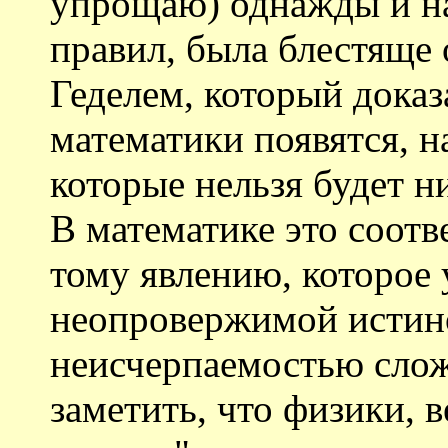
упрощаю) однажды и на
правил, была блестяще
Геделем, который доказ
математики появятся, н
которые нельзя будет н
В математике это соотве
тому явлению, которое 
неопровержимой истино
неисчерпаемостью слож
заметить, что физики,