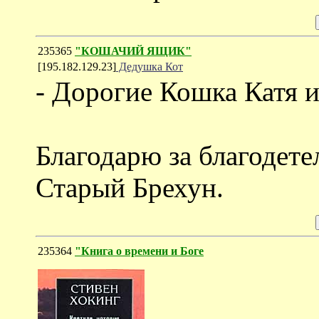
235365
"КОШАЧИЙ ЯЩИК"
[195.182.129.23]
Дедушка Кот
- Дорогие Кошка Катя 
Благодарю за благодет
Старый Брехун.
235364
"Книга о времени и Боге