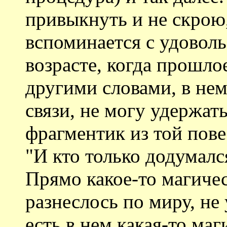
привыкнуть и не скрою
вспоминается с удоволь
возрасте, когда прошло
другими словами, в нем
связи, не могу удержат
фрагментик из той пове
"И кто только додумался
Прямо какое-то магичес
разнеслось по миру, не
есть в нем какая-то ма