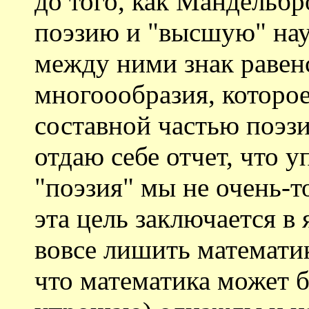
до того, как Мандельбр
поэзию и "высшую" нау
между ними знак равен
многоообразия, которое
составной частью поэз
отдаю себе отчет, что у
"поэзия" мы не очень-т
эта цель заключается в
вовсе лишить математик
что математика может б