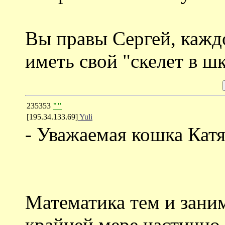
Вы правы Сергей, кажд
иметь свой "скелет в ш
235353
""
[195.34.133.69]
Yuli
- Уважаемая кошка Катя
Математика тем и заним
крайней мере частично