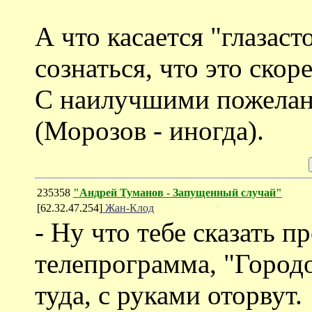
А что касается "глазаст
сознаться, что это скор
С наилучшими пожелан
(Морозов - иногда).
235358
"Андрей Туманов - Запущенный случай"
[62.32.47.254]
Жан-Клод
- Ну что тебе сказать п
телепрограмма, "Городо
туда, с руками оторвут.