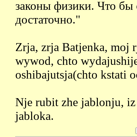
законы физики. Что бы 
достаточно."
Zrja, zrja Batjenka, moj 
wywod, chto wydajushije
oshibajutsja(chto kstati 
Nje rubit zhe jablonju, 
jabloka.