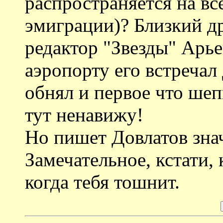
распространяется на вс
эмиграции)? Близкий д
редактор "Звезды" Арье
аэропорту его встречал
обнял и первое что шепн
тут ненавижу!
Но пишет Довлатов знач
Замечательное, кстати, 
когда тебя тошнит.