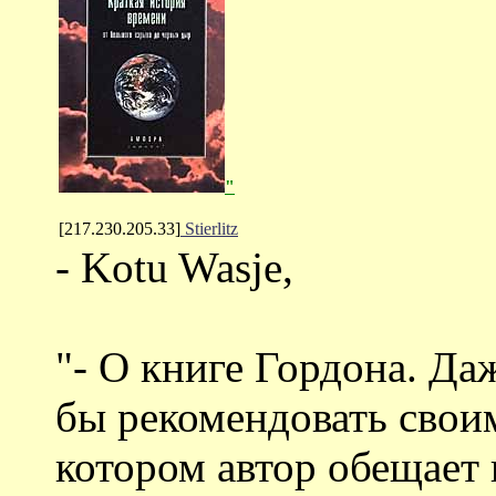
"
[217.230.205.33]
Stierlitz
- Kotu Wasje,
"- О книге Гордона. Даж
бы рекомендовать своим
котором автор обещает 