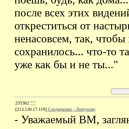
после всех этих видени
откреститься от настырн
ненасовсем, так, чтобы 
сохранилось... что-то т
уже как бы и не ты..."
235362
""
[213.130.17.119]
Cердюченко - Липунову
- Уважаемый ВМ, загля