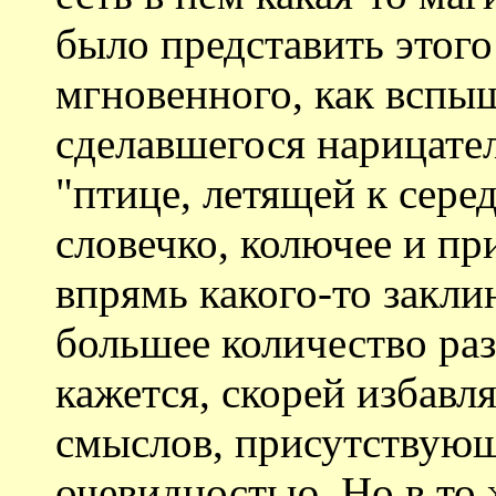
было представить этого
мгновенного, как вспыш
сделавшегося нарицате
"птице, летящей к сере
словечко, колючее и пр
впрямь какого-то закли
большее количество раз
кажется, скорей избавл
смыслов, присутствующ
очевидностью. Но в то 