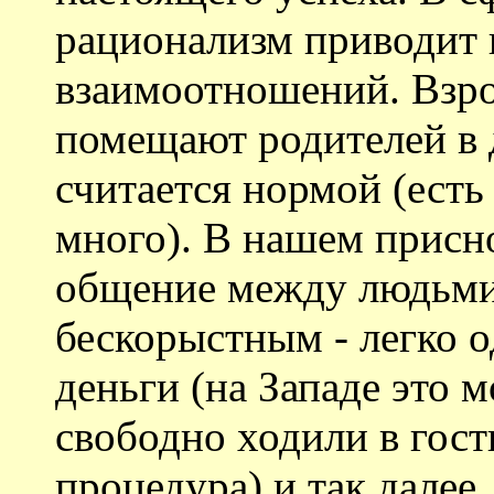
рационализм приводит к
взаимоотношений. Взро
помещают родителей в 
считается нормой (есть
много). В нашем присн
общение между людьми
бескорыстным - легко о
деньги (на Западе это м
свободно ходили в гости
процедура) и так далее