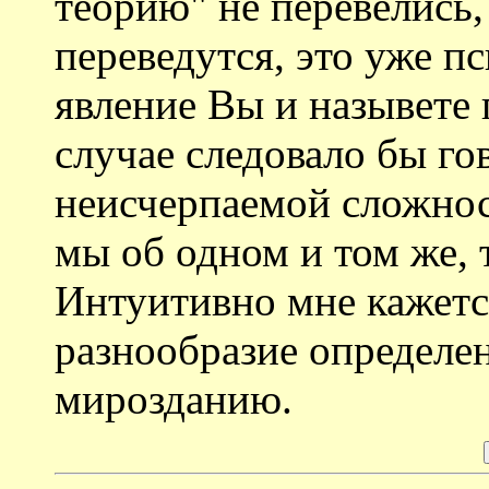
теорию" не перевелись,
переведутся, это уже п
явление Вы и назывете 
случае следовало бы го
неисчерпаемой сложнос
мы об одном и том же, 
Интуитивно мне кажетс
разнообразие определе
мирозданию.