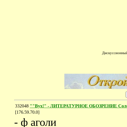
Дискуссионный
332048
""Вух!" - ЛИТЕРАТУРНОЕ ОБОЗРЕНИЕ Соло
[176.59.70.0]
- ф аголи