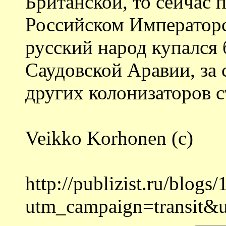
Британской, то сейчас 
Российском Императорс
русский народ купался 
Саудовской Аравии, за
других колонизаторов с
Veikko Korhonen (c)
http://publizist.ru/blogs
utm_campaign=transit&