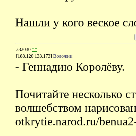
Нашли у кого веское сл
332030
""
[188.120.133.173]
Воложин
- Геннадию Королёву.
Почитайте несколько ст
волшебством нарисован в
otkrytie.narod.ru/benua