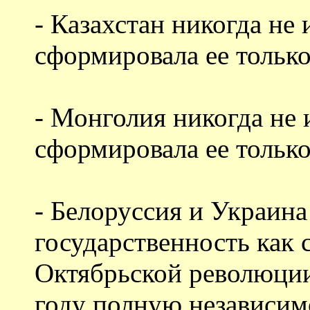
- Казахстан никогда не
сформировала ее только
- Монголия никогда не 
сформировала ее тольк
- Белоруссия и Украина
государственность как 
Октябрьской революции
году полную независим