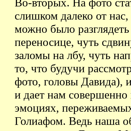
Во-вторых. На фото ста
слишком далеко от нас
можно было разглядеть
переносице, чуть сдви
заломы на лбу, чуть на
то, что будучи рассмот
фото, головы Давида), 
и дает нам совершенно
эмоциях, переживаемых
Голиафом. Ведь наша об