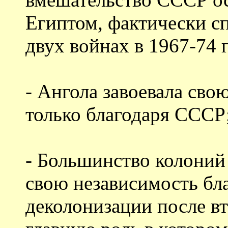
Египтом, фактически сп
двух войнах в 1967-74 
- Ангола завоевала сво
только благодаря СССР
- Большинство колоний
свою независимость б
деколонизации после в