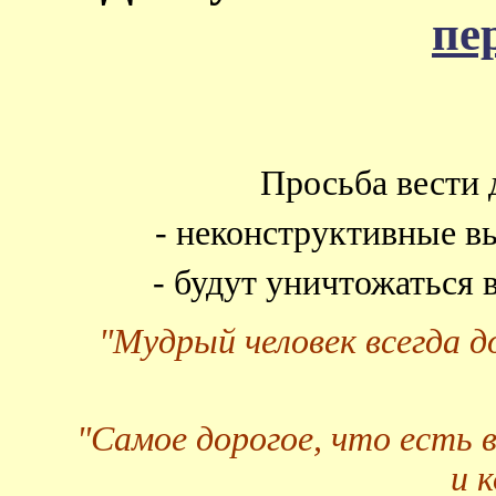
пе
Просьба вести 
- неконструктивные в
- будут уничтожаться
"Мудрый человек всегда 
"Самое дорогое, что есть 
и 