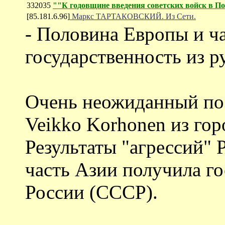
332035
""К годовщине введения советских войск в По
[85.181.6.96]
Маркс ТАРТАКОВСКИЙ. Из Сети.
- Половина Европы и ч
государственность из 
Очень неожиданный пос
Veikko Korhonen из гор
Результаты "агрессий" 
часть Азии получила го
России (СССР).