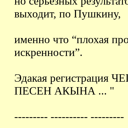
но серьезных результат
выходит, по Пушкину,
именно что “плохая про
искренности”.
Эдакая регистрация Ч
ПЕСЕН АКЫНА ... "
--------- ---------- ---------