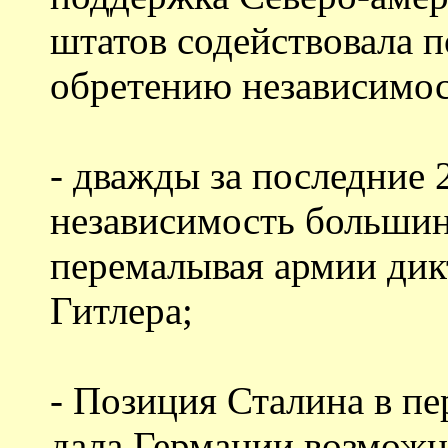
штатов содействовала 
обретению независимо
- дважды за последние 
независимость большин
перемалывая армии дик
Гитлера;
- Позиция Сталина в п
дала Германии возможн