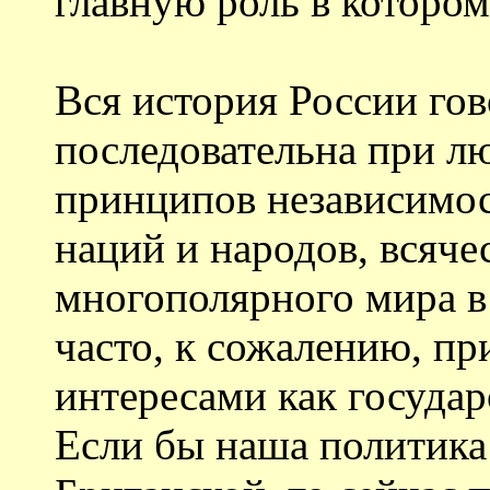
главную роль в которо
Вся история России гов
последовательна при лю
принципов независимос
наций и народов, всяч
многополярного мира в
часто, к сожалению, пр
интересами как государс
Если бы наша политика