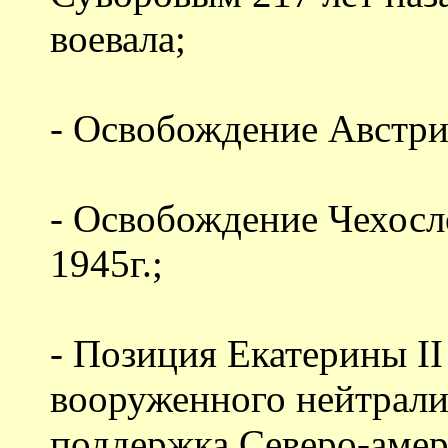
воевала;
- Освобождение Австрии
- Освобождение Чехосл
1945г.;
- Позиция Екатерины II
вооруженного нейтрали
поддержка Северо-аме