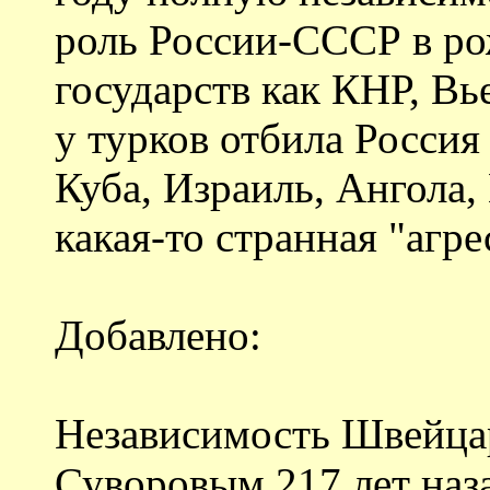
роль России-СССР в ро
государств как КНР, В
у турков отбила Россия
Куба, Израиль, Ангола, 
какая-то странная "агр
Добавлено:
Независимость Швейца
Суворовым 217 лет назад