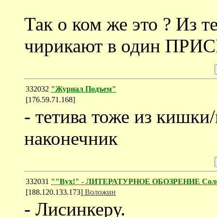
Так о ком же это ? Из т
чирикают в один ПРИС
332032
"Журнал Подъем"
[176.59.71.168]
- тетива тоже из кишки/
наконечник
332031
""Вух!" - ЛИТЕРАТУРНОЕ ОБОЗРЕНИЕ Соло
[188.120.133.173]
Воложин
- Лисинкеру.