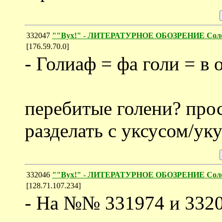
332047
""Вух!" - ЛИТЕРАТУРНОЕ ОБОЗРЕНИЕ Соло
[176.59.70.0]
- Голиаф = фа голи = 
перебитые голени? прос
разделать с уксусом/ук
332046
""Вух!" - ЛИТЕРАТУРНОЕ ОБОЗРЕНИЕ Соло
[128.71.107.234]
- На №№ 331974 и 332