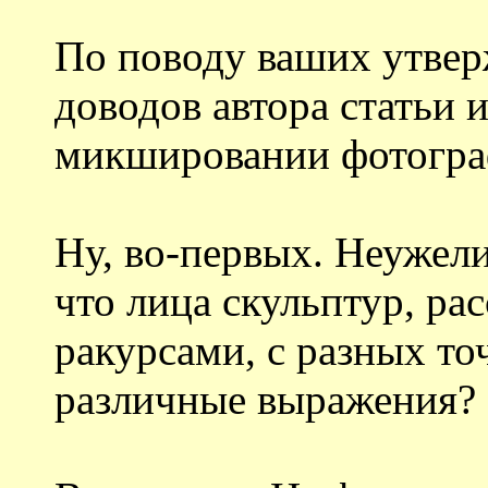
По поводу ваших утвер
доводов автора статьи 
микшировании фотограф
Ну, во-первых. Неужели
что лица скульптур, р
ракурсами, с разных то
различные выражения?