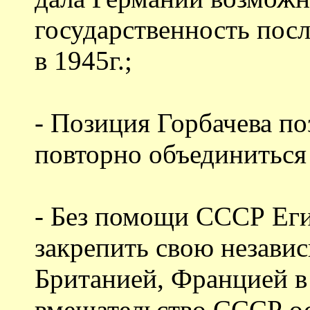
государственность посл
в 1945г.;
- Позиция Горбачева по
повторно объединиться
- Без помощи СССР Еги
закрепить свою независ
Британией, Францией в 
вмешательство СССР ос