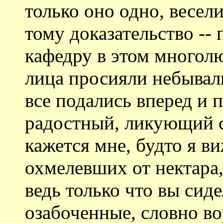
только оно одно, весел
тому доказательство -- 
кафедру в этом многолю
лица просияли небывал
все подались вперед и 
радостный, ликующий см
кажется мне, будто я в
охмелевших от нектара,
ведь только что вы сид
озабоченные, словно во