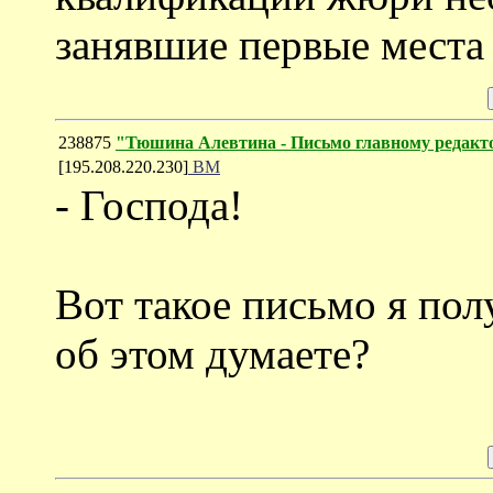
занявшие первые места 
238875
"Тюшина Алевтина - Письмо главному редакт
[195.208.220.230]
ВМ
- Господа!
Вот такое письмо я по
об этом думаете?