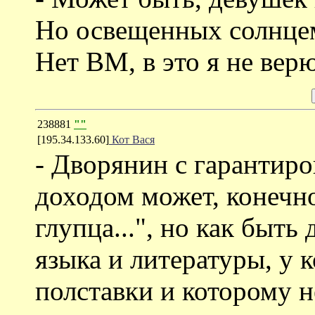
Но освещенных солнцем,
Нет ВМ, в это я не верю
238881
""
[195.34.133.60]
Кот Вася
- Дворянин с гаранти
доходом может, конечно
глупца...", но как быть
языка и литературы, у 
полставки и которому н