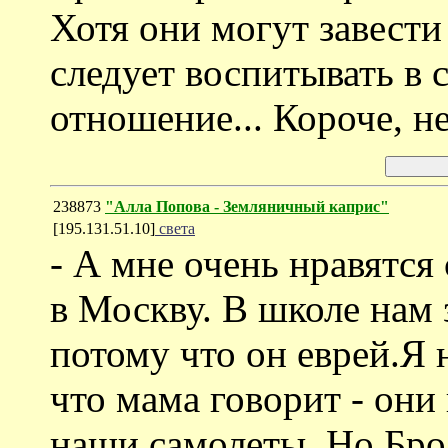
Хотя они могут завести
следует воспитывать в 
отношение... Короче, н
238873
"Алла Попова - Земляничный каприс"
[195.131.51.10]
света
- А мне очень нравятся
в Москву. В школе нам 
потому что он еврей.Я
что мама говорит - они
наши самолеты. Но Бро