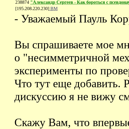
238874
"Александр Сергеев - Как бороться с псевдон
[195.208.220.230]
ВМ
- Уважаемый Пауль Кор
Вы спрашиваете мое мн
о "несимметричной меха
эксперименты по прове
Что тут еще добавить.
дискуссию я не вижу с
Скажу Вам, что впервые