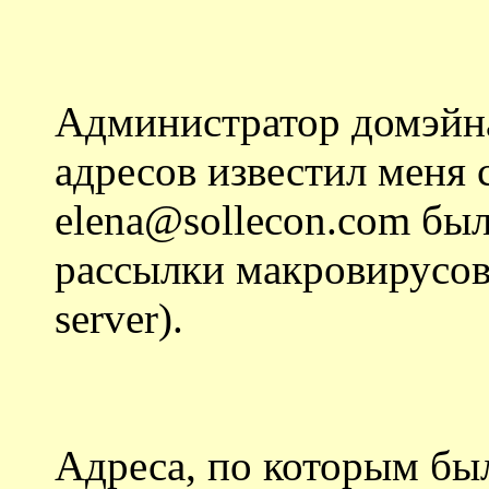
Администратор домэйна
адресов известил меня 
elena@sollecon.com был
рассылки макровирусов 
server).
Адреса, по которым бы