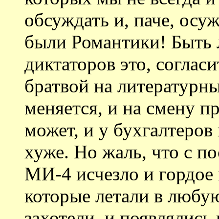
обсуждать и, паче, осуж
были Романтики! Быть 
диктаторов это, согласи
братвой на литературны
меняется, и на смену п
может, и у бухгалтеров
хуже. Но жаль, что с 
МИ-4 исчезло и гордое
которые летали в любую
захотели, и появлялись 