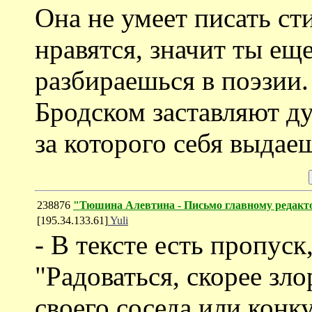
Она не умеет писать сти
нравятся, значит ты ещ
разбираешься в поэзии.
Бродском заставляют дум
за которого себя выдае
238876
"Тюшина Алевтина - Письмо главному редакт
[195.34.133.61]
Yuli
- В тексте есть пропуск
"Радоваться, скорее зл
своего соседа или конк