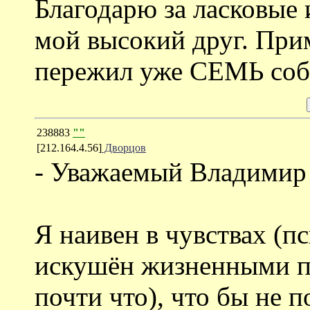
Благодарю за ласковые 
мой высокий друг. При
пережил уже СЕМЬ соба
238883
""
[212.164.4.56]
Дворцов
- Уважаемый Владимир
Я наивен в чувствах (п
искушён жизненными п
почти что), что бы не п