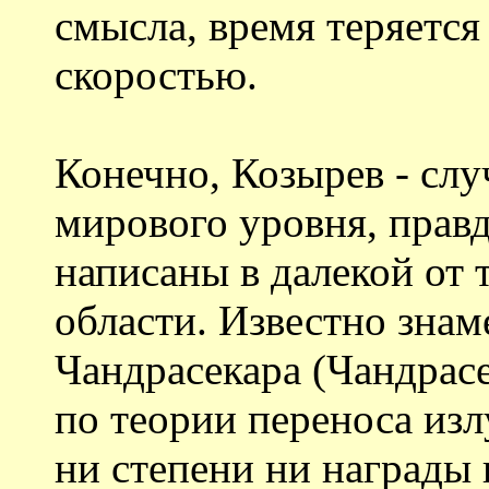
смысла, время теряется
скоростью.
Конечно, Козырев - сл
мирового уровня, прав
написаны в далекой от 
области. Известно зна
Чандрасекара (Чандрасе
по теории переноса изл
ни степени ни награды