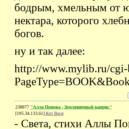
бодрым, хмельным от юн
нектара, которого хлеб
богов.
ну и так далее:
http://www.mylib.ru/cgi-b
PageType=BOOK&Book
238877
"Алла Попова - Земляничный каприс"
[195.34.133.61]
Кот Вася
- Света, стихи Аллы По