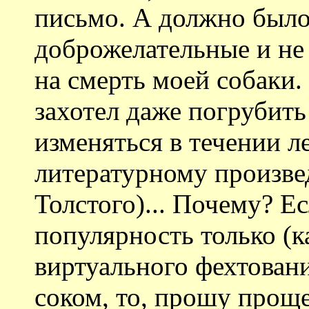
письмо. А должно было 
доброжелательные и не 
на смерть моей собаки.
захотел даже погрубить
изменяться в течении л
литературному произв
Толстого)... Почему? Е
популярность только (ка
виртуального фехтован
соком, то, прошу прощ