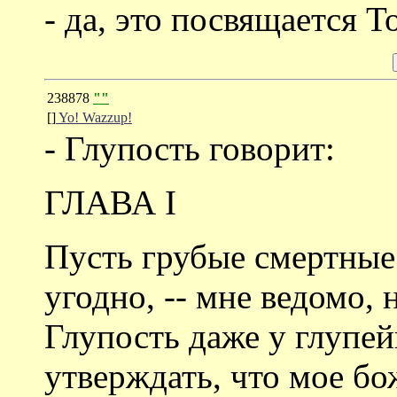
- да, это посвящается Т
238878
""
[]
Yo! Wazzup!
- Глупость говорит:
ГЛАВА I
Пусть грубые смертные
угодно, -- мне ведомо, 
Глупость даже у глупей
утверждать, что мое бо