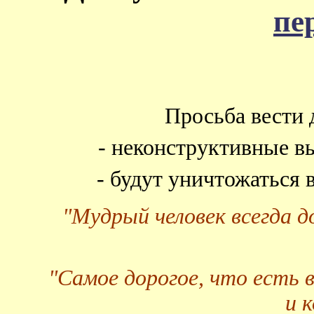
пе
Просьба вести 
- неконструктивные в
- будут уничтожаться
"Мудрый человек всегда 
"Самое дорогое, что есть 
и 