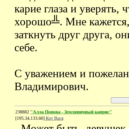
карие глаза и уверять, 
хорошо╩. Мне кажется,
заткнуть друг друга, он
себе.
С уважением и пожелан
Владимирович.
238882
"Алла Попова - Земляничный каприс"
[195.34.133.60]
Кот Вася
- Может быть, девушек 