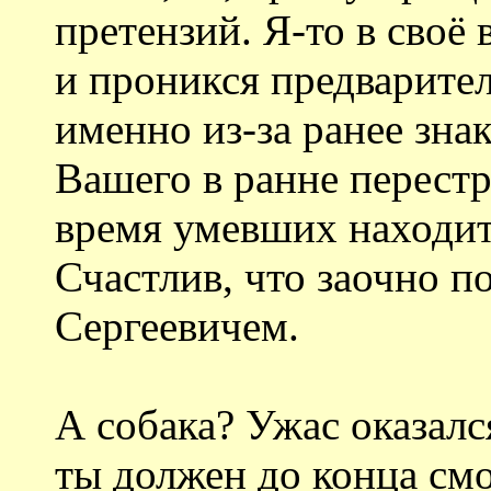
претензий. Я-то в своё 
и проникся предварите
именно из-за ранее зн
Вашего в ранне перест
время умевших находи
Счастлив, что заочно п
Сергеевичем.
А собака? Ужас оказалс
ты должен до конца см