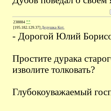
238884
""
[195.182.129.37]
Дедушка Кот.
- Дорогой Юлий Борис
Простите дурака старог
изволите толковать?
Глубокоуважаемый гос