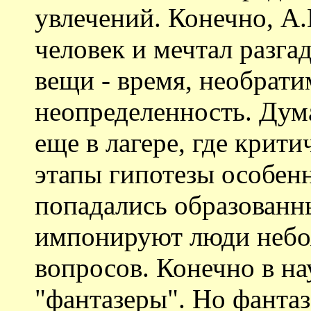
увлечений. Конечно, А
человек и мечтал разг
вещи - время, необрати
неопределенность. Дума
еще в лагере, где крит
этапы гипотезы особенн
попадались образованн
импонируют люди небо
вопросов. Конечно в на
"фантазеры". Но фанта