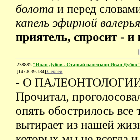
болота
и перед словам
капель эфирной валерья
приятель, спросит - и 
238885
"Иван Дубов - Старый палеозавр Иван Дубов"
[147.8.39.184]
Сергей
- О ПАЛЕОНТОЛОГИ
Прочитал, проголосовал
опять обострилось все 
вытирает из нашей жиз
которых мы не всегда и