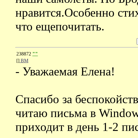
нравится.Особенно стих
что ещепочитать.
238872
""
[]
ВМ
- Уважаемая Елена!
Спасибо за беспокойство
читаю письма в Window
приходит в день 1-2 пи