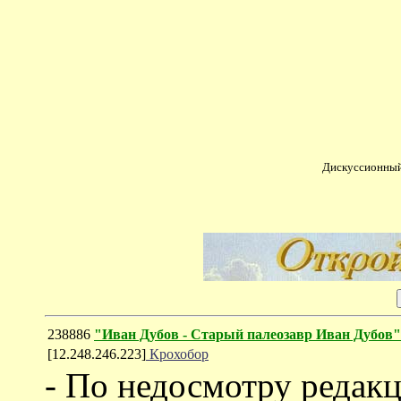
Дискуссионный
238886
"Иван Дубов - Старый палеозавр Иван Дубов"
[12.248.246.223]
Крохобор
- По недосмотру редак