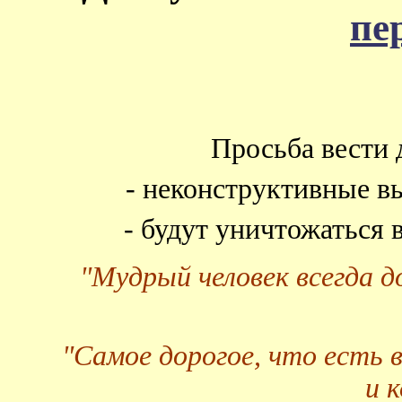
пе
Просьба вести 
- неконструктивные в
- будут уничтожаться
"Мудрый человек всегда 
"Самое дорогое, что есть 
и 