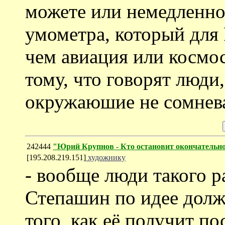
можете или немедленно
умометра, который для 
чем авиация или космос
тому, что говорят люди
окружаюшие не сомнев
242444
"Юрий Крупнов - Кто остановит окончательно
[195.208.219.151]
художнику
- вообще люди такого 
Степашин по идее долж
того, как её получит по