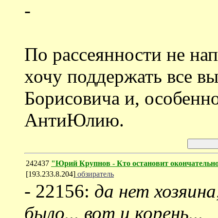
-
По рассеянности не нап
хочу поддержать все в
Борисовича и, особенно
АнтиЮлию.
242437
"Юрий Крупнов - Кто остановит окончательно
[193.233.8.204]
обзиратель
- 22156:
да нет хозяина
было... вот и корень...