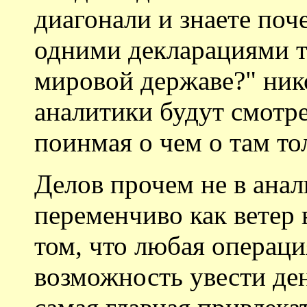
диагонали и знаете поч
одними декларациями т
мировой державе?" ник
аналитики будут смотрет
поинмая о чем о там то
Делов прочем не в анал
переменчиво как ветер
том, что любая операци
возможность увести ден