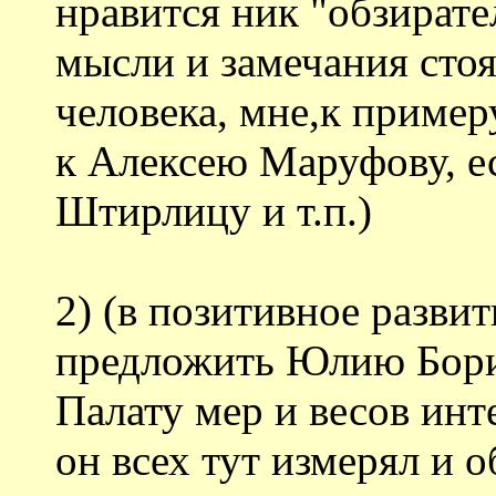
нравится ник "обзирате
мысли и замечания сто
человека, мне,к пример
к Алексею Маруфову, ес
Штирлицу и т.п.)
2) (в позитивное разв
предложить Юлию Бори
Палату мер и весов инт
он всех тут измерял и о