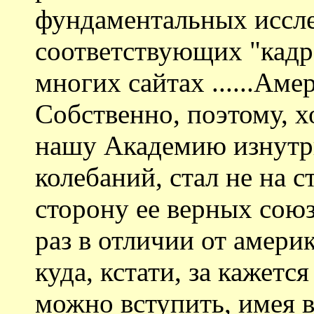
фундаментальных иссле
соответствующих "кадро
многих сайтах ......Ам
Собственно, поэтому, х
нашу Академию изнутри
колебаний, стал не на с
сторону ее верных сою
раз в отличии от амери
куда, кстати, за кажетс
можно вступить, имея в