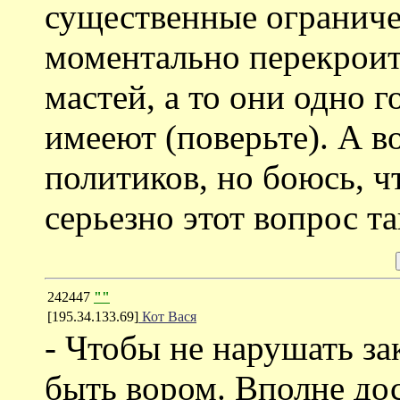
существенные ограниче
моментально перекроит 
мастей, а то они одно г
имееют (поверьте). А во
политиков, но боюсь, ч
серьезно этот вопрос та
242447
""
[195.34.133.69]
Кот Вася
- Чтобы не нарушать за
быть вором. Вполне дос