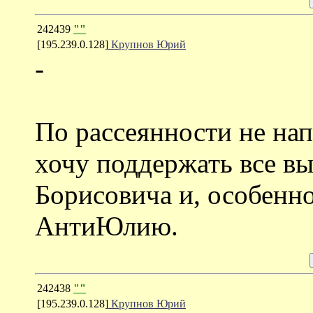
242439
""
[195.239.0.128]
Крупнов Юрий
-
По рассеянности не нап
хочу поддержать все в
Борисовича и, особенно
АнтиЮлию.
242438
""
[195.239.0.128]
Крупнов Юрий