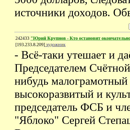
источники доходов. Об
242433
"Юрий Крупнов - Кто остановит окончательно
[193.233.8.209]
художник
- Всё-таки утешает и да
Председателем Счётной 
нибудь малограмотный 
высокоразвитый и куль
председатель ФСБ и чл
"Яблоко" Сергей Степа