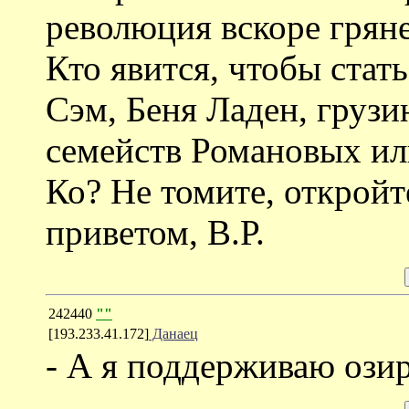
революция вскоре гряне
Кто явится, чтобы ст
Сэм, Беня Ладен, груз
семейств Романовых ил
Ко? Не томите, откройт
приветом, В.Р.
242440
""
[193.233.41.172]
Данаец
- А я поддерживаю озир