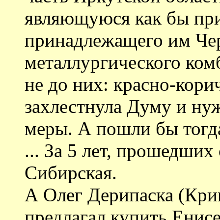
являющуюся как бы пр
принадлежащего им Че
металлургического комб
не до них: красно-кори
захлестнула Думу и ну
меры. А пошли бы тогд
... За 5 лет, прошедших
Сибирская.
А Олег Дерипаска (Крив
предлагал купить Енисе