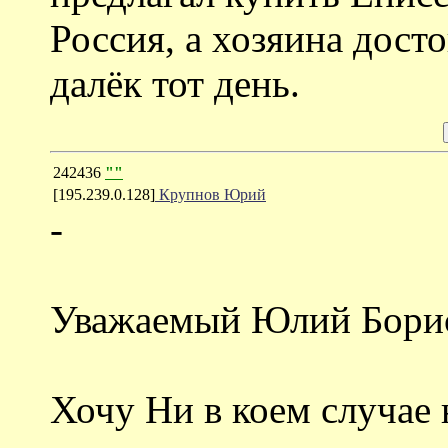
Россия, а хозяина досто
далёк тот день.
242436
""
[195.239.0.128]
Крупнов Юрий
-
Уважаемый Юлий Бори
Хочу Ни в коем случае 