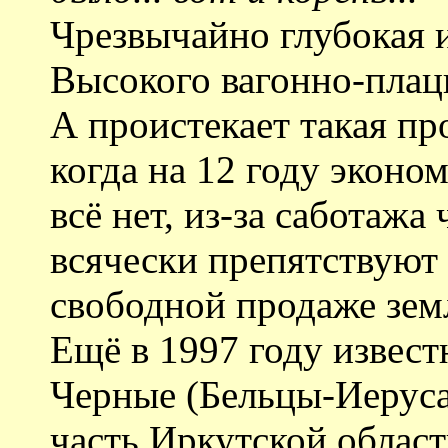
Чрезвычайно глубокая 
Высокого вагонно-плацк
А проистекает такая пр
когда на 12 году экон
всё нет, из-за саботажа
всячески препятствуют
свободной продаже зем
Ещё в 1997 году извес
Черные (Бельцы-Иеруса
часть Иркутской област