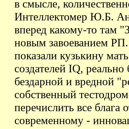
в смысле, количественн
Интеллектомер Ю.Б. Ан
вперед какому-то там "
новым завоеванием РП
показали кузькину мать
создателей IQ, реально
бездарной и вредной "
собственный тестодром-
перечислить все блага о
современному - иннова