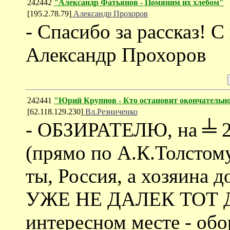
242442
"Александр Фатьянов - Помяним их хлебом"
[195.2.78.79]
Александр Прохоров
- Спасибо за рассказ! 
Александр Прохоров
242441
"Юрий Крупнов - Кто остановит окончательно
[62.118.129.230]
Вл.Резниченко
- ОБЗИРАТЕЛЮ, на ╧ 2
(прямо по А.К.Толстому
ты, Россия, а хозяина д
УЖЕ НЕ ДАЛЕК ТОТ ДЕ
интересном месте - обо