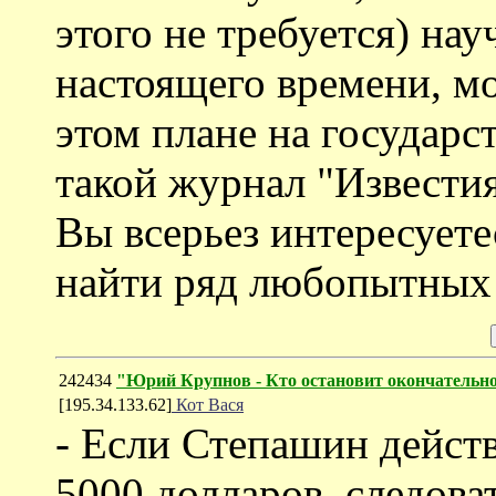
этого не требуется) нау
настоящего времени, мо
этом плане на государс
такой журнал "Известия
Вы всерьез интересует
найти ряд любопытных 
242434
"Юрий Крупнов - Кто остановит окончательно
[195.34.133.62]
Кот Вася
- Если Степашин действ
5000 долларов, следова