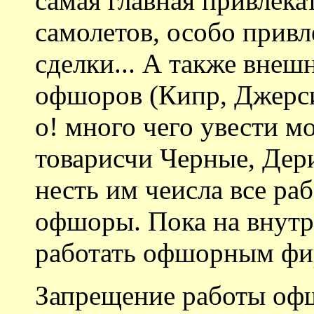
самая главная привлек
самолетов, особо прив
сделки... А также вне
офшоров (Кипр, Джерси,
о! много чего увести м
товарисчи Черные, Дер
несть им чеисла все ра
офшоры. Пока на внут
работать офшорным фир
Запрещение работы оф