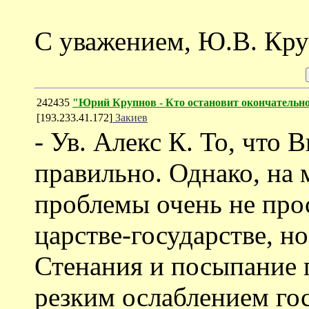
С уважением, Ю.В. Кр
242435
"Юрий Крупнов - Кто остановит окончательно
[193.233.41.172]
Закиев
- Ув. Алекс К. То, что 
правильно. Однако, на 
проблемы очень не прос
царстве-государстве, н
Стенания и посыпание г
резким ослаблением го