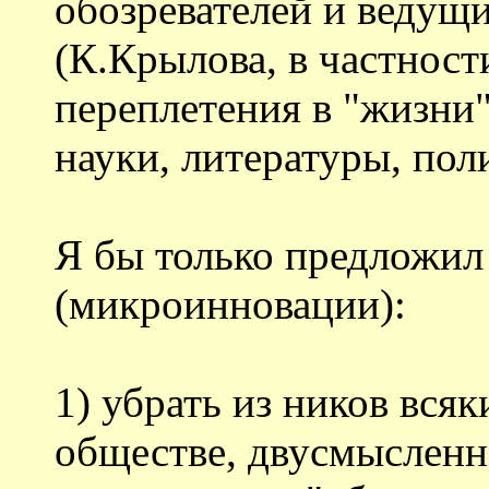
обозревателей и ведущ
(К.Крылова, в частност
переплетения в "жизни
науки, литературы, пол
Я бы только предложи
(микроинновации):
1) убрать из ников всяк
обществе, двусмысленно