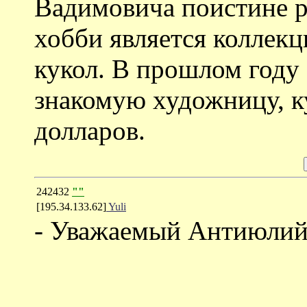
Вадимовича поистине р
хобби является коллек
кукол. В прошлом году
знакомую художницу, ку
долларов.
242432
""
[195.34.133.62]
Yuli
- Уважаемый Антиюлий