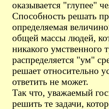
оказывается "глупее" ч
Способность решать пр
определяемая величиной
общей массы людей, ко
никакого умственного т
распределяется "ум" сре
решает относительно у
ответить не может.
Так что, уважаемый го
решить те задачи, кото