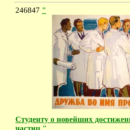
246847
"
Студенту о новейших достижен
частиц."