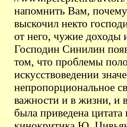
напомнить Вам, почему
выскочил некто господ
от него, чужие доходы 
Господин Синилин появи
том, что проблемы пол
искусствоведении знач
непропорциональное св
важности и в жизни, и в
была приведена цитата 
кинокритика Ю. Цивьяна