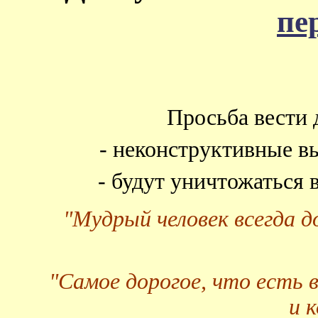
пе
Просьба вести 
- неконструктивные в
- будут уничтожаться
"Мудрый человек всегда 
"Самое дорогое, что есть 
и 