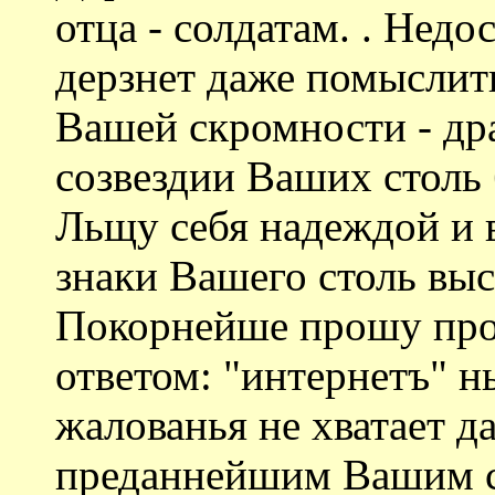
отца - солдатам. . Недо
дерзнет даже помыслит
Вашей скромности - др
созвездии Ваших столь
Льщу себя надеждой и 
знаки Вашего столь выс
Покорнейше прошу про
ответом: "интернетъ" н
жалованья не хватает да
преданнейшим Вашим с