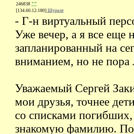
246838
""
[134.60.12.180]
Шурале
- Г-н виртуальный перс
Уже вечер, а я все еще 
запланированный на се
вниманием, но не пора 
Уважаемый Сергей Закие
мои друзья, точнее дет
со списками погибших, 
знакомую фамилию. Пос