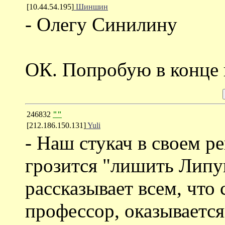
[10.44.54.195]
Шиншин
- Олегу Синилину
ОК. Попробую в конце 
246832
""
[212.186.150.131]
Yuli
- Наш стукач в своем р
грозится "лишить Липу
рассказывает всем, что 
профессор, оказывается