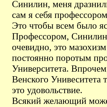
Синилин, меня дразнили
сам я себя профессором
Это чтобы всем было яс
Профессором, Синилин,
очевидно, это мазохизм
постоянно поротым пр
Университета. Впрочем,
Венского Унивеситета 
это удовольствие.
Всякий желающий може