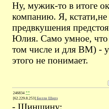
Ну, мужик-то в итоге о
компанию. Я, кстати,не
предвкушения предсто
Юлия. Само умное, что 
том числе и для ВМ) - у
этого не понимает.
246834
""
[62.229.8.253]
Билли Ширз
- Шиншину: