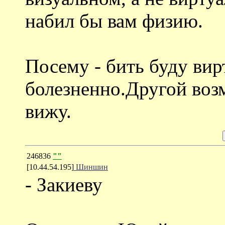
набил бы вам физию.
Посему - бить буду вир
болезненно.Другой воз
вижу.
246836
""
[10.44.54.195]
Шиншин
- Закиеву