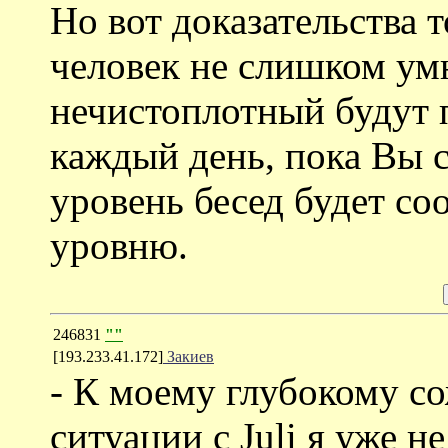
Но вот доказательства 
человек не слишком ум
нечистоплотный будут 
каждый день, пока Вы с
уровень бесед будет со
уровню.
246831
""
[193.233.41.172]
Закиев
- К моему глубокому с
ситуации с Juli я уже не