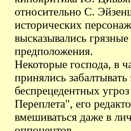
относительно С. Эйзен
исторических персонаж
высказывались грязные 
предположения.
Некоторые господа, в ч
принялись забалтывать 
беспрецедентных угроз 
Переплета", его редак
вмешиваться даже в ли
оппонентов.