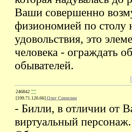
Ваши совершенно возму
физиономией по столу 
удовольствия, это элем
человека - ограждать о
обывателей.
246842
""
[199.71.120.66]
Олег Синилин
- Билли, в отличии от 
виртуальный персонаж.