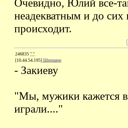
Очевидно, Юлий все-та
неадекватным и до сих 
происходит.
246835
""
[10.44.54.195]
Шиншин
- Закиеву
"Мы, мужики кажется в
играли...."