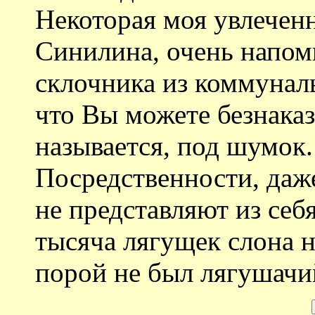
Некоторая моя увлечен
Синилина, очень напо
склочника из коммуналь
что Вы можете безнаказ
называется, под шумок.
Посредственности, даж
не представляют из себ
тысяча лягущек слона н
порой не был лягушачи