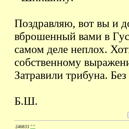
Поздравляю, вот вы и д
вброшенный вами в Гусь
самом деле неплох. Хот
собственному выражен
Затравили трибуна. Без
Б.Ш.
246833
""