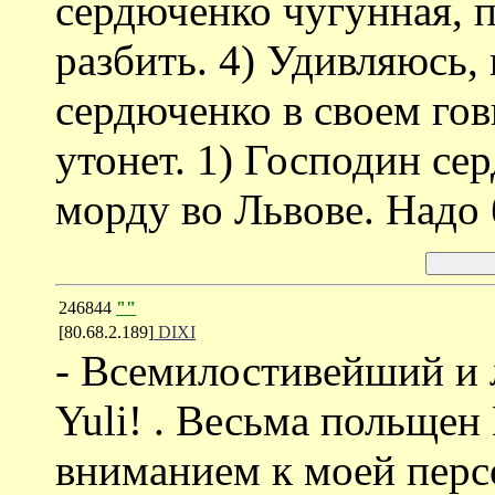
сердюченко чугунная, п
разбить. 4) Удивляюсь,
сердюченко в своем гов
утонет. 1) Господин се
морду во Львове. Надо 
246844
""
[80.68.2.189]
DIXI
- Всемилостивейший и
Yuli! . Весьма польще
вниманием к моей перс