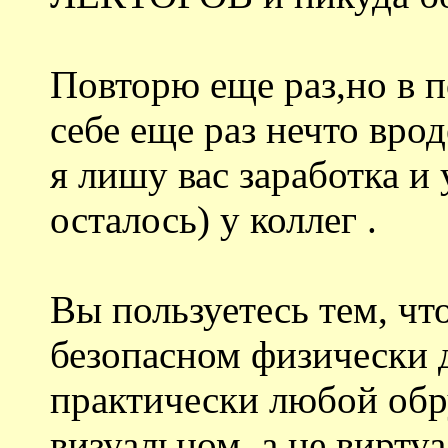
Повторю еще раз,но в п
себе еще раз нечто вро
я лишу вас заработка и
осталось) у коллег .
Вы пользуетесь тем, чт
безопасном физически д
практически любой обр
визуальном, а не вирту