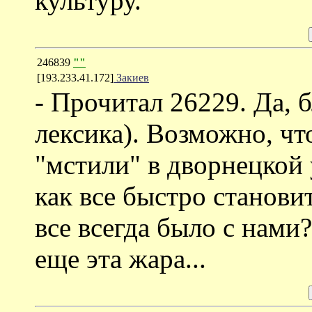
культуру.
246839
""
[193.233.41.172]
Закиев
- Прочитал 26229. Да, 
лексика). Возможно, чт
"мстили" в дворнецкой
как все быстро становит
все всегда было с нами?
еще эта жара...