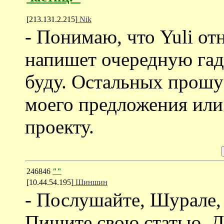
[213.131.2.215]
Nik
- Понимаю, что Yuli от
напишет очередную гадо
буду. Остальных прошу
моего предложения или
проекту.
246846
""
[10.44.54.195]
Шиншин
- Послушайте, Шурале, 
Пишите свою статью. Д