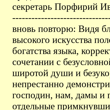
секретарь Порфирий Ива
-------------------------
вновь повторю: Видя б
высокого искусства пол
богатства языка, корре
сочетании с безусловн
широтой души и безуко
непрестанно демонстри
господин, нам, дамы и 
отдельные примкнувшие