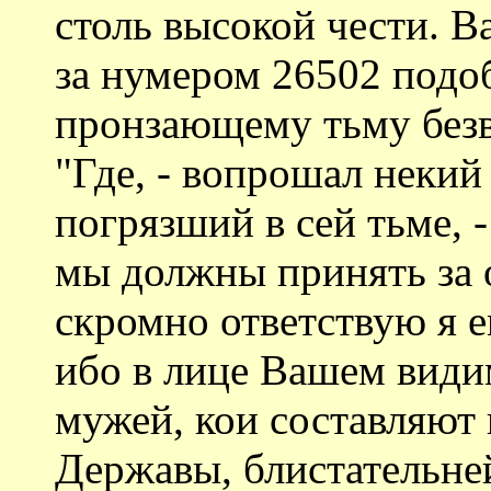
столь высокой чести. 
за нумером 26502 подо
пронзающему тьму безв
"Где, - вопрошал некий
погрязший в сей тьме, 
мы должны принять за 
скромно ответствую я 
ибо в лице Вашем види
мужей, кои составляют 
Державы, блистательне