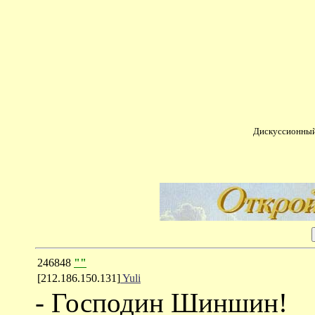
Дискуссионный
246848
""
[212.186.150.131]
Yuli
- Господин Шиншин!