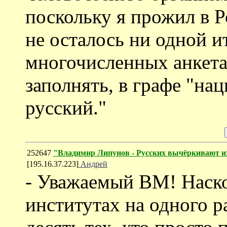
поскольку я прожил в Р
не осталось ни одной и
многочисленных анкета
заполнять, в графе "нац
русский."
252647
"Владимир Липунов - Русских вычёркивают и
[195.16.37.223]
Андрей
- Уважаемый ВМ! Наско
институтах на одного 