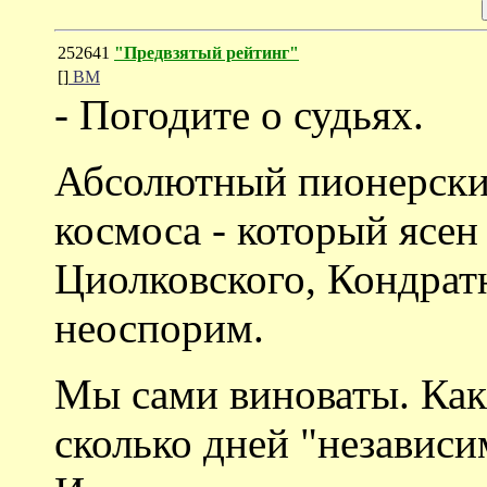
252641
"Предвзятый рейтинг"
[]
ВМ
- Погодите о судьях.
Абсолютный пионерский
космоса - который ясен
Циолковского, Кондратю
неоспорим.
Мы сами виноваты. Как 
сколько дней "независи