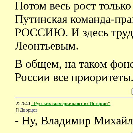
Потом весь рост только
Путинская команда-пр
РОССИЮ. И здесь трудн
Леонтьевым.
В общем, на таком фон
России все приоритеты
252640
"Русских вычёркивают из Истории"
[]
Дворцов
- Ну, Владимир Михайл