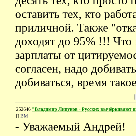
десять тех, кто просто
оставить тех, кто работа
приличной. Также "отк
доходят до 95% !!! Что
зарплаты от цитируемо
согласен, надо добивать
добиваться, время такое
252646
"Владимир Липунов - Русских вычёркивают и
[]
ВМ
- Уважаемый Андрей!