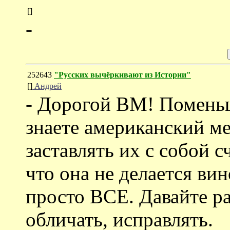
[]
-
252643
"Русских вычёркивают из Истории"
[]
Андрей
- Дорогой ВМ! Помень
знаете американский ме
заставлять их с собой сч
что она не делается ви
просто ВСЕ. Давайте ра
обличать, исправлять.