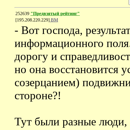
252639
"Предвзятый рейтинг"
[195.208.220.229]
ВМ
- Вот господа, результ
информационного поля.
дорогу и справедливость
но она восстановится у
созерцанием) подвижни
стороне?!
Тут были разные люди,