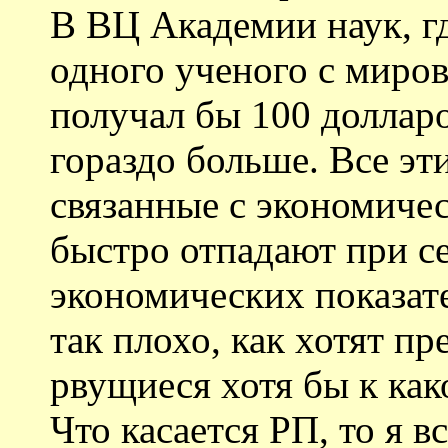
В ВЦ Академии наук, гд
одного ученого с миро
получал бы 100 долларо
гораздо больше. Все эт
связанные с экономичес
быстро отпадают при с
экономических показате
так плохо, как хотят пр
рвущиеся хотя бы к как
Что касается РП, то я 