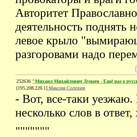
Авторитет Православно
деятельность поднять н
левое крыло "вымираю
разгоровами надо пере
252636
"Михаил Михайлович Дунаев - Ещё раз о русс
[195.208.220.1]
Максим Солохин
- Вот, все-таки уезжаю.
несколько слов в ответ,
"""""""