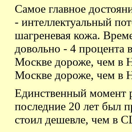
Самое главное достояни
- интеллектуальный пот
шагреневая кожа. Врем
довольно - 4 процента 
Москве дороже, чем в 
Москве дороже, чем в 
Единственный момент р
последние 20 лет был п
стоил дешевле, чем в 