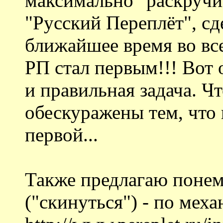
максимально "раскручи
"Русский Переплёт", сде
ближайшее время во вс
РП стал первым!!! Вот 
и правильная задача. Ч
обескуражены тем, что 
первой...
Также предлагаю понем
("скинуться") - по меха