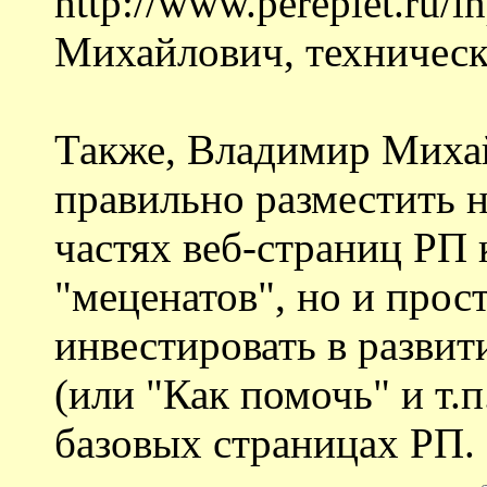
http://www.pereplet.ru/
Михайлович, технически
Также, Владимир Михай
правильно разместить 
частях веб-страниц РП 
"меценатов", но и прос
инвестировать в развит
(или "Как помочь" и т.п
базовых страницах РП.