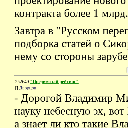
проектирование нового
контракта более 1 млрд.
Завтра в "Русском пере
подборка статей о Сик
нему со стороны заруб
252649
"Предвзятый рейтинг"
[]
Дворцов
- Дорогой Владимир М
науку небесную эх, вот
а знает ли кто такие В