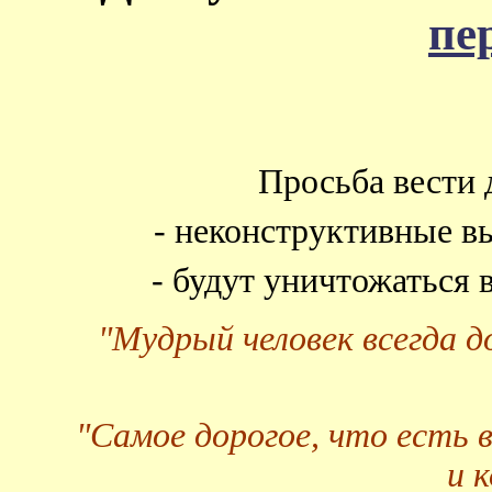
пе
Просьба вести 
- неконструктивные в
- будут уничтожаться
"Мудрый человек всегда 
"Самое дорогое, что есть 
и 