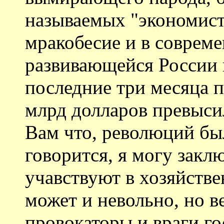
называемых "экономисто
мракобесие и в соврем
развивающейся России 
последние три месяца 
млрд долларов превысил
Вам что, революций был
говорится, я могу закл
учавствуют в хозяйстве
может и невольно, но в
провокаторы и враги го