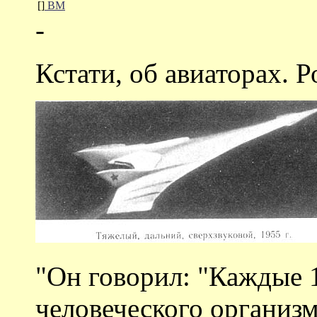
[]
ВМ
-
Кстати, об авиаторах. 
"Он говорил: "Каждые 1
человеческого организ