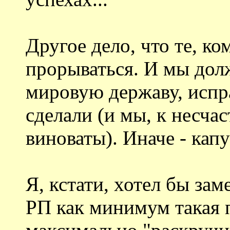
Другое дело, что те, к
прорываться. И мы дол
мировую державу, испра
сделали (и мы, к несча
виноваты). Иначе - капу
Я, кстати, хотел бы зам
РП как минимум такая 