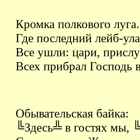
Кромка полкового луга.
Где последний лейб-ул
Все ушли: цари, прислу
Всех прибрал Господь в
Обывательская байка:
╚Здесь╩ в гостях мы, 