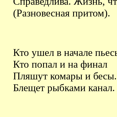
Справедлива. Жизнь, чт
(Разновесная притом).
Кто ушел в начале пьес
Кто попал и на финал
Пляшут комары и бесы.
Блещет рыбками канал.