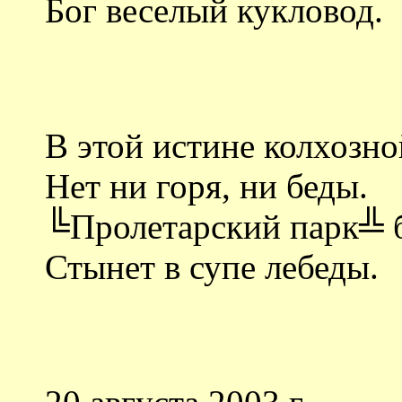
Бог веселый кукловод.
В этой истине колхозно
Нет ни горя, ни беды.
╚Пролетарский парк╩ 
Стынет в супе лебеды.