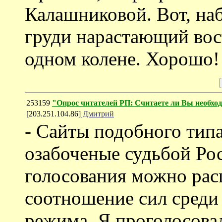
Калашниковой. Вот, на
груди нарастающий вост
одном колене. Хорошо!
253159
"Опрос читателей РП: Считаете ли Вы необхо
[203.251.104.86]
Дмитрий
- Сайты подобного тип
озабоченые судьбой Ро
голосования можно расц
соотношение сил среди
режима. Я проголосова