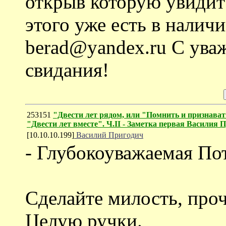
открыв которую увидит
этого уже есть в налич
berad@yandex.ru С ува
свидания!
253151
"Двести лет рядом, или "Помнить и признават
"Двести лет вместе". Ч.II - Заметка первая Васи
[10.10.10.199]
Василий Пригодич
- Глубокоуважаемая По
Сделайте милость, пр
Целую ручки.