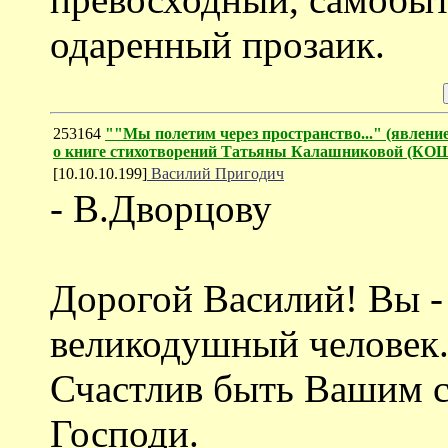
одаренный прозаик.
253164
""Мы полетим через пространство..." (явление
о книге стихотворений Татьяны Калашниковой (
[10.10.10.199]
Василий Пригодич
- В.Дворцову
Дорогой Василий! Вы -
великодушный человек. 
Счастлив быть Вашим с
Господи.