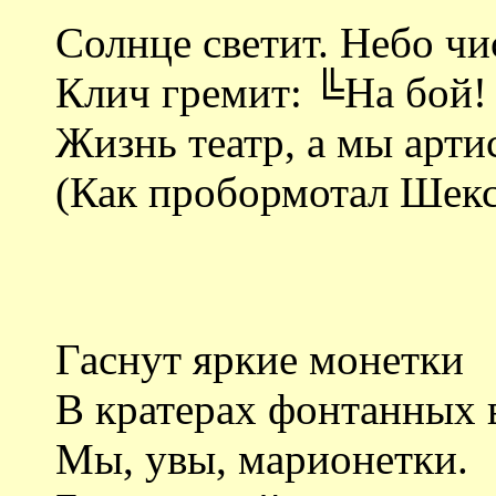
Солнце светит. Небо чи
Клич гремит: ╚На бой!
Жизнь театр, а мы арти
(Как пробормотал Шекс
Гаснут яркие монетки
В кратерах фонтанных 
Мы, увы, марионетки.