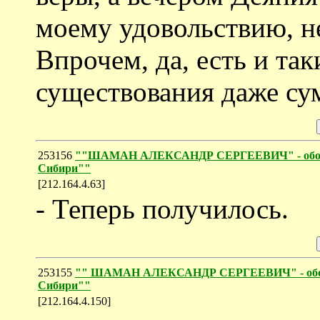
моему удовольствию, н
Впрочем, да, есть и так
существования даже су
253156
""ШАМАН АЛЕКСАНДР СЕРГЕЕВИЧ" - обозрен
Сибири""
[212.164.4.63]
- Теперь получилось.
253155
"" ШАМАН АЛЕКСАНДР СЕРГЕЕВИЧ" - обозре
Сибири""
[212.164.4.150]