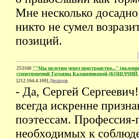
Мне несколько досадно,
никто не сумел возрази
позиций.
253160
""Мы полетим через пространство..." (явление
стихотворений Татьяны Калашниковой (КОШАЧИ
[212.164.4.169]
Дворцов
- Да, Сергей Сергеевич!
всегда искренне призна
поэтессам. Профессия-п
необходимых к соблюд