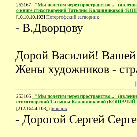
253167
""Мы полетим через пространство..." (явление
о книге стихотворений Татьяны Калашниковой (
[10.10.10.193]
Петергофский затворник
- В.Дворцову
Дорой Василий! Вашей 
Жены художников - стр
253166
""Мы полетим через пространство..." (явление
стихотворений Татьяны Калашниковой (КОШАЧИ
[212.164.4.108]
Дворцов
- Дорогой Сергей Серге