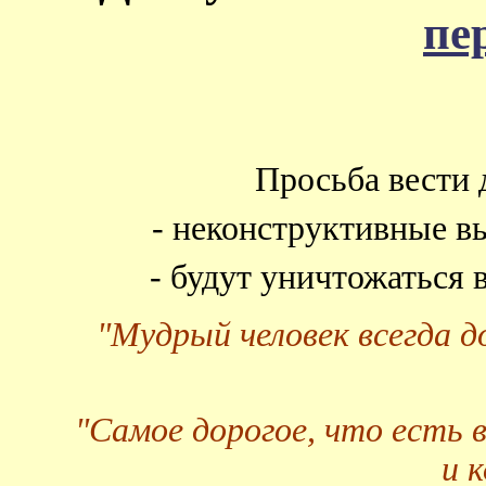
пе
Просьба вести 
- неконструктивные в
- будут уничтожаться
"Мудрый человек всегда 
"Самое дорогое, что есть 
и 