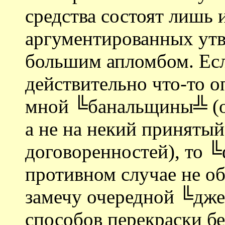
средства состоят лишь 
аргументированных ут
большим апломбом. Есл
действительно что-то о
мной ╚банальщины╩ (оп
а не на некий принятый
договоренностей), то ╚
противном случае не об
замечу очередной ╚дж
способов перекраски бе