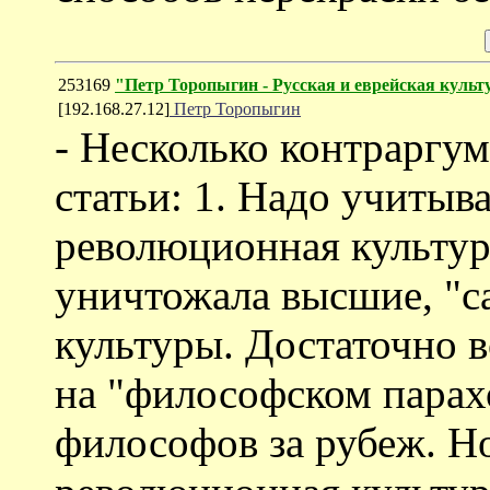
253169
"Петр Торопыгин - Русская и еврейская культ
[192.168.27.12]
Петр Торопыгин
- Несколько контраргу
статьи: 1. Надо учитыва
революционная культура
уничтожала высшие, "с
культуры. Достаточно 
на "философском парах
философов за рубеж. Н