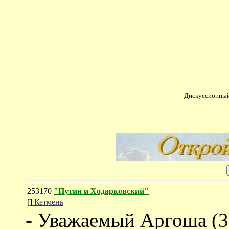
Дискуссионный
253170
"Путин и Ходарковский"
[]
Кетмень
- Уважаемый Аргоша (33