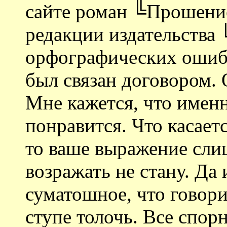
сайте роман ╚Прошени
редакции издательства 
орфографических ошибо
был связан договором.
Мне кажется, что именн
понравится. Что касает
то ваше выражение сли
возражать не стану. Да
суматошное, что говори
ступе толочь. Все спорн