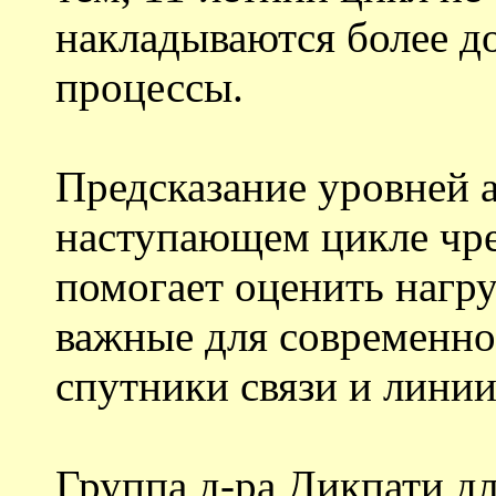
накладываются более д
процессы.
Предсказание уровней а
наступающем цикле чре
помогает оценить нагру
важные для современно
спутники связи и линии
Группа д-ра Дикпати д