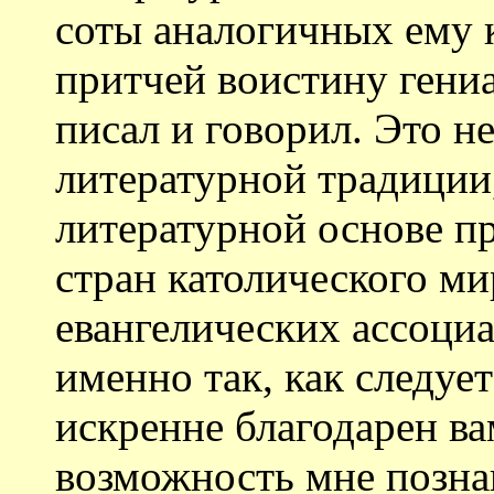
соты аналогичных ему 
притчей воистину гени
писал и говорил. Это н
литературной традиции,
литературной основе п
стран католического ми
евангелических ассоциа
именно так, как следуе
искренне благодарен вам
возможность мне позна