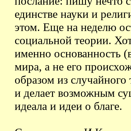
послание: пишу нечто с
единстве науки и религ
этом. Еще на неделю ос
социальной теории. Хотя
именно основанность (
мира, а не его происх
образом из случайного 
и делает возможным су
идеала и идеи о благе.