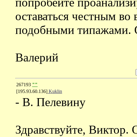
попробейте проанализи
оставаться честным во
подобными типажами. О
Валерий
267193
""
[195.93.60.136]
Kuklin
- В. Пелевину
Здравствуйте, Виктор. 