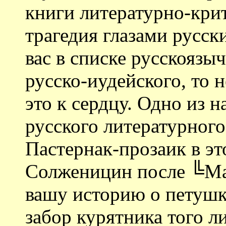
книги литературно-кри
трагедия глазами русск
вас в списке русскоязы
русско-иудейского, то 
это к сердцу. Одно из 
русского литературного 
Пастернак-прозаик в эт
Солженицин после ╚Мат
вашу историю о петушке
забор курятника того л