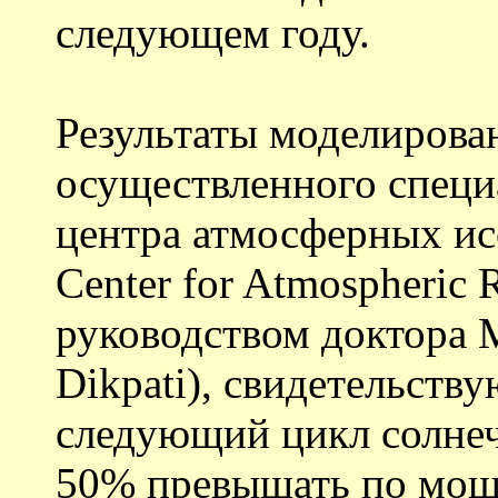
следующем году.
Результаты моделирова
осуществленного специ
центра атмосферных ис
Center for Atmospheric
руководством доктора
Dikpati), свидетельству
следующий цикл солнеч
50% превышать по мощн