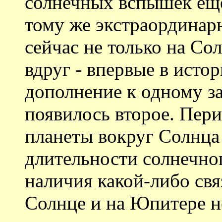
солнечных вспышек еще
тому же экстраординар
сейчас не только на Со
вдруг - впервые в исто
дополнение к одному з
появилось второе. Пер
планеты вокруг Солнца 
длительности солнечно
наличия какой-либо св
Солнце и на Юпитере не