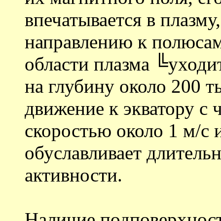
впечатывается в плазм
направлению к полюса
области плазма ╚уходи
на глубину около 200 т
движение к экватору с 
скоростью около 1 м/с 
обуславливает длитель
активности.
Наличие подповерхност