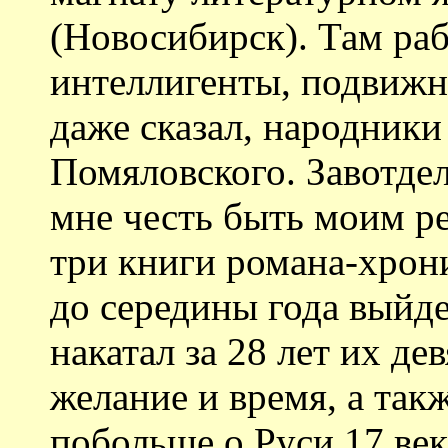
(Новосибирск). Там ра
интеллигенты, подвижни
даже сказал, народники
Помяловского. Завотде
мне честь быть моим р
три книги романа-хрон
до середины года выйде
накатал за 28 лет их дев
желание и время, а так
побольше о Руси 17 век