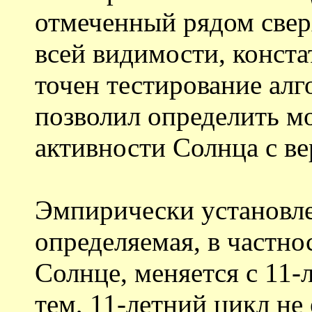
отмеченный рядом све
всей видимости, конста
точен тестирование алг
позволил определить м
активности Солнца с в
Эмпирически установле
определяемая, в частно
Солнце, меняется с 11-
тем, 11-летний цикл не