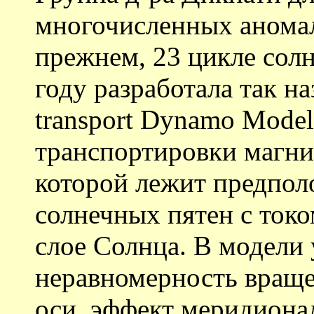
многочисленных анома
прежнем, 23 цикле сол
году разработала так на
transport Dynamo Model
транспортировки магнит
которой лежит предпол
солнечных пятен с ток
слое Солнца. В модели
неравномерность враще
оси, эффект меридиона