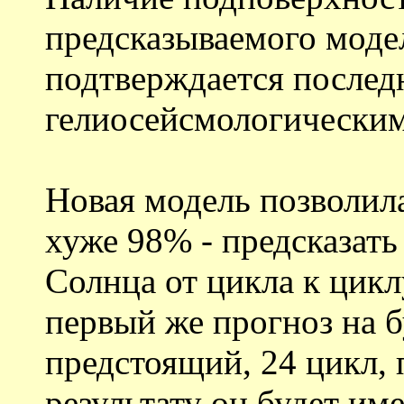
предсказываемого моде
подтверждается после
гелиосейсмологически
Новая модель позволил
хуже 98% - предсказат
Солнца от цикла к цик
первый же прогноз на б
предстоящий, 24 цикл,
результату он будет и