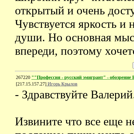
открытый и очень дост
Чувствуется яркость и
души. Но основная мысл
впереди, поэтому хочет
267220
""Профессия - русский эмигрант" - обозрени
[217.15.157.27]
Игорь Крылов
- Здравствуйте Валерий
Извините что все еще н