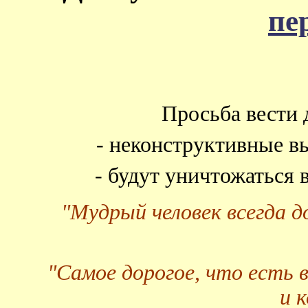
пе
Просьба вести 
- неконструктивные в
- будут уничтожаться
"Мудрый человек всегда 
"Самое дорогое, что есть 
и 