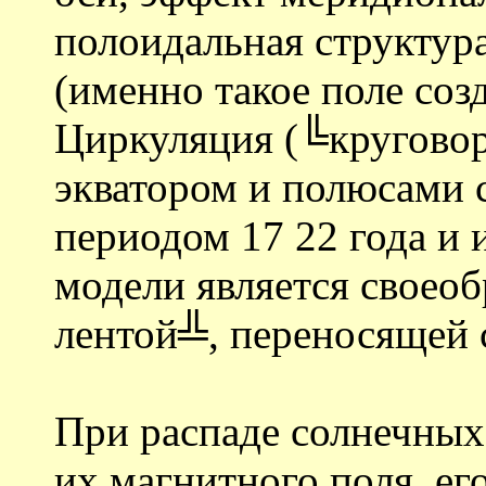
полоидальная структур
(именно такое поле созд
Циркуляция (╚кругово
экватором и полюсами с
периодом 17 22 года и 
модели является своео
лентой╩, переносящей 
При распаде солнечных
их магнитного поля, ег