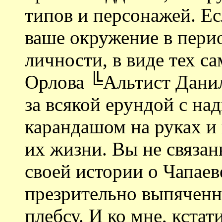
типов и персонажей. Ес
ваше окружение в пери
личности, в виде тех с
Орлова ╚Альтист Данил
за всякой ерундой с н
карандашом на руках и 
их жизни. Вы не связа
своей истории о Чапаев
презрительно выпяченн
плебсу. И ко мне, кстат