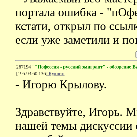
портала ошибка - "пОфе
кстати, открыл по ссылк
если уже заметили и по
267194
""Пофессия - русский эмигрант" - обозрение
[195.93.60.136]
Куклин
- Игорю Крылову.
Здравствуйте, Игорь. Мн
нашей темы дискуссии 