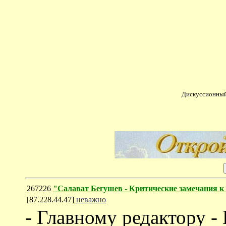
Дискуссионный
267226
"Салават Бегушев - Критические замечания к
[87.228.44.47]
неважно
- Главному редактору -