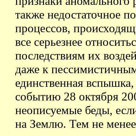
признаки аномального р
также недостаточное п
процессов, происходящ
все серьезнее относить
последствиям их воздей
даже к пессимистичным
единственная вспышка,
событию 28 октября 20
неописуемые беды, если
на Землю. Тем не менее