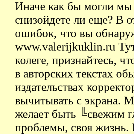
Иначе как бы могли мы
снизойдете ли еще? В 
ошибок, что вы обнаруж
www.valerijkuklin.ru Ту
колеге, признайтесь, ч
в авторских текстах обы
издательствах корректо
вычитывать с экрана. М
желает быть ╚свежим гл
проблемы, своя жизнь. 