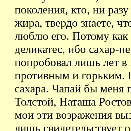
поколения, кто, ни раз
жира, твердо знаете, чт
люблю его. Потому как 
деликатес, ибо сахар-пе
попробовал лишь лет в 
противным и горьким. 
сахара. Чапай бы меня 
Толстой, Наташа Ростов
мои эти возражения выз
лишь свидетельствует о 