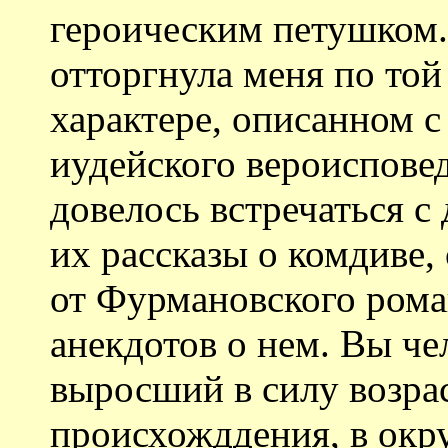
героическим петушком.
отторгнула меня по той
характере, описанном с
иудейского вероисповед
довелось встречаться с
их рассказы о комдиве,
от Фурмановского роман
анекдотов о нем. Вы че
выросший в силу возра
происхожддения, в ок