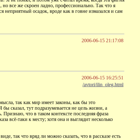
 но все же скроен ладно, профессионально. Так что я
ся неприятный осадок, вроде как в говне измазался и сам
2006-06-15 21:17:08
2006-06-15 16:25:51
/avtori/ilin_oleg.html
ысла, так как мир имеет законы, как бы это
 бы сказал, тут подразумевается не цель жизни, а
. Признаю, что в таком контексте последняя фраза
каза всё-таки к месту; хотя она и выглядит несколько
иде, так что вряд ли можно сказать, что в рассказе есть