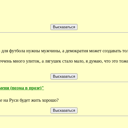
то для футбола нужны мужчины, а демократия может создавать то
ччень много улиток, а лягушек стало мало, я думаю, что это тоже
ени (поэма в прозе)"
же на Руси будет жить хорошо?