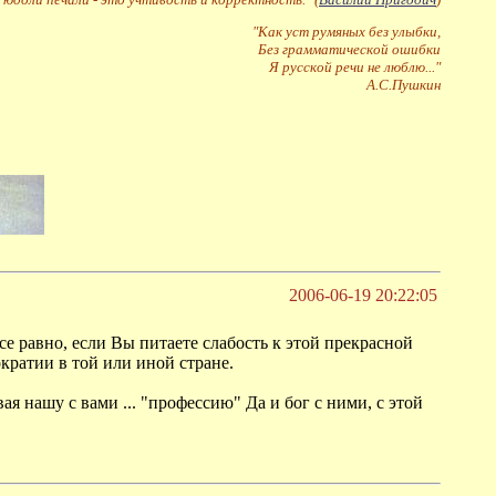
"Как уст румяных без улыбки,
Без грамматической ошибки
Я русской речи не люблю..."
А.С.Пушкин
2006-06-19 20:22:05
е равно, если Вы питаете слабость к этой прекрасной
кратии в той или иной стране.
ая нашу с вами ... "профессию" Да и бог с ними, с этой