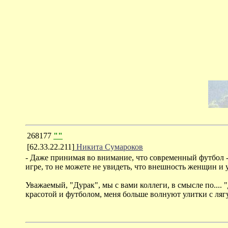
268177
""
[62.33.22.211]
Никита Сумароков
- Даже принимая во внимание, что современный футбол - 
игре, то не можете не увидеть, что внешность женщин и 
Уважаемый, "Дурак", мы с вами коллеги, в смысле по.... "
красотой и футболом, меня больше волнуют улитки с ляг