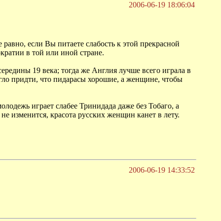
2006-06-19 18:06:04
 равно, если Вы питаете слабость к этой прекрасной
кратии в той или иной стране.
редины 19 века; тогда же Англия лучше всего играла в
гло придти, что пидарасы хорошие, а женщине, чтобы
лодежь играет слабее Тринидада даже без Тобаго, а
не изменится, красота русских женщин канет в лету.
2006-06-19 14:33:52