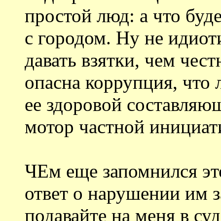
простой люд: а что буд
с городом. Ну не идио
давать взятки, чем чест
опасна коррупция, что
ее здоровой составляющ
мотор частной инициат
ЧЕм еще запомнился это
ответ о нарушении им за
подавайте на меня в суд