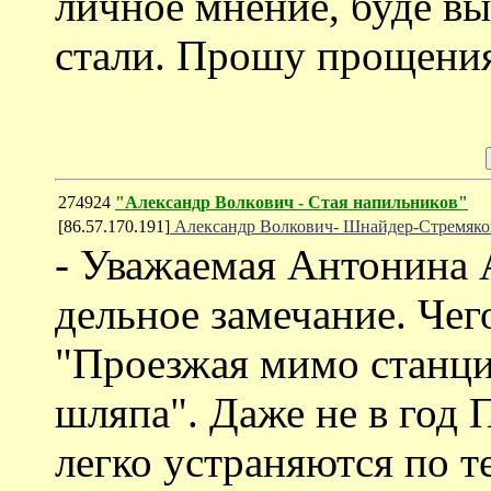
личное мнение, буде вы
стали. Прошу прощени
274924
"Александр Волкович - Стая напильников"
[86.57.170.191]
Александр Волкович- Шнайдер-Стремяко
- Уважаемая Антонина 
дельное замечание. Чег
"Проезжая мимо станци
шляпа". Даже не в год
легко устраняются по т