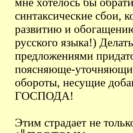
мне хотелось бы обрат
синтаксические сбои, к
развитию и обогащению 
русского языка!) Делат
предложениями придато
поясняюще-уточняющие
обороты, несущие доба
ГОСПОДА!
Этим страдает не толь