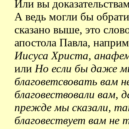
Или вы доказательствам
А ведь могли бы обрати
сказано выше, это слов
апостола Павла, напри
Иисуса Христа, анафе
или
Но если бы даже мы
благоветсвовать вам н
благовествовали вам, 
прежде мы сказали, та
благовествует вам не т