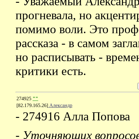
- Уважаемый Александр
прогневала, но акценти
помимо воли. Это проф
рассказа - в самом загл
но расписывать - време
критики есть.
274925
""
[82.179.165.26]
Александр
- 274916 Алла Попова
- Уточняющих вопросов 