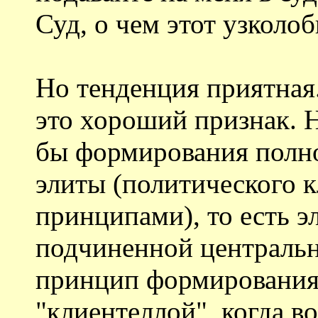
Суд, о чем этот узколо
Но тенденция приятная.
это хороший признак. 
бы формирования полн
элиты (политического к
принципами), то есть э
подчиненной центрально
принцип формирования
"клиентеллой", когда в