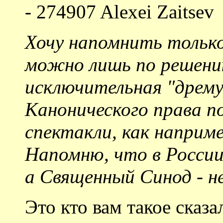
- 274907 Alexei Zaitsev
Хочу напомнить тольк
можно лишь по решени
исключительная "дрему
Канонического права п
спектакли, как наприм
Напомню, что в России
а Священный Синод - н
Это кто вам такое сказ