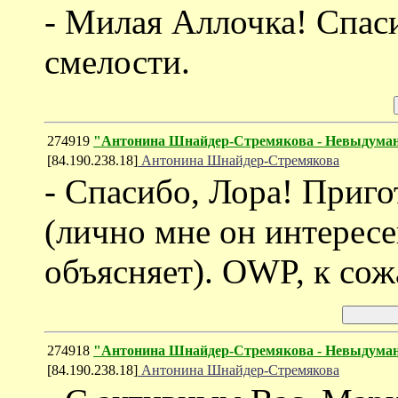
- Милая Аллочка! Спаси
смелости.
274919
"Антонина Шнайдер-Стремякова - Невыдума
[84.190.238.18]
Антонина Шнайдер-Стремякова
- Спасибо, Лора! Приг
(лично мне он интересе
объясняет). OWP, к сож
274918
"Антонина Шнайдер-Стремякова - Невыдума
[84.190.238.18]
Антонина Шнайдер-Стремякова