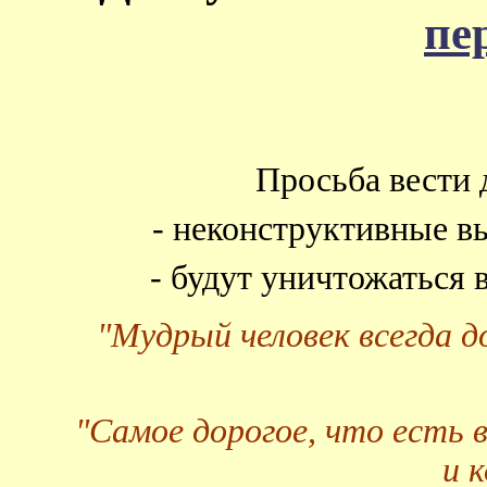
пе
Просьба вести 
- неконструктивные в
- будут уничтожаться
"Мудрый человек всегда 
"Самое дорогое, что есть 
и 