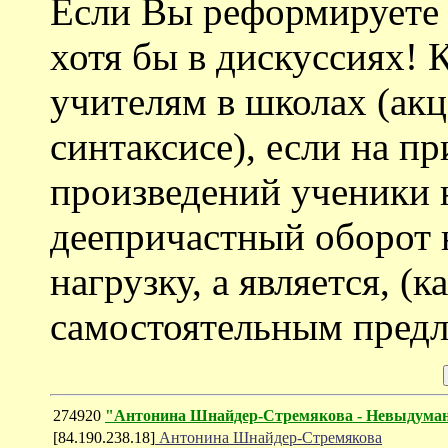
Если Вы реформируете с
хотя бы в дискуссиях! 
учителям в школах (ак
синтаксисе), если на 
произведений ученики н
деепричастный оборот 
нагрузку, а является, (к
самостоятельным пред
274920
"Антонина Шнайдер-Стремякова - Невыдума
[84.190.238.18]
Антонина Шнайдер-Стремякова