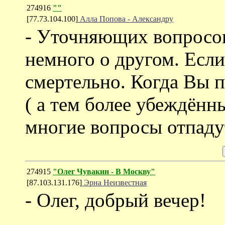
274916
""
[77.73.104.100]
Алла Попова - Александру
- Уточняющих вопросов 
немного о другом. Если
смертельно. Когда Вы 
( а тем более убеждённ
многие вопросы отпаду
274915
"Олег Чувакин - В Москву"
[87.103.131.176]
Эрна Неизвестная
- Олег, добрый вечер!