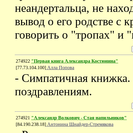
неандертальца, не нах
вывод о его родстве с 
говорить о "тропах" и "
274922
"Первая книга Александра Костюнина"
[77.73.104.100]
Алла Попова
- Симпатичная книжка.
поздравлениям.
274921
"Александр Волкович - Стая напильников"
[84.190.238.18]
Антонина Шнайдер-Стремякова