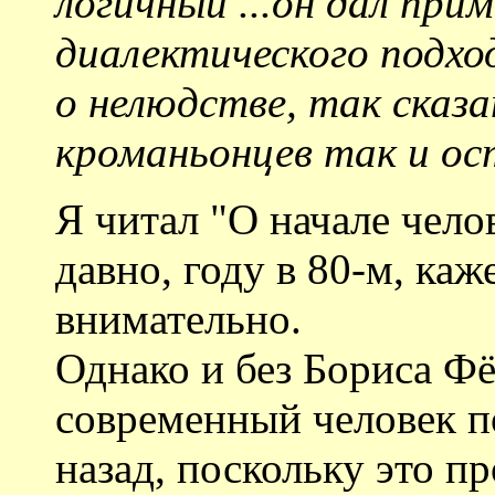
логичный ...он дал при
диалектического подхо
о нелюдстве, так сказат
кроманьонцев так и ос
Я читал "О начале чело
давно, году в 80-м, каж
внимательно.
Однако и без Бориса Фё
современный человек по
назад, поскольку это п