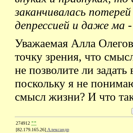
заканчивалась потере
депрессией и даже ма -
Уважаемая Алла Олеговн
точку зрения, что смысл
не позволите ли задать
поскольку я не понимаю
смысл жизни? И что та
274912
""
[82.179.165.26]
Александр