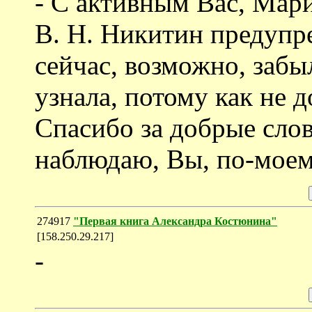
- С активным Вас, Мар
В. Н. Никитин предупре
сейчас, возможно, забы
узнала, потому как не 
Спасибо за добрые слова
наблюдаю, Вы, по-моем
274917
"Первая книга Александра Костюнина"
[158.250.29.217]
-