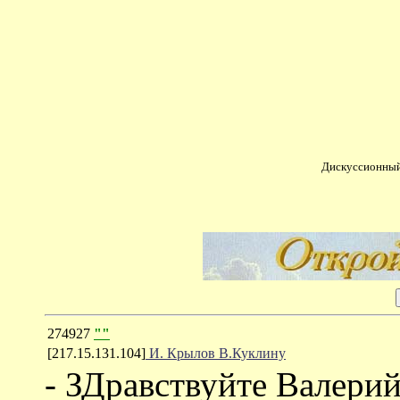
Дискуссионный
274927
""
[217.15.131.104]
И. Крылов В.Куклину
- ЗДравствуйте Валерий