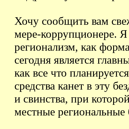
Хочу сообщить вам св
мере-коррупционере. Я 
регионализм, как форм
сегодня является главн
как все что планируетс
средства канет в эту б
и свинства, при которо
местные региональные 