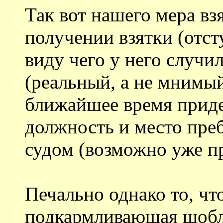
Так вот нашего мера вз
получении взятки (отст
виду чего у него случи
(реальный, а не мнимый
ближайшее время приде
должность и место пре
судом (возможно уже п
Печально однако то, чт
подкармливающая шобла