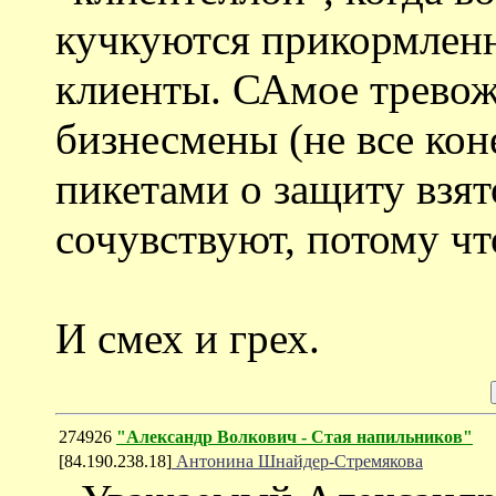
кучкуются прикормлен
клиенты. САмое тревож
бизнесмены (не все кон
пикетами о защиту взя
сочувствуют, потому ч
И смех и грех.
274926
"Александр Волкович - Стая напильников"
[84.190.238.18]
Антонина Шнайдер-Стремякова