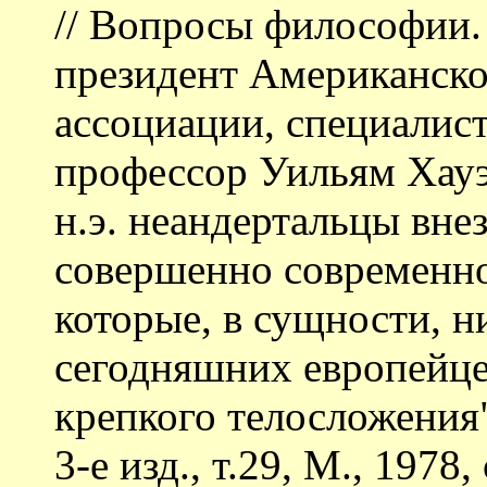
// Вопросы философии. 
президент Американско
ассоциации, специалис
профессор Уильям Хауэль
н.э. неандертальцы вне
совершенно современно
которые, в сущности, н
сегодняшних европейцев
крепкого телосложения"
3-е изд., т.29, М., 1978,