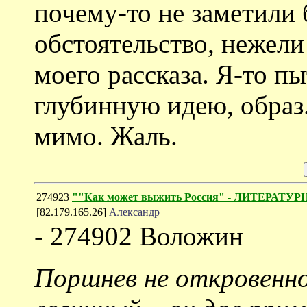
почему-то не заметили
обстоятельство, нежели
моего рассказа. Я-то п
глубинную идею, образ.
мимо. Жаль.
274923
""Как может выжить Россия" - ЛИТЕРАТУ
[82.179.165.26]
Александр
- 274902 Воложин
Поршнев не откровенно