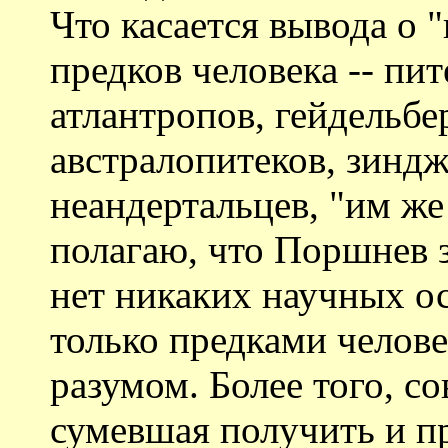
Что касается вывода о 
предков человека -- пи
атлантропов, гейдельбе
австралопитеков, зинд
неандертальцев, "им же 
полагаю, что Поршнев з
нет никаких научных ос
только предками челов
разумом. Более того, с
сумевшая получить и п