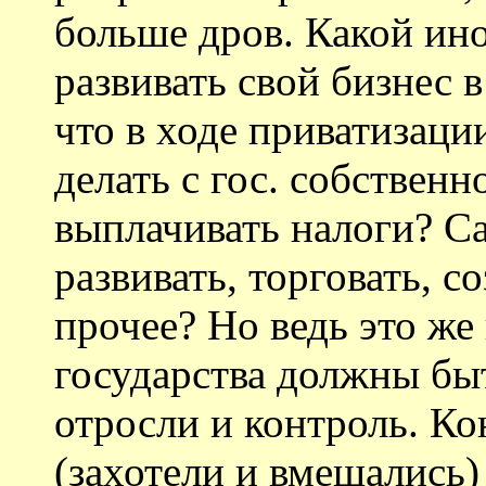
больше дров. Какой ино
развивать свой бизнес 
что в ходе приватизаци
делать с гос. собствен
выплачивать налоги? С
развивать, торговать, с
прочее? Но ведь это же
государства должны б
отросли и контроль. Ко
(захотели и вмешались)