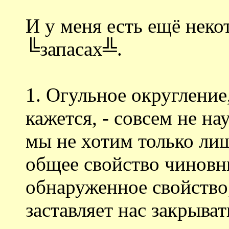
И у меня есть ещё неко
╚запасах╩.
1. Огульное округление
кажется, - совсем не на
мы не хотим только ли
общее свойство чиновни
обнаруженное свойство,
заставляет нас закрывать