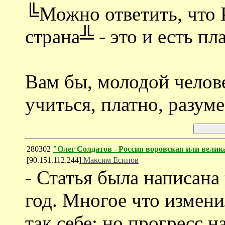
╚Можно ответить, что 
страна╩ - это и есть пл
Вам бы, молодой челове
учиться, платно, разуме
280302
"Олег Солдатов - Россия воровская или велик
[90.151.112.244]
Максим Есипов
- Статья была написана 
год. Многое что измени
так себе: но прогресс н