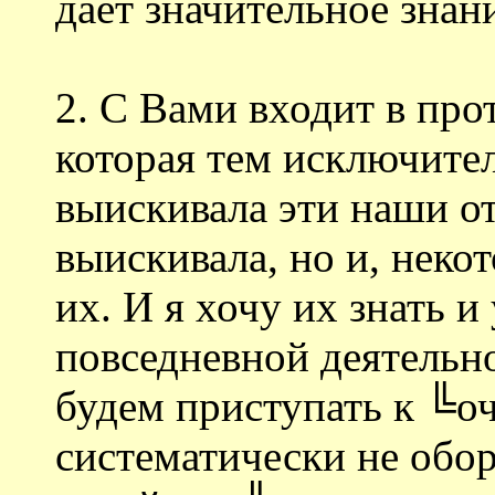
дает значительное знан
2. С Вами входит в про
которая тем исключител
выискивала эти наши от
выискивала, но и, неко
их. И я хочу их знать и
повседневной деятельн
будем приступать к ╚о
систематически не обо