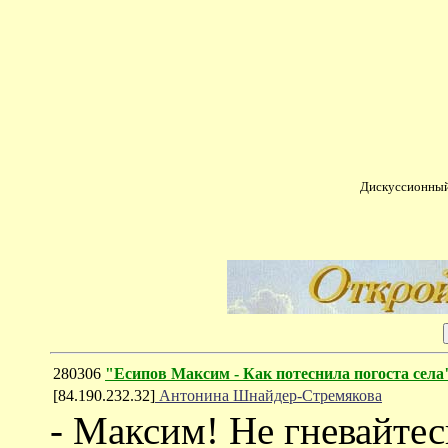
Дискуссионный
280306
"Есипов Максим - Как потеснила погоста села
[84.190.232.32]
Антонина Шнайдер-Стремякова
- Максим! Не гневайтес