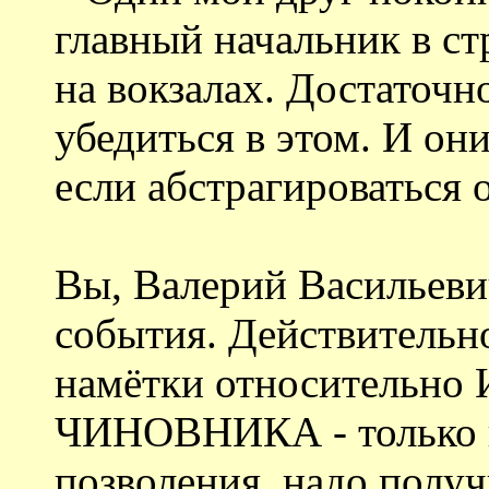
главный начальник в с
на вокзалах. Достаточн
убедиться в этом. И он
если абстрагироваться 
Вы, Валерий Васильеви
события. Действительно
намётки относительн
ЧИНОВНИКА - только п
позволения, надо получ