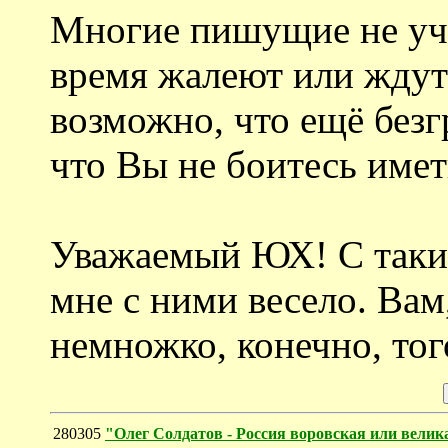
Многие пишущие не уч
время жалеют или ждут 
возможно, что ещё безг
что Вы не боитесь имет
Уважаемый ЮХ! С таким
мне с ними весело. Ва
немножко, конечно, того
280305
"Олег Солдатов - Россия воровская или велик