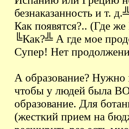
безнаказанность и т. д
Как появятся?.. (Где ж
╚Как?╩ А где мое про
Супер! Нет продолжени
А образование? Нужно н
чтобы у людей была 
образование. Для бота
(жесткий прием на бюд