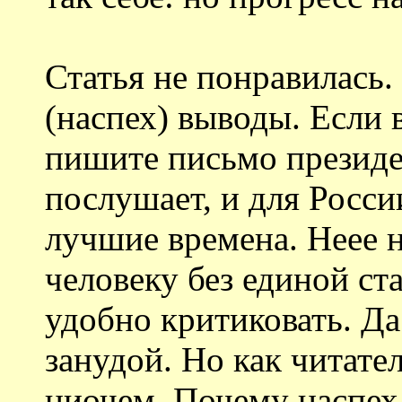
Статья не понравилась
(наспех) выводы. Если 
пишите письмо президе
послушает, и для Росси
лучшие времена. Неее н
человеку без единой ста
удобно критиковать. Да
занудой. Но как читате
ниочем. Почему наспех 