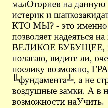
малОториев на данную т
истерик и шапкозакидат
КТО МЫ? - это именно 
позволяет надеяться на
ВЕЛИКОЕ БУБУЩЕЕ, и
полагаю, видите ли, оч
поелику возможно, 
╚фундамента╩, а не стр
воздушные замки. А в н
возможности наУчить.