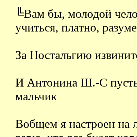
╚Вам бы, молодой челов
учиться, платно, разуме
За Ностальгию извинит
И Антонина Ш.-С пусть
мальчик
Вобщем я настроен на 