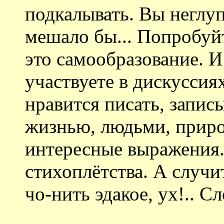
подкалывать. Вы неглуп
мешало бы... Попробуй
это самообразование. И
участвуете в дискуссия
нравится писать, запис
жизнью, людьми, приро
интересные выражения. 
стихоплётства. А случи
чо-нить эдакое, ух!.. С