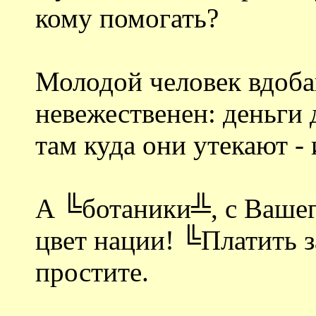
кому помогать?
Молодой человек вдоба
невежественен: деньги
там куда они утекают - 
А ╚ботаники╩, с Вашего
цвет нации! ╚Платить з
простите.