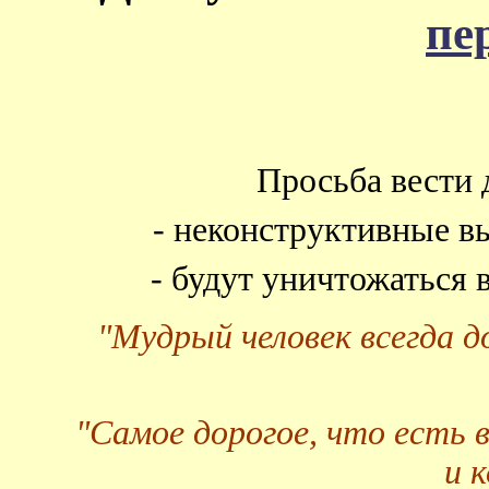
пе
Просьба вести 
- неконструктивные в
- будут уничтожаться
"Мудрый человек всегда 
"Самое дорогое, что есть 
и 