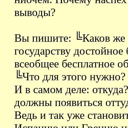
выводы?
Вы пишите: ╚Каков же 
государству достойное 
всеобщее бесплатное обр
╚Что для этого нужно?
И в самом деле: откуд
должны появиться оттуд
Ведь и так уже становит
Испанию или Грецию не