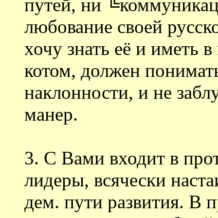
путей, ни ╚коммуникац
любование своей русск
хочу знать её и иметь в
котом, должен понимат
наклонности, и не забл
манер.
3. С Вами входит в про
лидеры, всячески на
дем. пути развития. В 