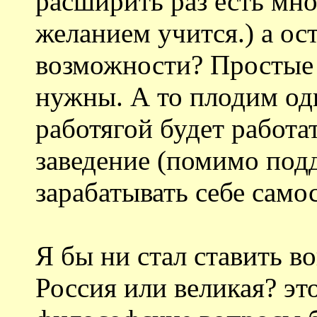
расширить раз есть мн
желанием учится.) а ос
возможности? Простые 
нужны. А то плодим одн
работягой будет работ
заведение (помимо под
зарабатывать себе само
Я бы ни стал ставить в
Россия или великая? эт