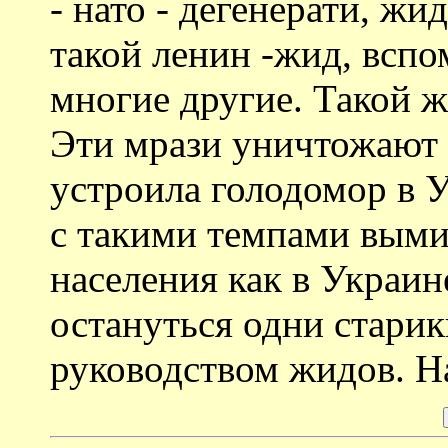
- нато - дегенерати, ж
такой ленин -жид, вспо
многие другие. Такой же
Эти мрази уничтожают 
устроила голодомор в У
с такими темпами выми
населения как в Украине
остануться одни старик
руководством жидов. Н