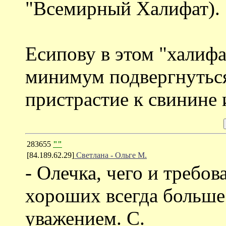
"Всемирный Халифат).
Есипову в этом "халиф
минимум подвергнуться
пристрастие к свинине 
283655
""
[84.189.62.29]
Светлана - Ольге М.
- Олечка, чего и требов
хороших всегда больше
уважением. С.