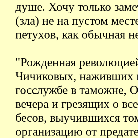
душе. Хочу только заме
(зла) не на пустом мест
петухов, как обычная не
"Рожденная революцией"
Чичиковых, наживших 
госслужбе в таможне, 
вечера и грезящих о вс
бесов, выучившихся том
организацию от предат