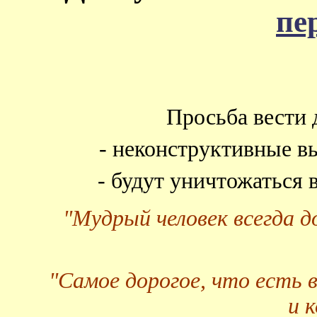
пе
Просьба вести 
- неконструктивные в
- будут уничтожаться
"Мудрый человек всегда 
"Самое дорогое, что есть 
и 