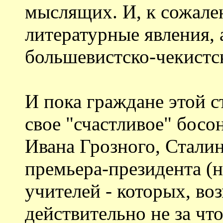
мыслящих. И, к сожале
литературные явления, а
большевистско-чекистск
И пока граждане этой с
свое "счастливое" босо
Ивана Грозного, Сталин
премьера-президента (н
учителей - которых, во
действительно не за чт