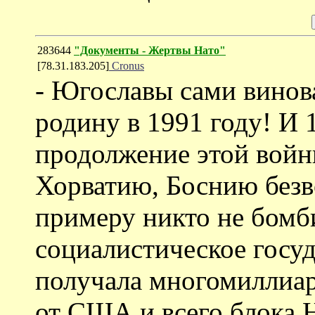
283644
"Документы - Жертвы Нато"
[78.31.183.205]
Cronus
- Югославы сами винов
родину в 1991 году! И 
продолжение этой войн
Хорватию, Боснию безв
примеру никто не бомб
социалистическое госу
получала многомиллиа
от США и всего блока 