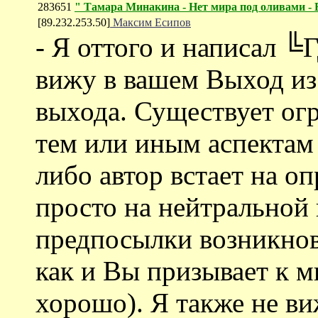
283651
" Тамара Минакина - Нет мира под оливами -
[89.232.253.50]
Максим Есипов
- Я оттого и написал ╚
вижу в вашем Выход из
выхода. Существует ог
тем или иным аспектам 
либо автор встает на о
просто на нейтральной
предпосылки возникнов
как и Вы призывает к м
хорошо). Я также не в