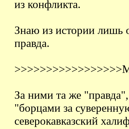
из конфликта.
Знаю из истории лишь о
правда.
>>>>>>>>>>>>>>>>>
За ними та же "правда",
"борцами за суверенну
северокавказский халифат