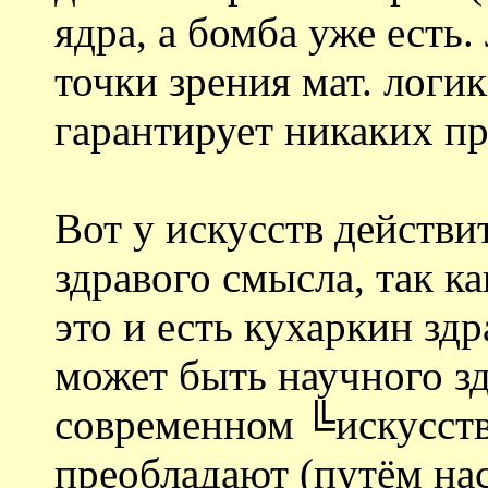
ядра, а бомба уже есть
точки зрения мат. логи
гарантирует никаких п
Вот у искусств действи
здравого смысла, так к
это и есть кухаркин зд
может быть научного зд
современном ╚искусств
преобладают (путём на