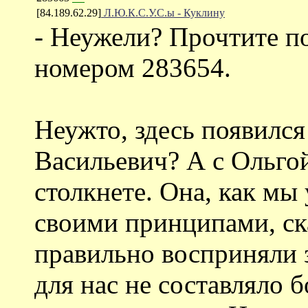
[84.189.62.29]
Л.Ю.К.С.У.С.ы - Куклину
- Неужели? Прочтите п
номером 283654.
Неужто, здесь появилс
Васильевич? А с Ольго
столкнете. Она, как мы 
своими принципами, ск
правильно восприняли з
для нас не составляло 