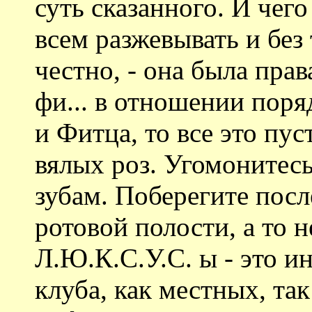
суть сказанного. И чего
всем разжевывать и без
честно, - она была прав
фи... в отношении пор
и Фитца, то все это пу
вялых роз. Угомонитесь
зубам. Поберегите посл
ротовой полости, а то н
Л.Ю.К.С.У.С. ы - это 
клуба, как местных, та