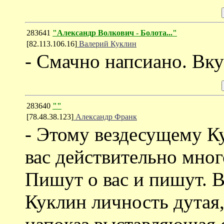
283641
"Александр Волкович - Болота..."
[82.113.106.16]
Валерий Куклин
- Смачно напсиано. Вку
283640
""
[78.48.38.123]
Александр Франк
- Этому вездесущему К
вас действительно мног
Пишут о вас и пишут. В
Куклин личность дутая,