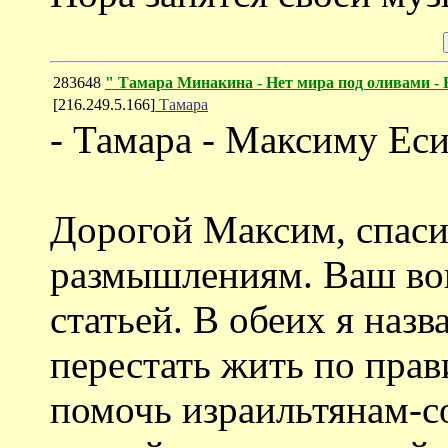
283648
" Тамара Минакина - Нет мира под оливами -
[216.249.5.166]
Тамара
- Тамара - Максиму Еси
Дорогой Максим, спаси
размышлениям. Ваш воп
статьей. В обеих я назв
перестать жить по прав
помочь израильтянам-с