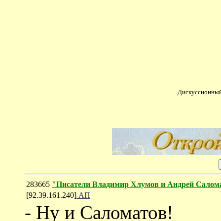
Дискуссионный
283665
"Писатели Владимир Хлумов и Андрей Салом
[92.39.161.240]
АП
- Ну и Саломатов!