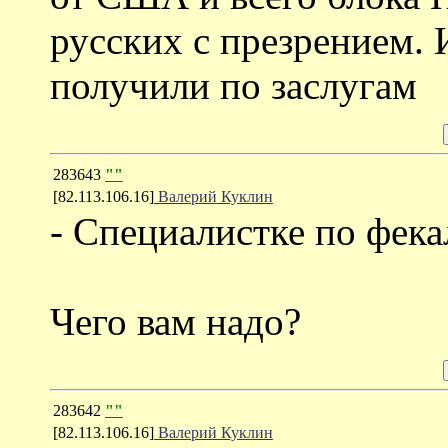
русских с презрением. 
получили по заслугам
283643
""
[82.113.106.16]
Валерий Куклин
- Специалистке по фек
Чего вам надо?
283642
""
[82.113.106.16]
Валерий Куклин